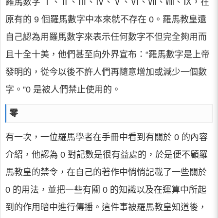
羅馬數字 Ⅰ、Ⅱ、Ⅲ、Ⅳ、Ⅴ、Ⅵ、Ⅶ、Ⅷ、Ⅸ，在
原有的 9 個羅馬數字中本來就不存在 0。羅馬教皇還
自己認為用羅馬數字來表示任何數字不但完全夠用而
且十全十美，他們甚至向外界宣布：“羅馬數字是上帝
發明的，從今以後不許人們再隨意增加或減少一個數
字。”0 是被人們禁止使用的。
零
有一次，一位羅馬學者在手冊中看到有關於 0 的內容
介紹，他認為 0 對記數是很有益處的，於是便不顧羅
馬教皇的禁令，在自己的著作中悄悄記載了一些關於
0 的用法，並把一些有關 0 的知識以及在運算中所起
到的作用暗中進行傳播。這件事被羅馬教皇知道後，