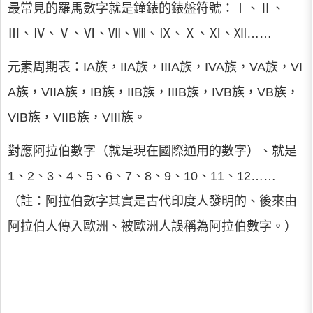
最常見的羅馬數字就是鐘錶的錶盤符號：Ⅰ、Ⅱ、
Ⅲ、Ⅳ、Ⅴ、Ⅵ、Ⅶ、Ⅷ、Ⅸ、Ⅹ、Ⅺ、Ⅻ……
元素周期表：IA族，IIA族，IIIA族，IVA族，VA族，VI
A族，VIIA族，IB族，IIB族，IIIB族，IVB族，VB族，
VIB族，VIIB族，VIII族。
對應阿拉伯數字（就是現在國際通用的數字）、就是
1、2、3、4、5、6、7、8、9、10、11、12……
（註：阿拉伯數字其實是古代印度人發明的、後來由
阿拉伯人傳入歐洲、被歐洲人誤稱為阿拉伯數字。）