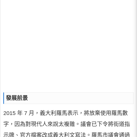
發展前景
2015 年 7 月，義大利羅馬表示，將放棄使用羅馬數
字，因為對現代人來說太複雜。議會已下令將街道指
示牌、官方檔案改成義大利文寫法。羅馬市議會通過