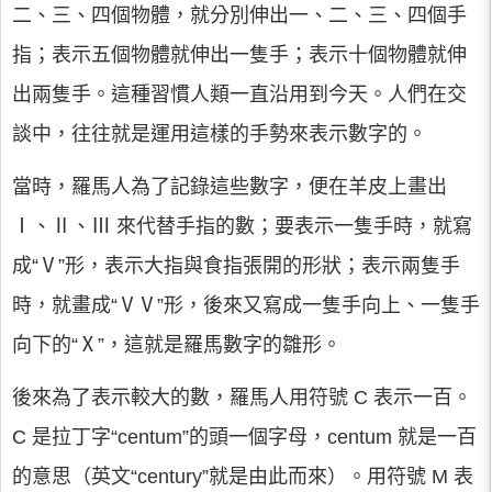
二、三、四個物體，就分別伸出一、二、三、四個手
指；表示五個物體就伸出一隻手；表示十個物體就伸
出兩隻手。這種習慣人類一直沿用到今天。人們在交
談中，往往就是運用這樣的手勢來表示數字的。
當時，羅馬人為了記錄這些數字，便在羊皮上畫出
Ⅰ、Ⅱ、Ⅲ 來代替手指的數；要表示一隻手時，就寫
成“Ⅴ”形，表示大指與食指張開的形狀；表示兩隻手
時，就畫成“ⅤⅤ”形，後來又寫成一隻手向上、一隻手
向下的“Ⅹ”，這就是羅馬數字的雛形。
後來為了表示較大的數，羅馬人用符號 C 表示一百。
C 是拉丁字“centum”的頭一個字母，centum 就是一百
的意思（英文“century”就是由此而來）。用符號 M 表