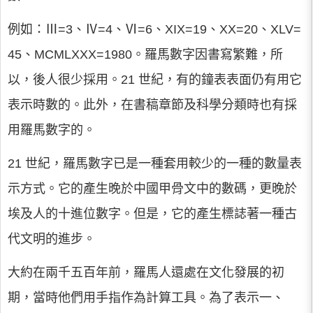
例如：Ⅲ=3、Ⅳ=4、Ⅵ=6、XIX=19、XX=20、XLV=
45、MCMLXXX=1980。羅馬數字因書寫繁難，所
以，後人很少採用。21 世紀，有的鐘表表面仍有用它
表示時數的。此外，在書稿章節及科學分類時也有採
用羅馬數字的。
21 世紀，羅馬數字已是一種套用較少的一種的數量表
示方式。它的產生晚於中國甲骨文中的數碼，更晚於
埃及人的十進位數字。但是，它的產生標誌著一種古
代文明的進步。
大約在兩千五百年前，羅馬人還處在文化發展的初
期，當時他們用手指作為計算工具。為了表示一、