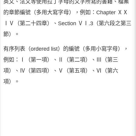
英文、法文等使用拉丁字母的文字所寫的書籍、檔案
的章節編號（多用大寫字母），例如：Chapter ⅩⅩ
ⅠⅤ（第二十四章）、Section ⅤⅠ.3（第六段之第三
節）。
有序列表（ordered list）的編號（多用小寫字母），
例如：Ⅰ（第一項）、Ⅱ（第二項）、Ⅲ（第三
項）、Ⅳ（第四項）、Ⅴ（第五項）、Ⅵ（第六
項）。