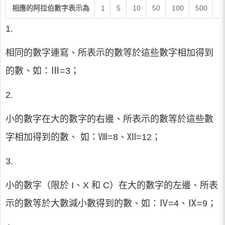
相應的阿拉伯數字表示為
1
5
10
50
100
500
1
1.
相同的數字連寫、所表示的數等於這些數字相加得到
的數、如：Ⅲ=3；
2.
小的數字在大的數字的右邊、所表示的數等於這些數
字相加得到的數、 如：Ⅷ=8、Ⅻ=12；
3.
小的數字（限於 I、X 和 C）在大的數字的左邊、所表
示的數等於大數減小數得到的數、如：Ⅳ=4、Ⅸ=9；