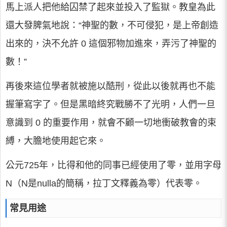
馬上派人把他給囚禁了起來並投入了監獄。教皇為此
還大發脾氣地說：“神聖的數，不可侵犯，是上帝創造
出來的，決不允許 0 這個邪物加進來，弄污了神聖的
數！”
再後來這位學者就被施以酷刑，從此以後就再也不能
握筆寫字了。但是黑暗終究戰勝不了光明，人們一旦
意識到 0 的重要作用，就會不顧一切地衝破教會的束
縛，大膽地使用起它來。
公元725年，比得和他的同事已經使用了零，並用字母
N（N是nulla的簡稱，拉丁文釋義為零）代表零。
常見用途