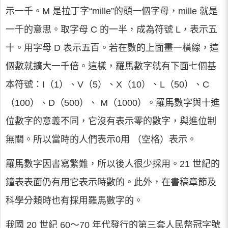
示一千。M 是拉丁字“mille”的頭一個字母，mille 就是
一千的意思。取字母 C 的一半，成為符號 L，表示五
十。用字母 D 表示五百。若在數的上面畫一橫線，這
個數就擴大一千倍。這樣，羅馬數字就有下面七個基
本符號：I（1）、V（5）、X（10）、L（50）、C
（100）、D（500）、 M（1000）。羅馬數字與十進
位數字的意義不同，它沒有表示零的數字，與進位制
無關。所以當時的人們表示0用 （空格）表示。
羅馬數字因書寫繁難，所以後人很少採用。21 世紀的
鐘表表面仍有用它表示時數的。此外，在書稿章節及
科學分類時也有採用羅馬數字的。
我國 20 世紀 60～70 年代發行的第三套人民幣冠字號