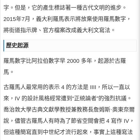
字。但是，它的產生標誌著一種古代文明的進步。
2015年7月，義大利羅馬表示將放棄使用羅馬數字，
將街道指示牌、官方檔案改成義大利文寫法。
歷史起源
羅馬數字比阿拉伯數字早 2000 多年，起源於古羅
馬。
古羅馬人最常用的表示 4 的方法是 IIII，所以一直以
來，IV 的設計風格經常遭到“正統論者”的強烈抗議。
喬治敦大學古典文獻學教授兼教務長詹姆斯·奧東奈爾
說，儘管古羅馬人有時為了節省空間會把 4 寫作 IV，
但這種簡寫直到中世紀才流行起來，事實上這種寫法