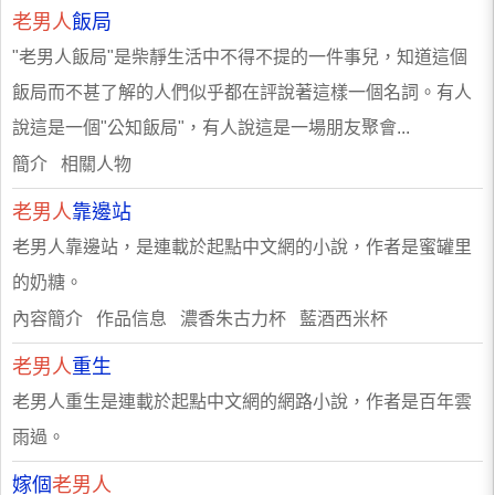
老男人
飯局
"老男人飯局"是柴靜生活中不得不提的一件事兒，知道這個
飯局而不甚了解的人們似乎都在評說著這樣一個名詞。有人
說這是一個"公知飯局"，有人說這是一場朋友聚會...
簡介 相關人物
老男人
靠邊站
老男人靠邊站，是連載於起點中文網的小說，作者是蜜罐里
的奶糖。
內容簡介 作品信息 濃香朱古力杯 藍酒西米杯
老男人
重生
老男人重生是連載於起點中文網的網路小說，作者是百年雲
雨過。
嫁個
老男人