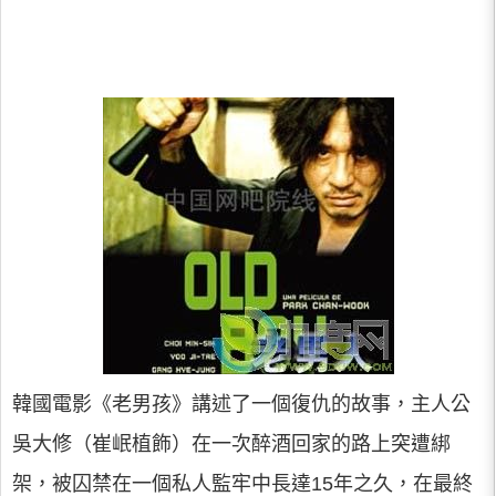
韓國電影《老男孩》講述了一個復仇的故事，主人公
吳大修（崔岷植飾）在一次醉酒回家的路上突遭綁
架，被囚禁在一個私人監牢中長達15年之久，在最終