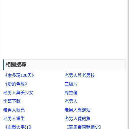
相關搜尋
《索多瑪120天》
老男人與老男孩
《愛的色放》
三級片
老男人與美少女
周杰倫
字幕下載
老男人
老男人耿亮
老男人靠邊站
老男人重生
老男人愛釣魚
《血戰太平洋》
《羅馬帝國艷情史》