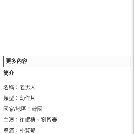
更多內容
簡介
名稱：老男人
類型：動作片
國家/地區：韓國
主演：崔岷植、劉智泰
導演：朴贊郁