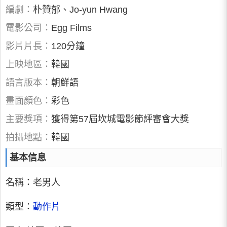
編劇：
朴贊郁、Jo-yun Hwang
電影公司：
Egg Films
影片片長：
120分鐘
上映地區：
韓國
語言版本：
朝鮮語
畫面顏色：
彩色
主要獎項：
獲得第57屆坎城電影節評審會大獎
拍攝地點：
韓國
基本信息
名稱：老男人
類型：
動作片