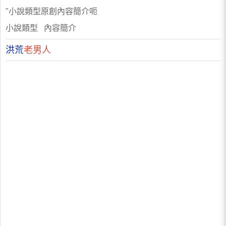
"小說類型原創內容簡介呃
小說類型 內容簡介
洪荒
老男人