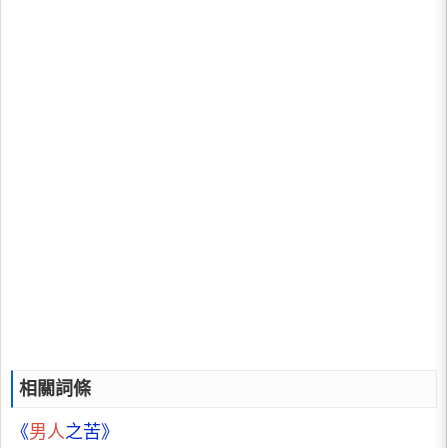
相關詞條
《
男人
之苦》