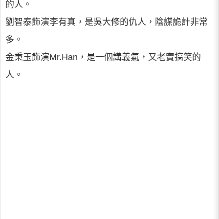
的人。
劉智泰飾演李有真，是吳大修的仇人，陰謀詭計非常
多。
金秉玉飾演Mr.Han，是一個講義氣，又老實搞笑的
人。