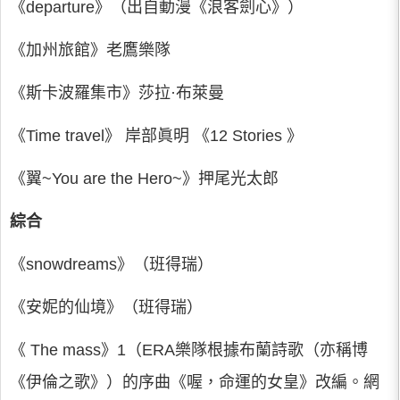
《departure》（出自動漫《浪客劍心》）
《加州旅館》老鷹樂隊
《斯卡波羅集市》莎拉·布萊曼
《Time travel》 岸部眞明 《12 Stories 》
《翼~You are the Hero~》押尾光太郎
綜合
《snowdreams》（班得瑞）
《安妮的仙境》（班得瑞）
《 The mass》1（ERA樂隊根據布蘭詩歌（亦稱博
《伊倫之歌》）的序曲《喔，命運的女皇》改編。網