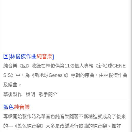
回[林俊傑作曲
純音樂
]
純音樂《回》收錄在林俊傑第11張個人專輯《新地球GENE
SIS》中，為《新地球Genesis》專輯的序曲，由林俊傑作曲
及編曲。
幕後製作 說明 歌手簡介
藍色
純音樂
專輯開始製作時為單音色純音樂隨著不斷精進就成為了後來
的—《藍色純音樂》大多是改編流行歌曲的純音樂。如許