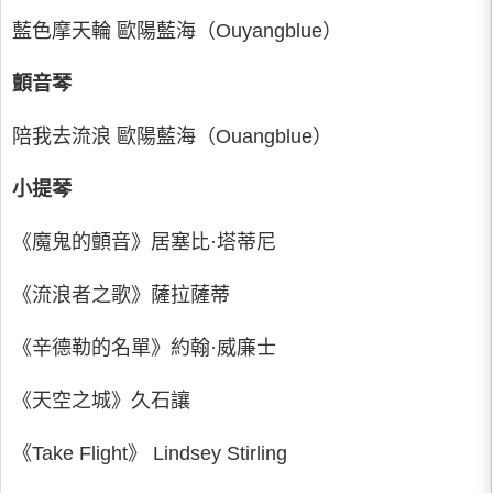
藍色摩天輪 歐陽藍海（Ouyangblue）
顫音琴
陪我去流浪 歐陽藍海（Ouangblue）
小提琴
《魔鬼的顫音》居塞比·塔蒂尼
《流浪者之歌》薩拉薩蒂
《辛德勒的名單》約翰·威廉士
《天空之城》久石讓
《Take Flight》 Lindsey Stirling