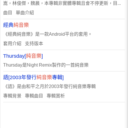
嵩，林俊傑，魏晨，本專輯非實體專輯且會不停更新，目...
曲目 單曲介紹
經典
純音樂
《經典純音樂》是一款Android平台的套用。
套用介紹 支持版本
Thursday[
純音樂
]
Thursday是Night Remix製作的一首純音樂
語[2003年發行
純音樂
專輯]
《語》是由和平之月於2003年發行純音樂專輯
專輯背景 專輯曲目 專輯賞析