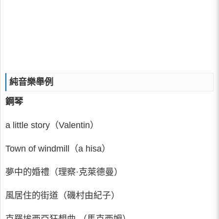
純音樂舉例
鋼琴
a little story（Valentin）
Town of windmill（a hisa）
夢中的婚禮（理察·克萊德曼）
風居住的街道（磯村由紀子）