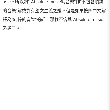
usic。所以將“ Absolute music純音樂”作“不包含填詞
的音樂”解或許有望文生義之嫌。但是如果按照中文解
釋為“純粹的音樂”的話，那就不會與 Absolute music
矛盾了。