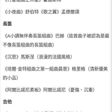
《行星組曲之木星》霍爾斯特
《小夜曲》舒伯特《歌之翼》孟德爾頌
長笛
《A小調無伴奏長笛組曲》巴赫（這首曲子被認為是最
不像長笛組曲的長笛組曲）
《沉思》馬斯涅（浪漫的法國風格）
《培爾·金特組曲之第一組曲晨景》格里格（清新優美
的小品）
《阿爾比諾尼柔板》阿爾比諾尼（憂傷、沉重）
吉他