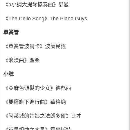
《a小調大提琴協奏曲》舒曼
《The Cello Song》The Piano Guys
單簧管
《單簧管波爾卡》波蘭民謠
《浪漫曲》聖桑
小號
《亞麻色頭髮的少女》德彪西
《雙鷹旗下進行曲》華格納
《阿萊城的姑娘之法朗多爾》比才