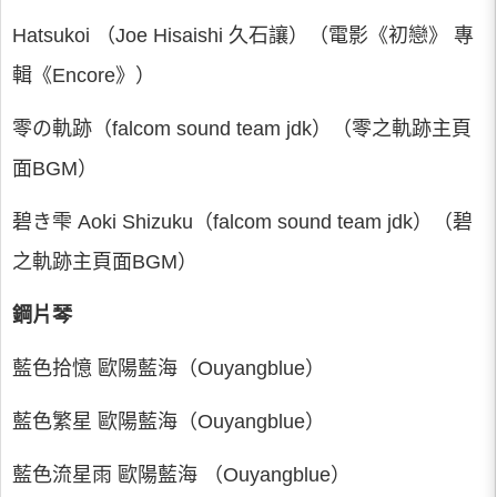
Hatsukoi （Joe Hisaishi 久石讓）（電影《初戀》 專
輯《Encore》）
零の軌跡（falcom sound team jdk）（零之軌跡主頁
面BGM）
碧き雫 Aoki Shizuku（falcom sound team jdk）（碧
之軌跡主頁面BGM）
鋼片琴
藍色拾憶 歐陽藍海（Ouyangblue）
藍色繁星 歐陽藍海（Ouyangblue）
藍色流星雨 歐陽藍海 （Ouyangblue）