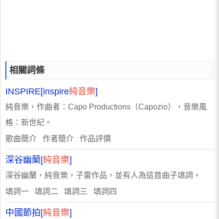
相關詞條
INSPIRE[inspire
純音樂
]
純音樂，作曲者：Capo Productions（Capozio），音樂風
格：新世紀。
歌曲簡介 作者簡介 作品評價
深谷幽蘭[
純音樂
]
深谷幽蘭，純音樂，子雷作品，並有人為這首曲子填詞。
填詞一 填詞二 填詞三 填詞四
中國節拍[
純音樂
]