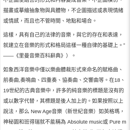
不企圖使語言的形式和內容變成音樂，不企圖模仿、
描畫或摹繪抽象物與具體物，不企圖描述或表現情緒
或情感，而且也不管時間、地點和場合。
這樣，具有自己的法律的音樂，與它的存在和表達，
就建立在音樂的形式和格局這樣一種自律的基礎上。”
——《里曼音樂百科辭典》）。
如象西洋音樂中僅以樂曲體裁形式來命名的賦格曲、
前奏曲,奏鳴曲、四重奏、協奏曲、交響曲等。在18、
19世紀的古典音樂中，許多的純音樂的標題是沒有的
或以數字代替，其標題是後人加上的。如果按照以上
說法，那么 New Age音樂（新世紀音樂）如英格瑪，
神秘園和班得瑞就不能稱為 Absolute music或 Pure m