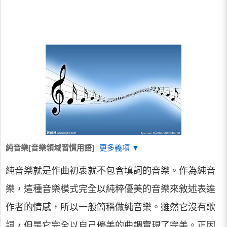
純音樂[音樂領域習慣用語]
更多義項 ▼
純音樂就是作曲初衷就不包含填詞的音樂。作為純音
樂，這種音樂模式完全以純粹優美的音樂來敘述表達
作者的情感，所以一般簡稱做純音樂。雖然它沒有歌
詞，但是它完全以自己優美的曲調實現了完美。正因