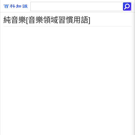
純音樂[音樂領域習慣用語]