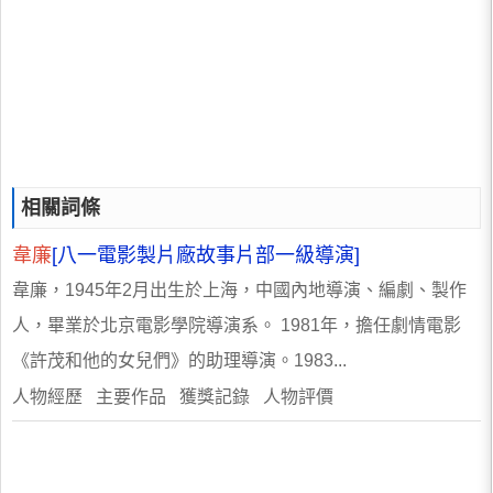
相關詞條
韋廉
[八一電影製片廠故事片部一級導演]
韋廉，1945年2月出生於上海，中國內地導演、編劇、製作
人，畢業於北京電影學院導演系。 1981年，擔任劇情電影
《許茂和他的女兒們》的助理導演。1983...
人物經歷 主要作品 獲獎記錄 人物評價