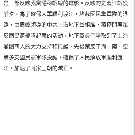
是一部反映我黨隱秘戰線的電影。反映的是渡江戰役
前夕，為了確保大軍順利渡江，堵截國民黨軍隊的退
路，由周峰領導的中共上海地下黨組織，積極開展策
反國民黨部隊起義的活動，地下黨員們爭取到了上海
愛國商人的大力支持和掩護，先後策反了海、陸、空
等多支國民黨軍隊投誠，確保了人民解放軍順利渡
江，加速了蔣家王朝的滅亡。