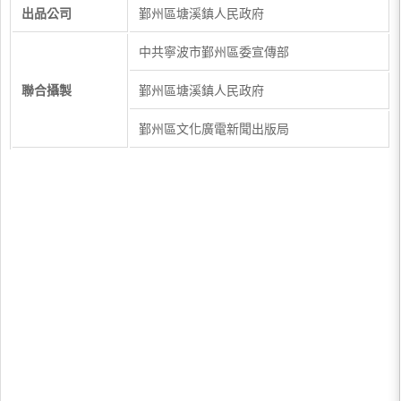
出品公司
鄞州區塘溪鎮人民政府
中共寧波市鄞州區委宣傳部
聯合攝製
鄞州區塘溪鎮人民政府
鄞州區文化廣電新聞出版局