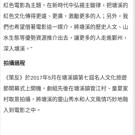
紅色電影為主題，在新時代中弘揚主鏇律，把塘溪的
紅色文化傳得更遠、更廣，激勵更多的人；另外，我
們也希望借著電影這一媒介，將塘溪的歷史人文、山
水生態等優勢資源推介出去，讓更多的人走進鄞州，
深入塘溪。”
拍攝過程
《策反》於2017年5月在塘溪鎮第七屆名人文化旅遊
節開幕式上開機，劇組先後在塘溪鎮管江村、童夏家
村取景拍攝，將塘溪的靈山秀水和人文風情巧妙地融
入到電影之中。