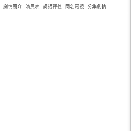
劇情簡介 演員表 ​詞語釋義 同名電視 分集劇情