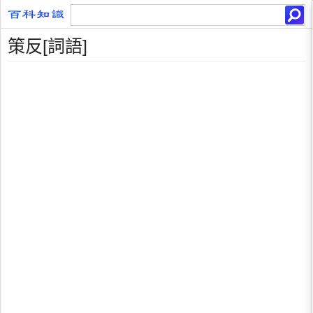
策反[詞語]