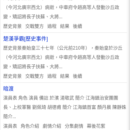
（今河北廣宗西北）病逝，中車府令趙高等人發動沙丘政
變，矯詔將長子扶蘇、大將...
歷史背景 交戰雙方 過程 結果 後續
楚漢爭霸[歷史事件]
歷史背景秦始皇三十七年（公元前210年），秦始皇於沙丘
（今河北廣宗西北）病逝，中車府令趙高等人發動沙丘政
變，矯詔將長子扶蘇、大將...
歷史背景 交戰雙方 過程 結果 後續
暗渡
演員表 角色 演員 備註 於濱 湯敬武 簡介 江海鎮治安團團
長、上校軍醫 劉佩琦 胡德甫 簡介 江海鎮首富 顏丹晨 陳靜姝
簡介...
演員表 角色介紹 劇情介紹 分集劇情 幕後花絮