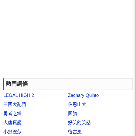
熱門詞條
LEGAL HIGH 2
Zachary Quinto
三國大亂鬥
伯恩山犬
勇者之塔
團膳
大唐真龍
好笑的笑話
小野麗莎
復古風