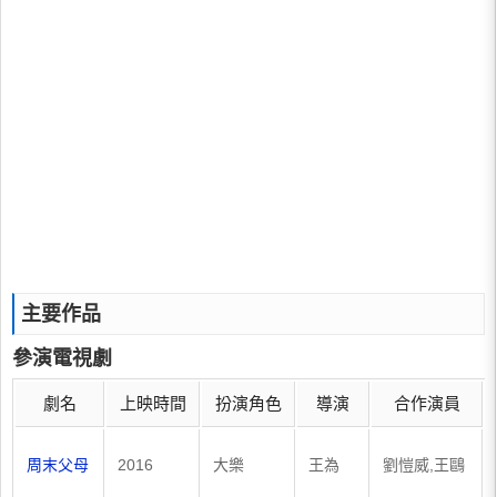
主要作品
參演電視劇
劇名
上映時間
扮演角色
導演
合作演員
周末父母
2016
大樂
王為
劉愷威,王鷗