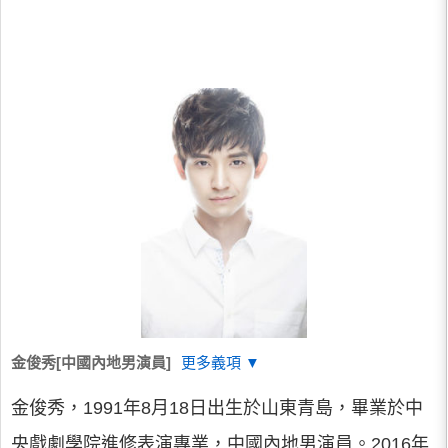
金俊秀[中國內地男演員]
更多義項 ▼
金俊秀，1991年8月18日出生於山東青島，畢業於中
央戲劇學院進修表演專業，中國內地男演員。2016年