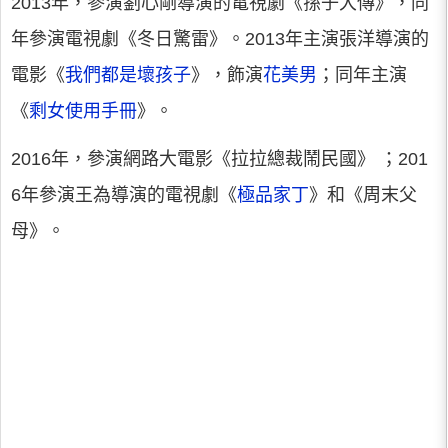
2013年，參演劉心剛導演的電視劇《孫子大傳》，同
年參演電視劇《冬日驚雷》。2013年主演張洋導演的
電影《
我們都是壞孩子
》，飾演
花美男
；同年主演
《
剩女使用手冊
》。
2016年，參演網路大電影《拉拉總裁鬧民國》 ；201
6年參演王為導演的電視劇《
極品家丁
》和《周末父
母》。