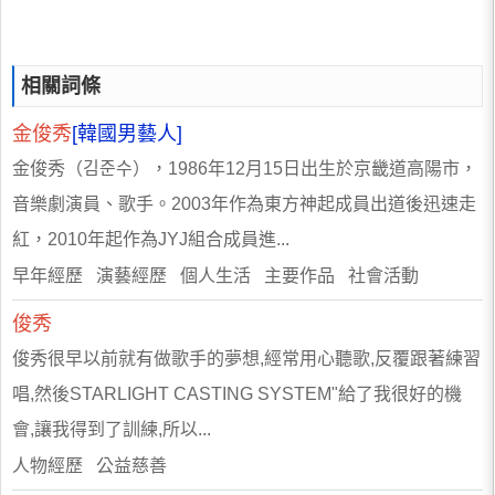
相關詞條
金俊秀
[韓國男藝人]
金俊秀（김준수），1986年12月15日出生於京畿道高陽市，
音樂劇演員、歌手。2003年作為東方神起成員出道後迅速走
紅，2010年起作為JYJ組合成員進...
早年經歷 演藝經歷 個人生活 主要作品 社會活動
俊秀
俊秀很早以前就有做歌手的夢想,經常用心聽歌,反覆跟著練習
唱,然後STARLIGHT CASTING SYSTEM"給了我很好的機
會,讓我得到了訓練,所以...
人物經歷 公益慈善