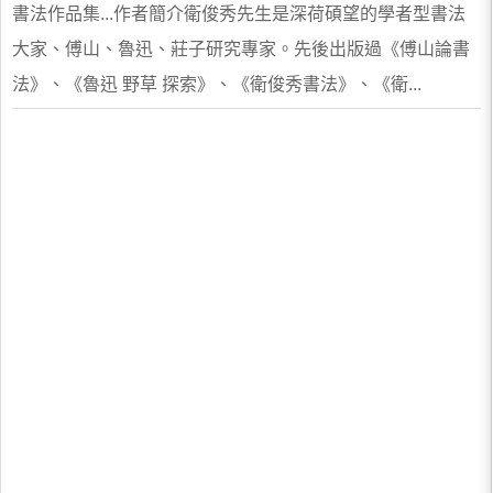
書法作品集...作者簡介衛俊秀先生是深荷碩望的學者型書法
大家、傅山、魯迅、莊子研究專家。先後出版過《傅山論書
法》、《魯迅 野草 探索》、《衛俊秀書法》、《衛...