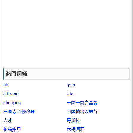
熱門詞條
btu
gem
J Brand
late
shopping
一閃一閃亮晶晶
三國志11修改器
中國輸出入銀行
人才
哥斯拉
彩繪指甲
木桐酒莊