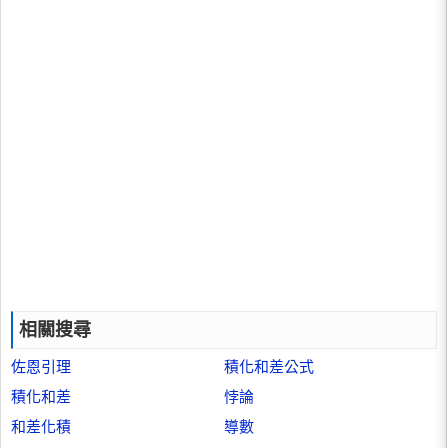
相關搜尋
佐恩引理
積化和差公式
積化和差
悖論
和差化積
導數