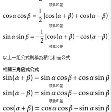
積化和差
積化和差
積化和差
以上一組公式則稱為積化和差公式。
相關三角函式公式
積化和差
積化和差