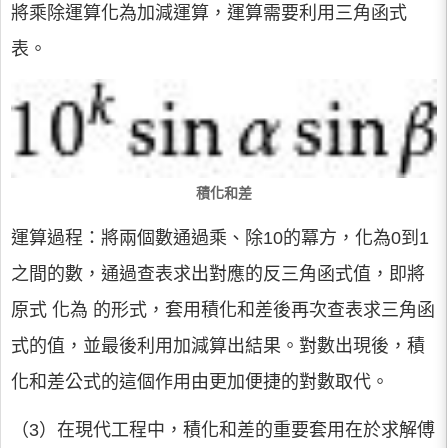
將乘除運算化為加減運算，運算需要利用三角函式
表。
積化和差
運算過程：將兩個數通過乘、除10的冪方，化為0到1
之間的數，通過查表求出對應的反三角函式值，即將
原式 化為 的形式，套用積化和差後再次查表求三角函
式的值，並最後利用加減算出結果。對數出現後，積
化和差公式的這個作用由更加便捷的對數取代。
（3）在現代工程中，積化和差的重要套用在於求解傅