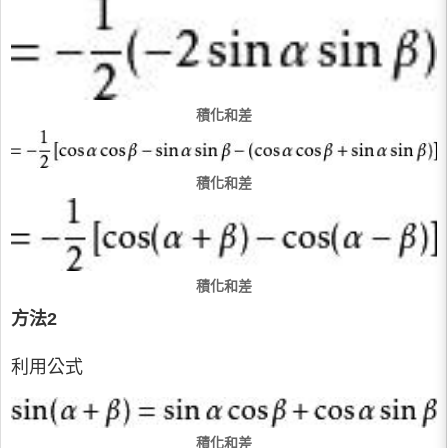
積化和差
積化和差
積化和差
方法2
利用公式
積化和差