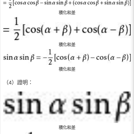
積化和差
積化和差
積化和差
（4）證明：
積化和差