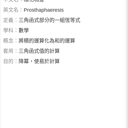
英文名：
Prosthaphaeresis
定義：
三角函式部分的一組恆等式
學科：
數學
概念：
將積的運算化為和的運算
套用：
三角函式值的計算
目的：
降冪，使易於計算