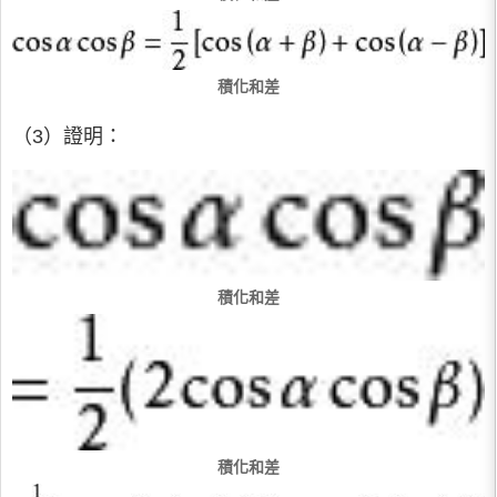
積化和差
（3）證明：
積化和差
積化和差