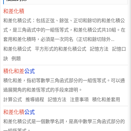
和差化積
和差化積公式：包括正弦、餘弦、正切和餘切的和差化積公
式，是三角函式中的一組恆等式，和差化積公式共10組。在
套用和差化積時，必須是一次同名（正切和餘切除外...
和差化積公式 平方形式的和差化積公式 記憶方法 記憶口
訣 例題
積化和差
公式
積化和差，指初等數學三角函式部分的一組恆等式。可以通
過展開角的和差恆等式的手段來證明。
計算公式 推導過程 記憶方法 注意事項 積化和差套用
和差化積
公式
和差化積公式是一個數學名詞，是高中數學三角函式部分的
一組恆等式。