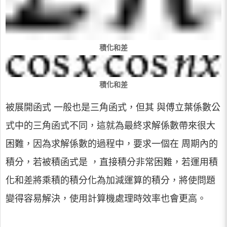
積化和差
積化和差
被展開函式 一般也是三角函式，但其 與傅立葉係數公
式中的三角函式不同，這就為最終求解係數帶來很大
困難，因為求解係數的過程中，要求一個在 周期內的
積分，若被積函式是 ，直接積分非常困難，若運用積
化和差將乘積的積分化為加減運算的積分，將使問題
變得容易解決，使用計算機處理時效率也會更高。