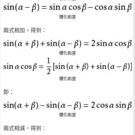
積化和差
兩式相加，得到：
積化和差
積化和差
即：
積化和差
兩式相減，得到：