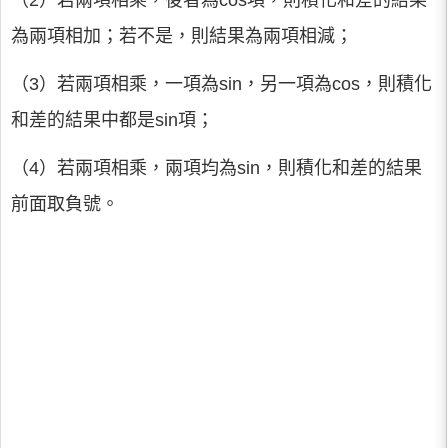
（2）若兩項相乘，後者為cos項，則積化和差的結果
為兩項相加；若不是，則結果為兩項相減；
（3）若兩項相乘，一項為sin，另一項為cos，則積化
和差的結果中都是sin項；
（4）若兩項相乘，兩項均為sin，則積化和差的結果
前面取負號。