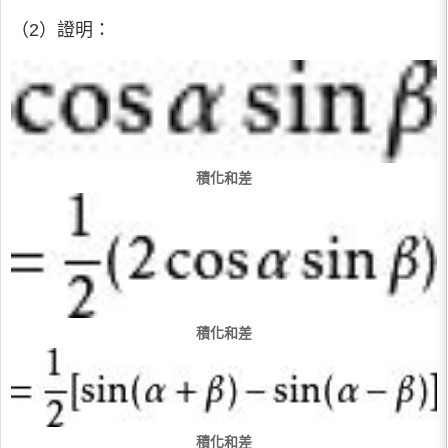
（2）證明：
積化和差
積化和差
積化和差