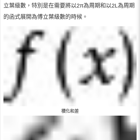
立葉級數，特別是在需要將以2π為周期和以2L為周期
的函式展開為傅立葉級數的時候。
積化和差