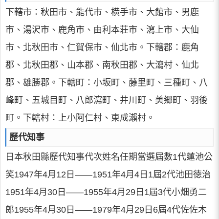
下轄市：秋田市、能代市、橫手市、大館市、男鹿
市、湯沢市、鹿角市、由利本荘市、瀉上市、大仙
市、北秋田市、仁賀保市、仙北市。下轄郡：鹿角
郡、北秋田郡、山本郡、南秋田郡、大瀉村、仙北
郡、雄勝郡。下轄町：小坂町、藤里町、三種町、八
峰町、五城目町、八郎瀉町、井川町、美郷町、羽後
町。下轄村：上小阿仁村、東成瀨村。
歷代知事
日本秋田縣歷代知事代次姓名任期當選屆數1代蓮池公
笑1947年4月12日——1951年4月4日1屆2代池田徳治
1951年4月30日——1955年4月29日1屆3代小畑勇二
郎1955年4月30日——1979年4月29日6屆4代佐佐木