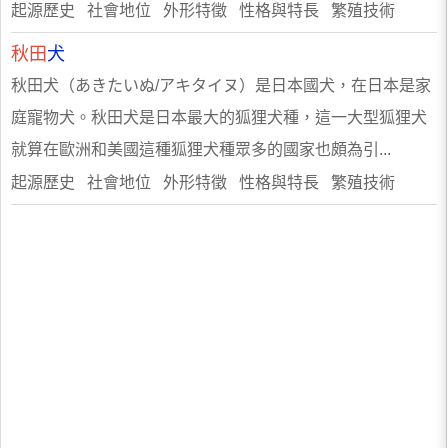
起源歷史 社會地位 外形特徵 性格與特長 繁殖技術
秋田
犬
秋田犬（あきたいぬ/アキタイヌ）是日本國犬，在日本是家
庭寵物犬。秋田犬是日本最大的狐狸犬種，這一大型狐狸犬
就算在歐洲和美國這種狐狸犬種眾多的國家也頗為引...
起源歷史 社會地位 外形特徵 性格與特長 繁殖技術