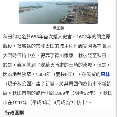
秋田縣
秋田的地名於658年首次編入史書。1602年的關之原
戰役，茨城縣的常陸太田的城主佐竹義宣因為在關原
大戰時保持中立，得罪了德川家康，就被貶至秋田。
於是，義宣就到了安藤氏所處的土崎的湊城，但是，
因為地盤狹窄，1604年（慶長9年），在矢留的
森林
（現千秋公園）建了新城，將其周圍作為街市不斷發
展。秋田市制的施行則於1889年（明治22年）。秋田
市在1997年（平成9年）4月成為“中核市”。
行政區劃