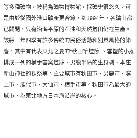
等多種礦物，被稱為礦物博物館，採礦史很悠久。可
是由於從國外進口礦產更合算，到1994年，各礦山都
已關閉，只有沿海平原的石油和天然氣田仍在生產。
該縣一年四季有許多傳統的民俗活動和別具風格的節
慶，其中有代表東北之夏的“秋田竿燈節”、雪塑的小廟
排成一列的橫手雪窯燈籠、男鹿半島的生身剝、本庄
新山神社的裸祭等。主要城市有秋田市、男鹿市、瀉
上市、能代市、大仙市、橫手市等。秋田市為最大的
城市，為東北地方日本海沿岸的核心。