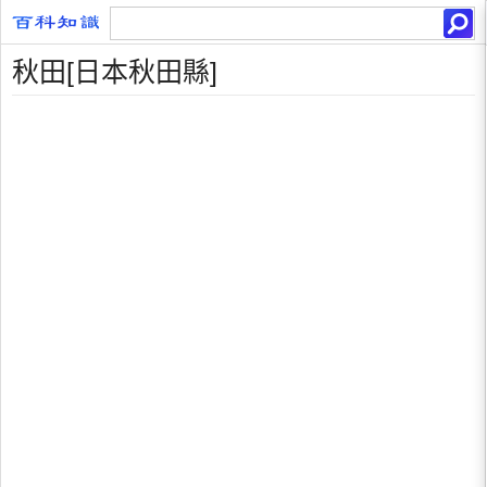
秋田[日本秋田縣]