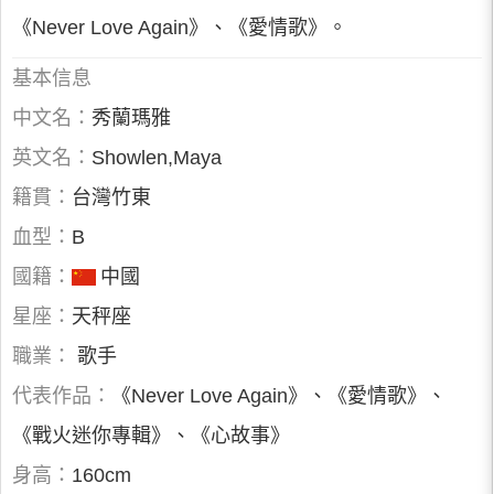
《Never Love Again》、《愛情歌》。
基本信息
中文名：
秀蘭瑪雅
英文名：
Showlen,Maya
籍貫：
台灣竹東
血型：
B
國籍：
中國
星座：
天秤座
職業：
歌手
代表作品：
《Never Love Again》、《愛情歌》、
《戰火迷你專輯》、《心故事》
身高：
160cm