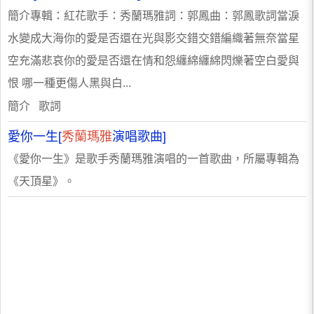
簡介專輯：紅花歌手：秀蘭瑪雅詞：郭鳳曲：郭鳳歌詞當淚
水變成大海你的愛是否還在光與影交錯交錯編織著無奈當星
空充滿悲哀你的愛是否還在情和怨纏綿纏綿閃爍著空白愛與
恨 哪一種更傷人黑與白...
簡介 歌詞
愛你一生[
秀蘭瑪雅
演唱歌曲]
《愛你一生》是歌手秀蘭瑪雅演唱的一首歌曲，所屬專輯為
《天頂星》。