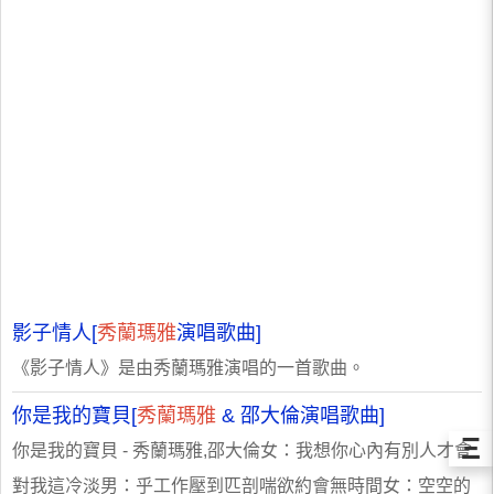
影子情人[
秀蘭瑪雅
演唱歌曲]
《影子情人》是由秀蘭瑪雅演唱的一首歌曲。
你是我的寶貝[
秀蘭瑪雅
& 邵大倫演唱歌曲]
Ξ
你是我的寶貝 - 秀蘭瑪雅,邵大倫女：我想你心內有別人才會
對我這冷淡男：乎工作壓到匹剖喘欲約會無時間女：空空的