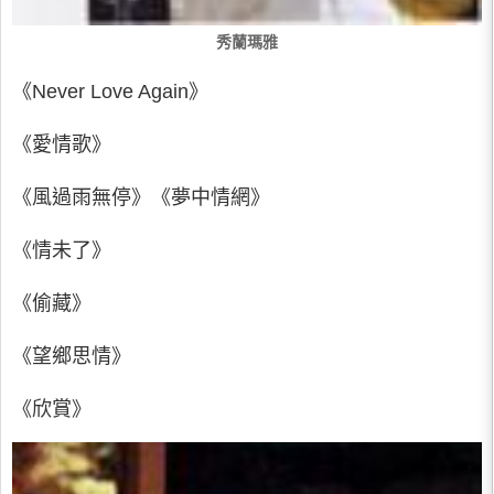
秀蘭瑪雅
《Never Love Again》
《愛情歌》
《風過雨無停》《夢中情網》
《情未了》
《偷藏》
《望鄉思情》
《欣賞》