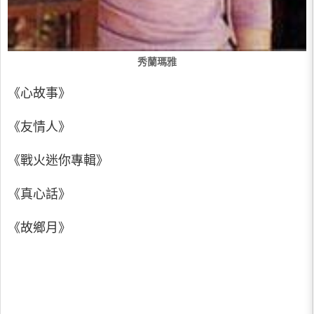
秀蘭瑪雅
《心故事》
《友情人》
《戰火迷你專輯》
《真心話》
《故鄉月》