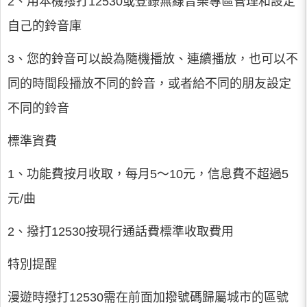
2、用本機撥打12530或登錄無線音樂專區管理和設定
自己的鈴音庫
3、您的鈴音可以設為隨機播放、連續播放，也可以不
同的時間段播放不同的鈴音，或者給不同的朋友設定
不同的鈴音
標準資費
1、功能費按月收取，每月5～10元，信息費不超過5
元/曲
2、撥打12530按現行通話費標準收取費用
特別提醒
漫遊時撥打12530需在前面加撥號碼歸屬城市的區號