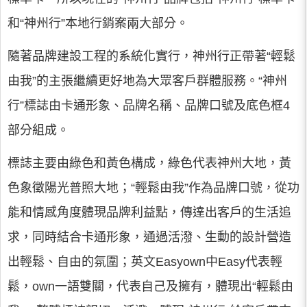
和“神州行”本地行銷案兩大部分。
隨著品牌建設工程的系統化實行，神州行正帶著“輕鬆
由我”的主張繼續更好地為大眾客戶群體服務。“神州
行”標誌由卡通形象、品牌名稱、品牌口號及底色框4
部分組成。
標誌主要由綠色和黃色構成，綠色代表神州大地，黃
色象徵陽光普照大地；“輕鬆由我”作為品牌口號，從功
能和情感角度體現品牌利益點，傳達出客戶的生活追
求，同時結合卡通形象，通過活潑、生動的設計營造
出輕鬆、自由的氛圍；英文Easyown中Easy代表輕
鬆，own一語雙關，代表自己及擁有，體現出“輕鬆由