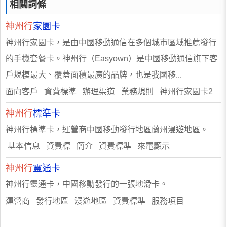
相關詞條
神州行
家園卡
神州行家園卡，是由中國移動通信在多個城市區域推薦發行
的手機套餐卡。神州行（Easyown）是中國移動通信旗下客
戶規模最大、覆蓋面積最廣的品牌，也是我國移...
面向客戶 資費標準 辦理渠道 業務規則 神州行家園卡2
神州行
標準卡
神州行標準卡，運營商中國移動發行地區蘭州漫遊地區。
基本信息 資費標 簡介 資費標準 來電顯示
神州行
靈通卡
神州行靈通卡，中國移動發行的一張地滑卡。
運營商 發行地區 漫遊地區 資費標準 服務項目