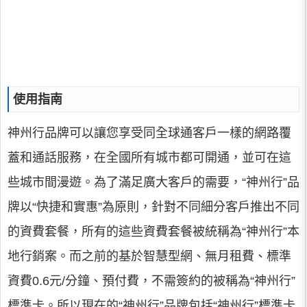
使用指南
神州行品牌可以讓您享受同全球通客戶一樣的網路覆
蓋和通話服務，在全國所有城市都可開通，並可在這
些城市間漫遊。為了滿足廣大客戶的需要，“神州行”品
牌以“快捷和實惠”為原則，針對不同細分客戶推出不同
的資費套餐，所有的這些資費套餐被統稱為“神州行”本
地行銷案。而之前的基於智慧型網、無月租費、標準
資費0.6元/分鐘、預付費，不需簽約的被稱為“神州行”
標準卡。所以現在的“神州行”品牌包括“神州行”標準卡