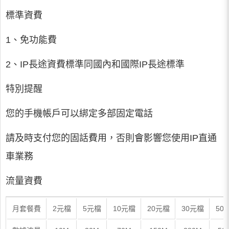
標準資費
1、免功能費
2、IP長途資費標準同國內和國際IP長途標準
特別提醒
您的手機帳戶可以綁定多部固定電話
請及時支付您的固話費用，否則會影響您使用IP直通
車業務
流量資費
月套餐費
2元檔
5元檔
10元檔
20元檔
30元檔
50