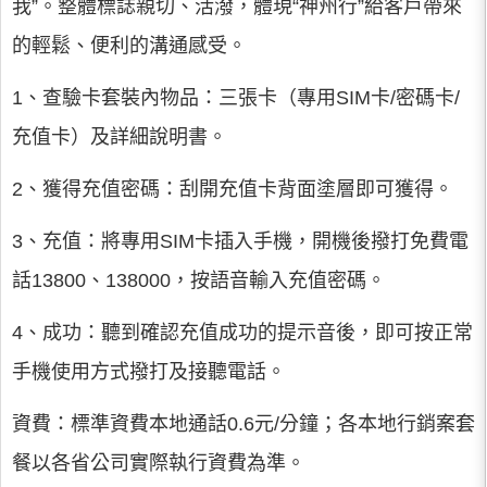
我”。整體標誌親切、活潑，體現“神州行”給客戶帶來
的輕鬆、便利的溝通感受。
1、查驗卡套裝內物品：三張卡（專用SIM卡/密碼卡/
充值卡）及詳細說明書。
2、獲得充值密碼：刮開充值卡背面塗層即可獲得。
3、充值：將專用SIM卡插入手機，開機後撥打免費電
話13800、138000，按語音輸入充值密碼。
4、成功：聽到確認充值成功的提示音後，即可按正常
手機使用方式撥打及接聽電話。
資費：標準資費本地通話0.6元/分鐘；各本地行銷案套
餐以各省公司實際執行資費為準。