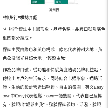
神州行
“神州行”標誌介紹
“神州行”標誌由卡通形象、品牌名稱、品牌口號及底色
框四部分組成。
標誌主要由綠色和黃色構成，綠色代表神州大地，黃
色象徵陽光普照大地；“輕鬆由我”
作為品牌口號，從功能和情感角度體現品牌利益點，
傳達出客戶的生活追求，同時結合卡通形象，通過活
潑、生動的設計營造出輕鬆、自由的氛圍；英文Easy
own中Easy代表輕鬆，own一語雙關，代表自己及擁
有，體現出“輕鬆由我”。整體標誌親切、活潑，體現