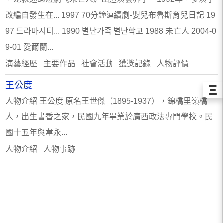
改編自發生在... 1997 70分鐘連續劇-嬰兒布魯斯育兒日記 19
97 드라마시티... 1990 별난가족 별난학교 1988 未亡人 2004-0
9-01 愛爾蘭...
演藝經歷 主要作品 社會活動 獲獎記錄 人物評價
王公度
Ξ
人物介紹 王公度 原名王世傑（1895-1937），錦橋里嶺橋
人，出生書香之家，民國九年畢業於廣西政法專門學校。民
國十五年與韋永...
人物介紹 人物事跡