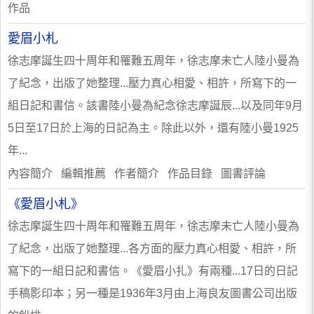
作品
愛眉小札
徐志摩誕生四十周年和罹難五周年，徐志摩未亡人陸小曼為
了紀念，出版了她整理...壓力真心相愛、相許，所寫下的一
組日記和書信。該書陸小曼為紀念徐志摩誕辰...以及同年9月
5日至17日於上海的日記為主。除此以外，還有陸小曼1925
年...
內容簡介 編輯推薦 作者簡介 作品目錄 圖書評論
《愛眉小札》
徐志摩誕生四十周年和罹難五周年，徐志摩未亡人陸小曼為
了紀念，出版了她整理...各方面的壓力真心相愛、相許，所
寫下的一組日記和書信。《愛眉小扎》有兩種...17日的日記
手稿影印本；另一種是1936年3月由上海良友圖書公司出版