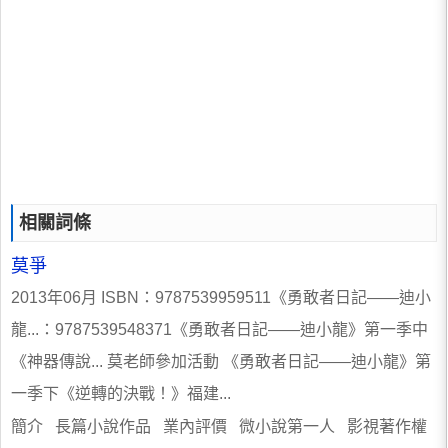
相關詞條
莫爭
2013年06月 ISBN：9787539959511《勇敢者日記——迪小
龍...：9787539548371《勇敢者日記——迪小龍》第一季中
《神器傳說... 莫老師參加活動 《勇敢者日記——迪小龍》第
一季下《逆轉的決戰！》福建...
簡介 長篇小說作品 業內評價 微小說第一人 影視著作權