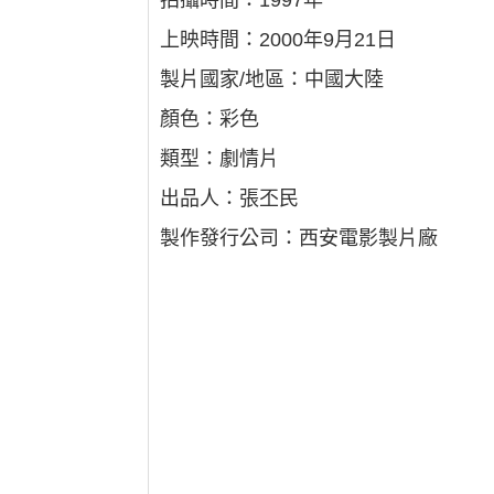
拍攝時間：1997年
上映時間：2000年9月21日
製片國家/地區：中國大陸
顏色：彩色
類型：劇情片
出品人：張丕民
製作發行公司：西安電影製片廠