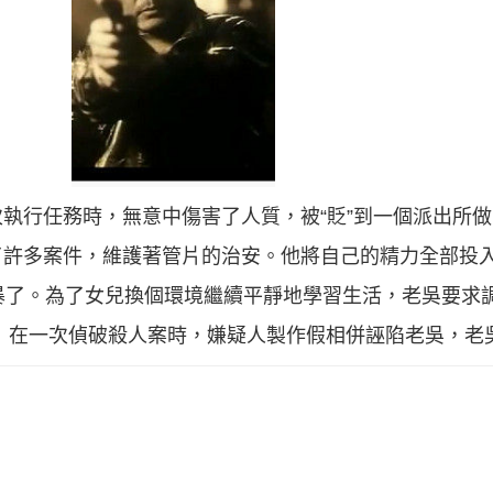
執行任務時，無意中傷害了人質，被“貶”到一個派出所
了許多案件，維護著管片的治安。他將自己的精力全部投
暴了。為了女兒換個環境繼續平靜地學習生活，老吳要求
 在一次偵破殺人案時，嫌疑人製作假相併誣陷老吳，老吳