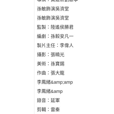
孫敏飾演吳濟堂
孫敏飾演吳濟堂
監製：陸遙侯勝君
編劇：孫毅安凡一
製片主任：李偉人
攝影：張曉光
美術：孫寶錫
作曲：張大龍
李鳳緒&amp;amp
李鳳緒&amp
錄音：延軍
剪輯：雷秦