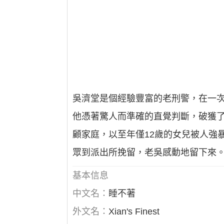
吳濟堂是個經驗豐富的老刑警，在一次
他憑著驚人而準確的直覺判斷，破獲
顧家庭，以至年僅12歲的女兒被人強
眾到派出所挽留，老吳感動地留下來。
基本信息
中文名：
睡不著
外文名：
Xian's Finest