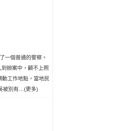
做了一個普通的警察。
入到辦案中，顧不上照
調動工作地點，當地民
被別有…(更多)