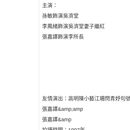
主演：
孫敏飾演吳濟堂
李鳳緒飾演吳濟堂妻子繼紅
張嘉譯飾演李所長
友情演出：高明陳小藝江珊閆青妤句
張嘉譯&amp;amp
張嘉譯&amp