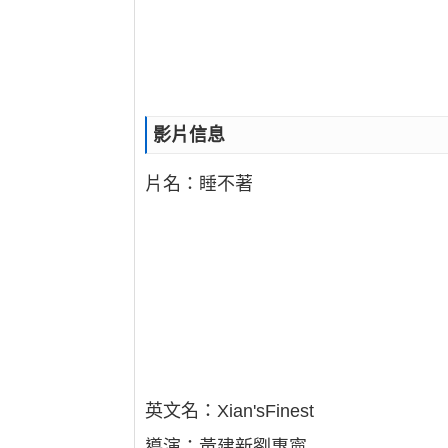
影片信息
片名：睡不著
英文名：Xian'sFinest
導演：黃建新劉惠寧