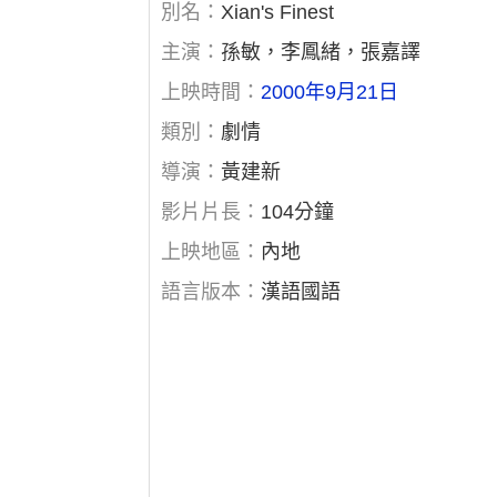
別名：
Xian's Finest
主演：
孫敏，李鳳緒，張嘉譯
上映時間：
2000年9月21日
類別：
劇情
導演：
黃建新
影片片長：
104分鐘
上映地區：
內地
語言版本：
漢語國語