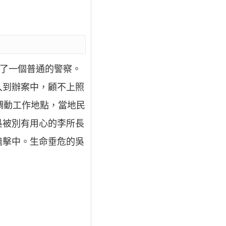
做了一個普通的警察。
入到辦案中，顧不上照
調動工作地點，當地民
吳被別有用心的李所長
槍擊中。生命垂危的吳