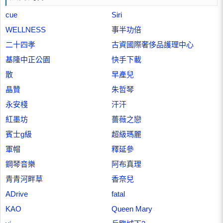
cue
Siri
WELLNESS
事半功倍
二十四孝
古資國際奢侈品護理中心
基隆中正公園
快手下載
散
早產兒
晶贊
朱哲琴
永安棧
汗汗
紅墨坊
薔薇之戀
賓士g級
超級瑪麗
軍帽
釋延參
鋼琴音樂
阿布真理
青青河畔草
香奈兒
ADrive
fatal
KAO
Queen Mary