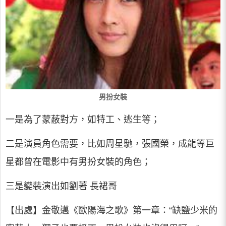
男扮女裝
一是為了蒙蔽對方，如特工、逃生等；
二是演員角色需要，比如周星馳，張國榮，成龍等巨
星都曾在電影中有男扮女裝的角色；
三是變裝演出如劉著 長裙哥
【出處】金敬邁《歐陽海之歌》第一章：“缺鹽少米的