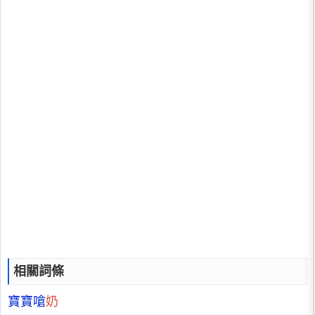
相關詞條
寶寶嗆
奶