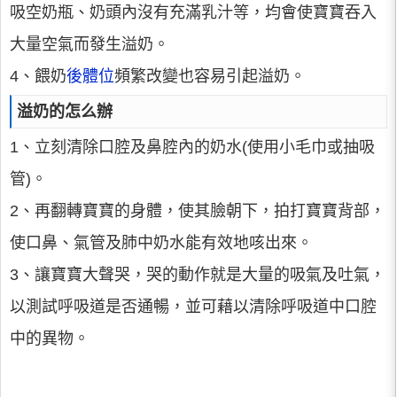
吸空奶瓶、奶頭內沒有充滿乳汁等，均會使寶寶吞入
大量空氣而發生溢奶。
4、餵奶
後體位
頻繁改變也容易引起溢奶。
溢奶的怎么辦
1、立刻清除口腔及鼻腔內的奶水(使用小毛巾或抽吸
管)。
2、再翻轉寶寶的身體，使其臉朝下，拍打寶寶背部，
使口鼻、氣管及肺中奶水能有效地咳出來。
3、讓寶寶大聲哭，哭的動作就是大量的吸氣及吐氣，
以測試呼吸道是否通暢，並可藉以清除呼吸道中口腔
中的異物。