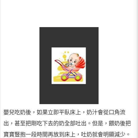
嬰兒吃奶後，如果立即平臥床上，奶汁會從口角流
出，甚至把剛吃下去的奶全部吐出。但是，餵奶後把
寶寶豎抱一段時間再放到床上，吐奶就會明顯減少。