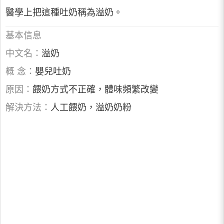
醫學上把這種吐奶稱為溢奶。
基本信息
中文名：
溢奶
概 念：
嬰兒吐奶
原因：
餵奶方式不正確，體味頻繁改變
解決方法：
人工餵奶，溢奶奶粉