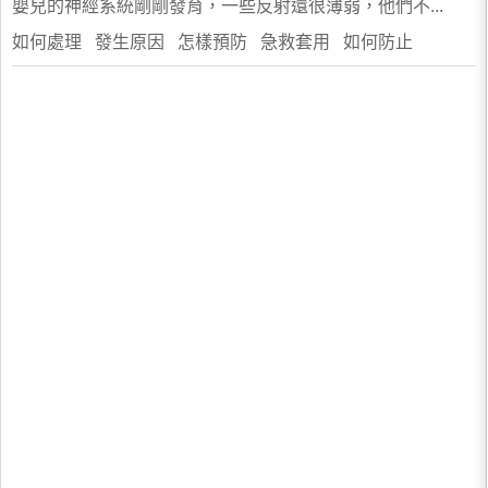
嬰兒的神經系統剛剛發育，一些反射還很薄弱，他們不...
如何處理 發生原因 怎樣預防 急救套用 如何防止