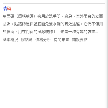
牆
磚
牆面磚（簡稱牆磚）適用於洗手間、廚房、室外陽台的立面
裝飾。貼牆磚是保護牆面免遭水濺的有效途徑。它們不僅用
於牆面，用在門窗的邊緣裝飾上。也是一種有趣的裝飾...
基本概況 膠粘劑 價格分析 房間布置 鋪設要點