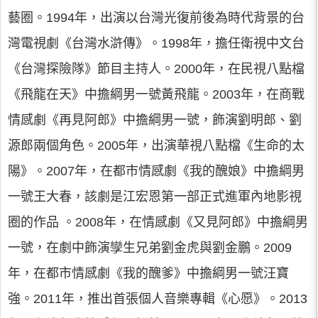
藝圈。1994年，出演以台灣光復前後為時代背景的台
灣電視劇《台灣水滸傳》。1998年，擔任衛視中文台
《台灣探險隊》節目主持人。2000年，在民視八點檔
《飛龍在天》中擔綱男一號黃飛龍。2003年，在商戰
情感劇《再見阿郎》中擔綱男一號，飾演劉明郎、劉
源郎兩個角色。2005年，出演華視八點檔《生命的太
陽》。2007年，在都市情感劇《我的醜娘》中擔綱男
一號王大春，該劇是江宏恩第一部正式進軍內地影視
圈的作品 。2008年，在情感劇《又見阿郎》中擔綱男
一號，在劇中飾演孿生兄弟劉金虎與劉金鵬。2009
年，在都市情感劇《我的醜爹》中擔綱男一號汪寶
強。2011年，推出首張個人音樂專輯《心愿》。2013