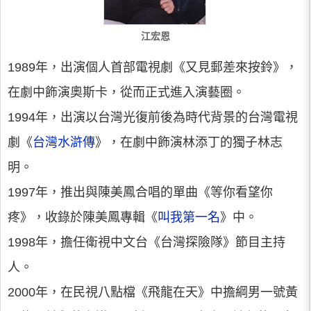
江宏恩
1989年，出演個人首部電視劇《又見郵差來按鈴》，
在劇中飾演奧斯卡，從而正式進入演藝圈。
1994年，出演以台灣光復前後為時代背景的台灣電視
劇《
台灣水滸傳
》，在劇中飾演林添丁的獨子林志
明。
1997年，推出與陳美鳳合唱的單曲《等你看望你
疼》，收錄於陳美鳳專輯《
叫我第一名
》中。
1998年，擔任衛視中文台《台灣探險隊》節目主持
人。
2000年，在民視八點檔《飛龍在天》中擔綱男一號黃