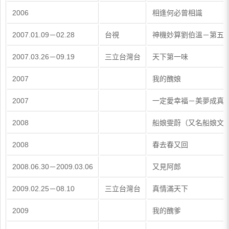
2006
相逢何必曾相識
2007.01.09－02.28
台視
神機妙算劉伯溫－第五
2007.03.26－09.19
三立台灣台
天下第一味
2007
我的醜娘
2007
一定愛幸福－美夢成真
2008
船娘雯蔚（又名船娘文
2008
春去春又回
2008.06.30－2009.03.06
又見阿郎
2009.02.25－08.10
三立台灣台
真情滿天下
2009
我的醜爹