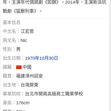
年，主演年代情感劇《如錦》。2014年，主演新派抗
戰劇《猛獸列車》。
基本信息
中文名：
江宏恩
英文名：
Nic
性別：
男
出生日期：
1970年10月30日
國籍：
中國
籍貫：
福建漳州詔安
出生地：
台灣屏東
畢業院校：
台北市開南高級商工職業學校
身高：
176cm