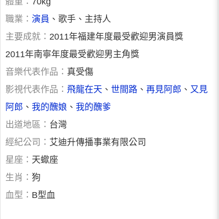
體重：
70kg
職業：
演員
、歌手、主持人
主要成就：
2011年福建年度最受歡迎男演員獎
2011年南寧年度最受歡迎男主角獎
音樂代表作品：
真受傷
影視代表作品：
飛龍在天
、
世間路
、
再見阿郎
、
又見
阿郎
、
我的醜娘
、
我的醜爹
出道地區：
台灣
經紀公司：
艾迪升傳播事業有限公司
星座：
天蠍座
生肖：
狗
血型：
B型血