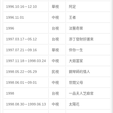
1996.10.16－12.10
華視
阿足
1996.11.01
中視
王者
1996
台視
法醫奇案
1997.03.17－05.12
台視
添丁發財好運來
1997.07.21－09.16
華視
伴你一生
1997.11.18－1998.03.24
中視
大姐當家
1998.05.22－05.29
民視
鋼琴師的情人
1998.06.01－09.01
中視
世間父母
1998
台視
一品夫人芝麻官
1998.08.30－1999.06.13
中視
太陽花