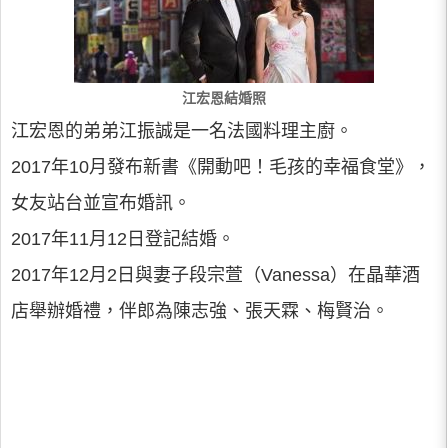
江宏恩結婚照
江宏恩的弟弟江振誠是一名法國料理主廚。
2017年10月發布新書《開動吧！毛孩的幸福食堂》，
女友站台並宣布婚訊。
2017年11月12日登記結婚。
2017年12月2日與妻子段宗萱（Vanessa）在晶華酒
店舉辦婚禮，伴郎為陳志強、張天霖、梅賢治。