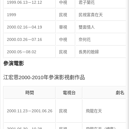
1999.06.13－12.12
中視
君子蘭花
1999
民視
民視富貴在天
2000.02.16－04.19
華視
雙面情人
2000.03.26－07.16
中視
奈何花
2000.05－08.02
民視
長男的媳婦
參演電影
江宏恩2000-2010年參演影視劇作品
時間
電視台
劇名
2000.11.23－2001.06.26
民視
飛龍在天