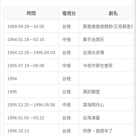
時間
電視台
劇名
1989.09.29－10.05
台視
郵差總是按錯鈴/又見郵差來
1994.01.18－03.15
中視
牽手出頭天
1994.12.26－1995.04.03
台視
台灣水滸傳
1995.07.19－09.08
中視
今夜作夢也會笑
1994
台視
1995
公視
美好願望
1995.12.25－1996.05.06
中視
碧海明月心
1996.01.01－03.22
台視
台灣演義
1996.10.13
台視
同學，我懷孕了