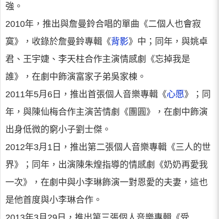
強。
2010年，推出與詹曼鈴合唱的單曲《二個人也會寂
寞》，收錄於詹曼鈴專輯《
背影
》中；同年，與姚卓
君、王宇婕、李天柱合作主演情感劇《忘掉我是
誰》，在劇中飾演富家子弟吳家棟。
2011年5月6日，推出首張個人音樂專輯《
心愿
》；同
年，與陳仙梅合作主演苦情劇《團圓》，在劇中飾演
出身低微的窮小子劉士傑。
2012年3月1日，推出第二張個人音樂專輯《三人的世
界》；同年，出演陳朱煌指導的情感劇《奶奶再愛我
一次》，在劇中與小李琳飾演一對恩愛的夫妻，這也
是他首度與小李琳合作。
2013年3月29日，推出第三張個人音樂專輯《受