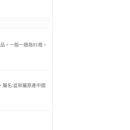
品。一般一捆為91根。
桃科，屬名:盆架屬原產中國