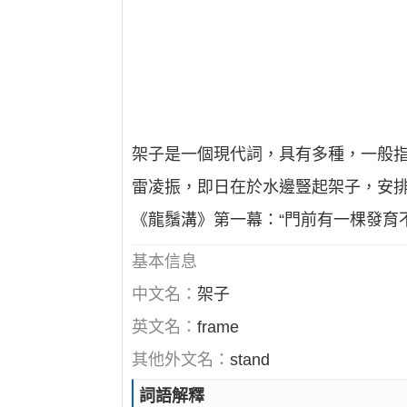
架子是一個現代詞，具有多種，一般指
雷凌振，即日在於水邊豎起架子，安排
《龍鬚溝》第一幕：“門前有一棵發育
基本信息
中文名：
架子
英文名：
frame
其他外文名：
stand
詞語解釋