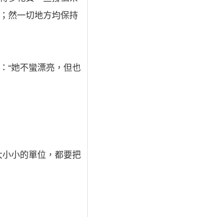
了；然一切地方均保持
：“她不蠻漂亮，但也
大小小的單位，都要把