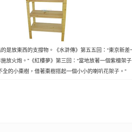
的是放東西的支撐物。《水滸傳》第五五回：“東京新差
施放火炮。”《紅樓夢》第三回：“當地放著一個紫檀架子
不全的小棗樹，借著棗樹搭起一個小小的喇叭花架子。”