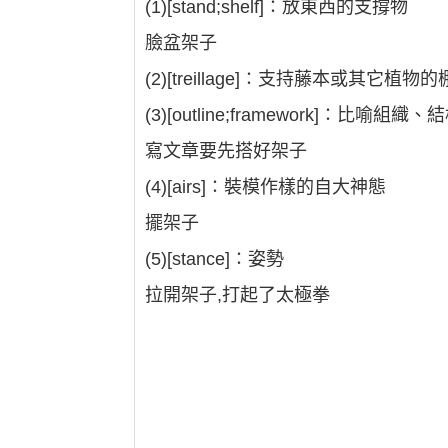
(1)[stand;shelf]∶放東西的支撐物
臉盆架子
(2)[treillage]∶支持藤本或其它植物
(3)[outline;framework]∶比喻組織、
寫文章要先搭好架子
(4)[airs]∶裝模作樣的自大神態
擺架子
(5)[stance]∶姿勢
拉開架子,打起了太極拳