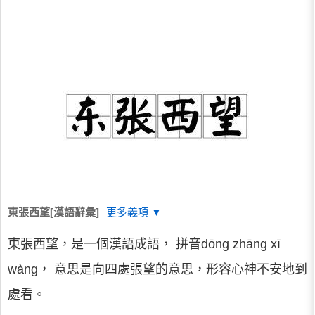
東張西望[漢語辭彙]
更多義項 ▼
東張西望，是一個漢語成語， 拼音dōng zhāng xī
wàng， 意思是向四處張望的意思，形容心神不安地到
處看。