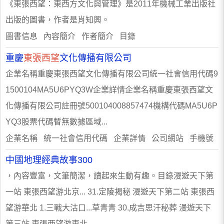
《東張西望：東西方文化與管理》是2011年機械工業出版社
出版的圖書，作者是肖知興。
圖書信息 內容簡介 作者簡介 目錄
重慶
東張西望
文化傳播有限公司
企業名稱重慶東張西望文化傳播有限公司統一社會信用代碼9
1500104MA5U6PYQ3W企業詳情企業名稱重慶東張西望文
化傳播有限公司註冊號500104008857474機構代碼MA5U6P
YQ3股票代碼暫無數據區域...
企業名稱 統一社會信用代碼 企業詳情 公司網站 手機號
中國地理經典故事300
，內容豐富，文筆簡潔，讀起來生動有趣。目錄漫遊天下第
一站 東張西望游北京... 31.定陵揭秘 漫遊天下第二站 東張西
望游華北 1.三戰大沽口...草青青 30.成吉思汗秘葬 漫遊天下
第三站 東張西望游東北...