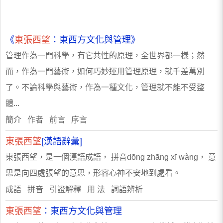
《
東張西望
：東西方文化與管理》
管理作為一門科學，有它共性的原理，全世界都一樣；然
而，作為一門藝術，如何巧妙運用管理原理，就千差萬別
了。不論科學與藝術，作為一種文化，管理就不能不受整
體...
簡介 作者 前言 序言
東張西望
[漢語辭彙]
東張西望，是一個漢語成語， 拼音dōng zhāng xī wàng， 意
思是向四處張望的意思，形容心神不安地到處看。
成語 拼音 引證解釋 用 法 詞語辨析
東張西望
：東西方文化與管理