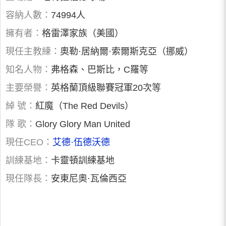
容納人數：
74994人
擁有者：
格雷澤家族（美國）
現任主教練：
奧勒·居納爾·索爾斯克亞（挪威）
知名人物：
弗格森、巴斯比，C羅等
主要榮譽：
英格蘭頂級聯賽冠軍20次等
綽 號：
紅魔（The Red Devils）
隊 歌：
Glory Glory Man United
現任CEO：
艾德·伍德沃德
訓練基地：
卡靈頓訓練基地
現任隊長：
安東尼奧·瓦倫西亞