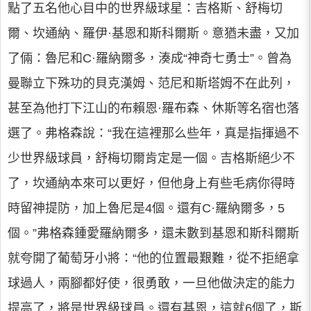
點了五名他心目中的世界級球星：吉格斯、舒梅切
爾、坎通納、羅伊·基恩和斯科爾斯。意猶未盡，又加
了倆：魯尼和C·羅納爾多，湊成“神奇七勇士”。曾為
曼聯立下殊功的貝克漢姆、范尼和斯塔姆不在此列，
甚至為他打下江山的布賴恩·羅布森、休斯等名宿也落
選了。弗格森說：“我在這裡那么些年，真是指揮過不
少世界級球員，舒梅切爾肯定是一個。吉格斯絕少不
了，坎通納本來可以更好，但他身上有些毛病你得時
時留神提防，加上魯尼是4個。還有C·羅納爾多，5
個。”弗格森鍾愛羅納爾多，還未數到基恩和斯科爾斯
就夸開了葡萄牙小將：“他的位置最艱難，從不拒絕拿
球過人，兩腳都好使，很勇敢，一旦他做決定的能力
提高了，將是世界級球員。還有基恩，這就6個了，斯