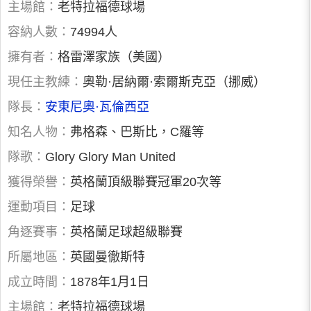
主場館：
老特拉福德球場
容納人數：
74994人
擁有者：
格雷澤家族（美國）
現任主教練：
奧勒·居納爾·索爾斯克亞（挪威）
隊長：
安東尼奧·瓦倫西亞
知名人物：
弗格森、巴斯比，C羅等
隊歌：
Glory Glory Man United
獲得榮譽：
英格蘭頂級聯賽冠軍20次等
運動項目：
足球
角逐賽事：
英格蘭足球超級聯賽
所屬地區：
英國曼徹斯特
成立時間：
1878年1月1日
主場館：
老特拉福德球場