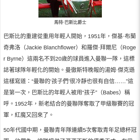
馬特·巴斯比爵士
巴斯比的重建從重用年輕人開始，1951年，傑基·布蘭
奇弗洛（Jackie Blanchflower）和羅傑·拜爾尼（Roge
r Byrne）這兩名不到20歲的球員進入曼聯一隊，這標
誌著球隊年輕化的開始。曼徹斯特晚報的湯姆·傑克遜
這樣寫道：“曼聯的‘孩子們’很冷靜也很有自信……”這
是第一次，巴斯比的年輕人被用“孩子”（Babes）稱
呼。1952年，新老結合的曼聯隊奪取了甲級聯賽的冠
軍，紅魔又回來了。
50年代國中期，曼聯青年隊連續5次奪取青年足總杯冠