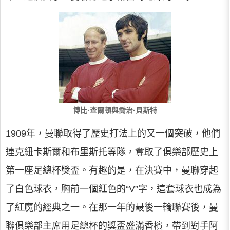
博比·查爾頓與喬治·貝斯特
1909年，曼聯取得了歷史打法上的又一個突破，他們
連克紐卡斯爾和布里斯托等隊，奪取了俱樂部歷史上
第一座足總杯獎盃。有趣的是，在決賽中，曼聯穿起
了白色球衣，胸前一個紅色的“V”字，這套球衣也成為
了紅魔的經典之一。在那一年的最後一輪聯賽後，曼
聯俱樂部主席用足總杯的獎盃盛滿香檳，帶到對手阿