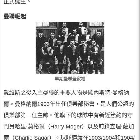
正式誕生。
曼聯崛起
早期曼聯全家福
戴維斯之後入主曼聯的重要人物是歐內斯特·曼格納
爾。曼格納爾1903年出任俱樂部秘書，是人們公認的
俱樂部第一任主帥。他旗下的球隊中有新近簽約的守
門員哈里·莫格爾（Harry Moger）以及前鋒查理·薩加
爾（Charlie Sagar）。球隊連續在1903/1904和1904/