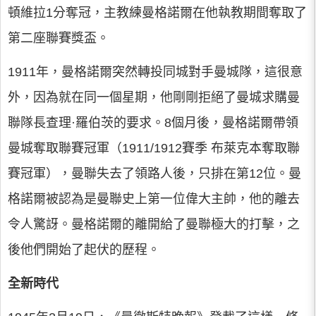
頓維拉1分奪冠，主教練曼格諾爾在他執教期間奪取了
第二座聯賽獎盃。
1911年，曼格諾爾突然轉投同城對手曼城隊，這很意
外，因為就在同一個星期，他剛剛拒絕了曼城求購曼
聯隊長查理·羅伯茨的要求。8個月後，曼格諾爾帶領
曼城奪取聯賽冠軍（1911/1912賽季 布萊克本奪取聯
賽冠軍），曼聯失去了領路人後，只排在第12位。曼
格諾爾被認為是曼聯史上第一位偉大主帥，他的離去
令人驚訝。曼格諾爾的離開給了曼聯極大的打擊，之
後他們開始了起伏的歷程。
全新時代