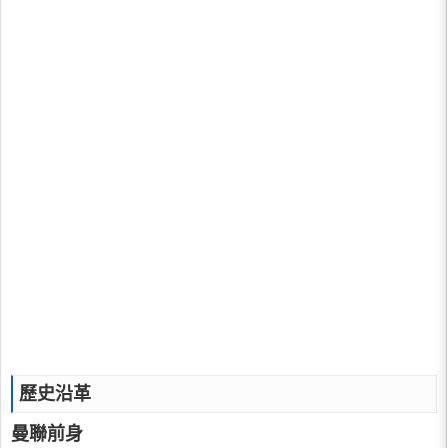
歷史沿革
曼聯前身