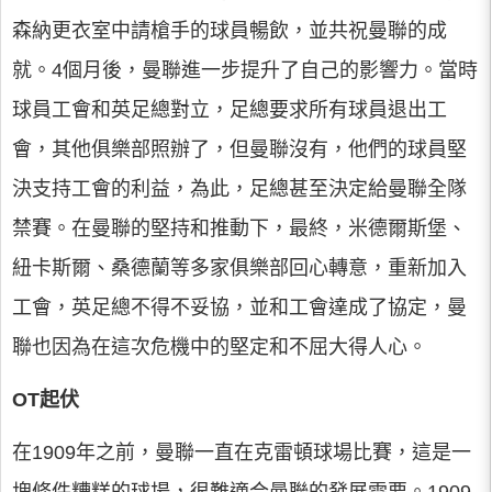
森納更衣室中請槍手的球員暢飲，並共祝曼聯的成
就。4個月後，曼聯進一步提升了自己的影響力。當時
球員工會和英足總對立，足總要求所有球員退出工
會，其他俱樂部照辦了，但曼聯沒有，他們的球員堅
決支持工會的利益，為此，足總甚至決定給曼聯全隊
禁賽。在曼聯的堅持和推動下，最終，米德爾斯堡、
紐卡斯爾、桑德蘭等多家俱樂部回心轉意，重新加入
工會，英足總不得不妥協，並和工會達成了協定，曼
聯也因為在這次危機中的堅定和不屈大得人心。
OT起伏
在1909年之前，曼聯一直在克雷頓球場比賽，這是一