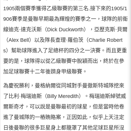
1905兩個賽季獲得乙級聯賽的第三名.接下來的1905/1
906賽季是曼聯早期最為輝煌的賽季之一，球隊的前衛
線迪克·達克沃斯（Dick Duckworth），亞歷克斯·貝爾
（Alex Bell）以及隊長查理·羅伯茨（Charlie Robert
s）幫助球隊進入了足總杯的四分之一決賽。而且更重
要的是，球隊得以從乙級聯賽中脫穎而出，終於在參
加足球聯賽十二年後躋身甲級聯賽。
為慶祝勝利，曼格納爾從同城對手曼徹斯特城隊挖來
了比利·梅瑞迪斯（Billy Meredith）。梅瑞迪斯綽號威
爾斯奇才，可以說是曼聯最初的球星，但是當時他卷
進了曼城隊的一樁賄賂案，正因如此，似乎上天注定
日後曼聯的很多巨星身上都籠罩了其他足球巨星所沒