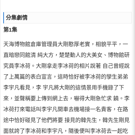
分集劇情
第1集
天海博物館倉庫管理員大剛憨厚老實，相貌平平，一
直暗戀同館清 純大方，楚楚動人的大美女、博物館研
究員李冰荷。大剛拿走李冰荷的相片說著 自己曾經說
了上萬篇的表白宣言，這時恰好被李冰荷的孿生弟弟
李宇凡看見，李 宇凡將大剛的這情景用手機錄了下
來，並聲稱要上傳到網上去，嚇得大剛急忙求 饒。李
冰荷打來電話叫李宇凡開車去機場接一名貴客，在路
途中恰好碰見了他們將要 接見的韓先生，韓先生剛見
面就誇了李冰荷和李宇凡，隨後便叫李冰荷去一起吃