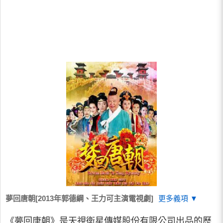
夢回唐朝[2013年郭德綱、王力可主演電視劇]
更多義項 ▼
《夢回唐朝》是天視衛星傳媒股份有限公司出品的歷