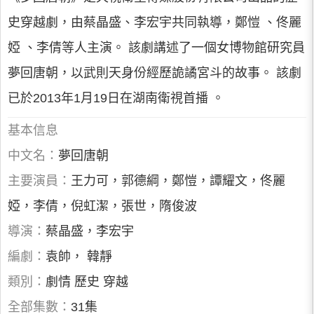
史穿越劇，由蔡晶盛、李宏宇共同執導，鄭愷 、佟麗
婭 、李倩等人主演。 該劇講述了一個女博物館研究員
夢回唐朝，以武則天身份經歷詭譎宮斗的故事。 該劇
已於2013年1月19日在湖南衛視首播 。
基本信息
中文名：
夢回唐朝
主要演員：
王力可，郭德綱，鄭愷，譚耀文，佟麗
婭，李倩，倪虹潔，張世，隋俊波
導演：
蔡晶盛，李宏宇
編劇：
袁帥， 韓靜
類別：
劇情 歷史 穿越
全部集數：
31集