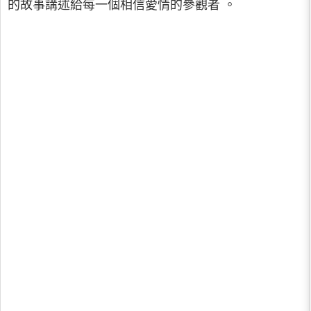
的故事講述給每一個相信愛情的參觀者 。