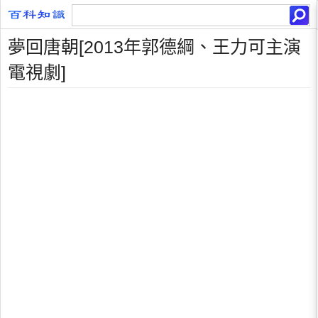
夢回唐朝[2013年郭德綱、王力可主演
電視劇]