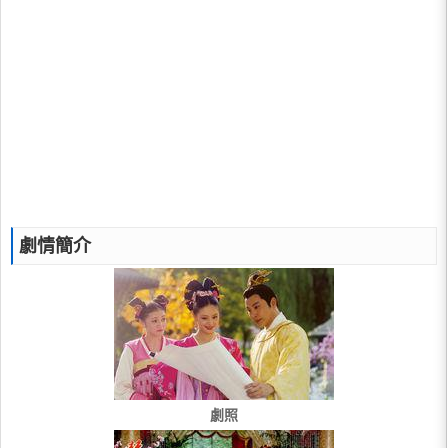
劇情簡介
劇照