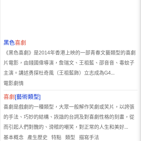
黑色
喜劇
《黑色喜劇》是2014年香港上映的一部青春文藝類型的喜劇
片電影，由錢國偉導演，詹瑞文、王祖藍、邵音音、毒蚊子
主演。講述勇探杜奇風（王祖藍飾）立志成為G4...
電影劇情
喜劇
[藝術類型]
喜劇是戲劇的一種類型，大眾一般解作笑劇或笑片，以誇張
的手法、巧妙的結構、詼諧的台詞及對喜劇性格的刻畫，從
而引起人們對醜的、滑稽的嘲笑，對正常的人生和美好...
基本概念 產生歷史 特點 類型 描寫手法