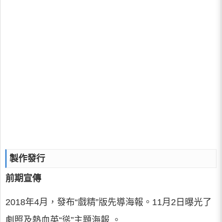
製作發行
前期宣傳
2018年4月，發布“戲精”版先導海報。11月2日曝光了
劇照及熱血英“慫”主題海報 。