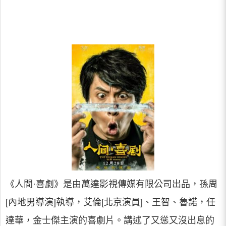
《人間·喜劇》是由萬達影視傳媒有限公司出品，孫周
[內地男導演]執導，艾倫[北京演員]、王智、魯諾，任
達華，金士傑主演的喜劇片。講述了又慫又沒出息的