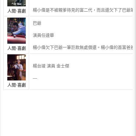
楊小偉是不被親爹待見的富二代，而且還欠下了巴爺筆
人間·喜劇
巴爺
演員任達華
楊小偉欠下巴爺一筆巨款無處償還。楊小偉的首富爸爸楊
人間·喜劇
楊台竣 演員 金士傑
—
人間·喜劇