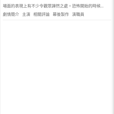
場面的表現上有不少令觀眾譁然之處。恐怖開始的時候...
劇情簡介 主演 相關評論 幕後製作 演職員