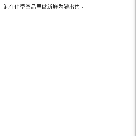
泡在化學藥品里做新鮮內臟出售。