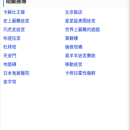
相關搜尋
卡蘇比王陵
北京飯店
史上最難迷宮
星星狐勇闖迷宮
巧虎走迷宮
世界上最難的遊戲
布達拉宮
黃鶴樓
杜拜塔
倫敦塔橋
天安門
喜羊羊迷宮賽跑
地面磚
移動迷宮
日本鬼屋醫院
卡修拉霍性廟群
金字塔