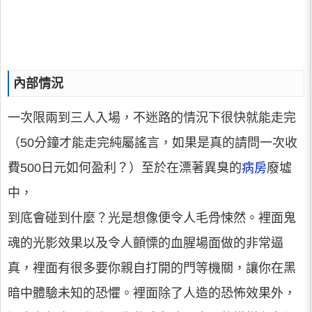
內部情況
一次限兩到三人入場，不迷路的情況下很快就能走完
（50分鐘才能走完純屬謠言，如果是真的請問一次收
費500日元如何盈利？）至於在漂著異臭的
病房
廢墟
中，
到底會碰到什麼？光是想像便令人毛骨悚然。裡面鬼
魂的光影效果以及令人顫慄的血腥場面做的非常逼
真，裡面有很多要你親自打開的門等機關，讓你在黑
暗中體驗未知的恐懼。裡面除了人造的恐怖效果外，