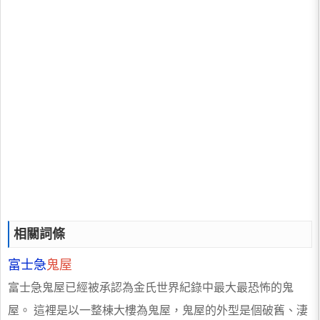
相關詞條
富士急
鬼屋
富士急鬼屋已經被承認為金氏世界紀錄中最大最恐怖的鬼
屋。 這裡是以一整棟大樓為鬼屋，鬼屋的外型是個破舊、淒