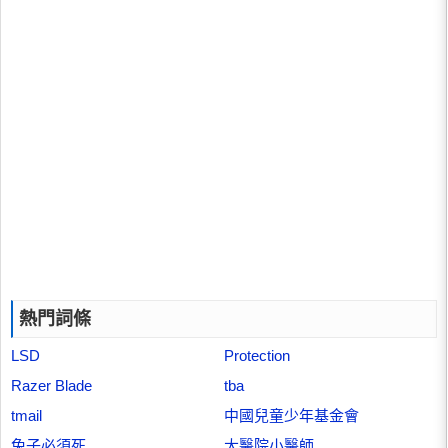
熱門詞條
LSD
Protection
Razer Blade
tba
tmail
中國兒童少年基金會
兔子必須死
大醫院小醫師