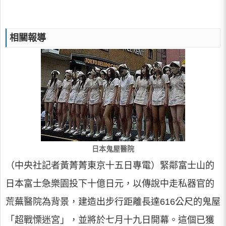
相關報導
日本鬼屋醫院
（中央社記者黃菁菁東京十五日專電）緊鄰富士山的
日本富士急樂園投下十億日元，以傳說中走私器官的
荒蕪醫院為背景，建造出步行距離長達616公尺的鬼屋
「超戰慄迷宮」，並將於七月十九日開幕。這個已獲