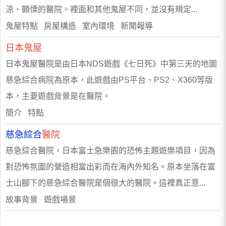
涼、顫慄的醫院。裡面和其他鬼屋不同，並沒有規定...
鬼屋特點 房屋構造 室內環境 新聞報導
日本鬼屋
日本鬼屋醫院是由日本NDS遊戲《七日死》中第三天的地圖
慈急綜合病院為原本，此遊戲由PS平台、PS2、X360等版
本，主要遊戲背景是在醫院。
簡介 特點
慈急綜合
醫院
慈急綜合醫院，日本富士急樂園的恐怖主題遊樂項目，因為
對恐怖氛圍的營造相當出彩而在海內外知名。原本坐落在富
士山腳下的慈急綜合醫院是個很大的醫院。這裡真正意...
故事背景 遊戲場景