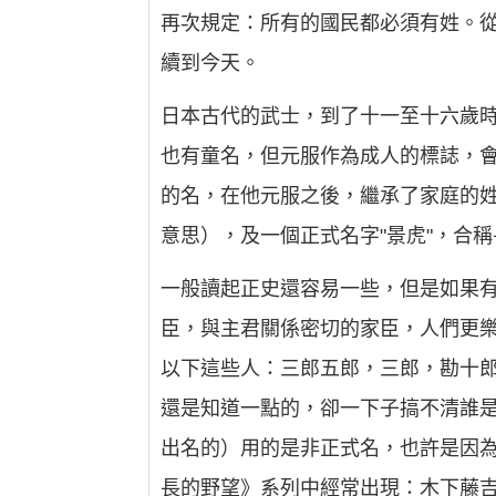
再次規定：所有的國民都必須有姓。
續到今天。
日本古代的武士，到了十一至十六歲時
也有童名，但元服作為成人的標誌，會
的名，在他元服之後，繼承了家庭的姓
意思），及一個正式名字"景虎"，合
一般讀起正史還容易一些，但是如果
臣，與主君關係密切的家臣，人們更
以下這些人：三郎五郎，三郎，勘十
還是知道一點的，卻一下子搞不清誰是
出名的）用的是非正式名，也許是因
長的野望》系列中經常出現：木下藤