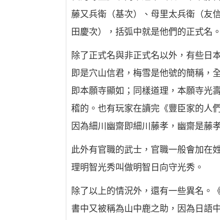
藤又兵衛（基次）、母里太兵衛（友
田慶次），括弧中就是他們的正式名
除了正式名與非正式名以外，有些日本
即是穴山信君，梅雪是他號的簡稱，
即本願寺顯如；同樣道理，本願寺光
稽的。也有玩家在讀完《豐臣家的人
因為細川幽齋即細川藤孝，幽齋是藤
此外有官職的武士，官職一般會加在
理明智光秀叫做明智日向守光秀。
除了以上的情況外，還有一些異名。
書中又被稱為山中鹿之助，因為日語中