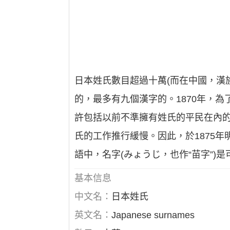
日本姓氏數目超過十萬(而在中國，漢
的，最多有九個漢字的。1870年，
許包括以前不準擁有姓氏的平民在內
氏的工作推行緩慢。因此，於1875
語中，名字(みょうじ，也作“苗字”)是
基本信息
中文名：
日本姓氏
英文名：
Japanese surnames