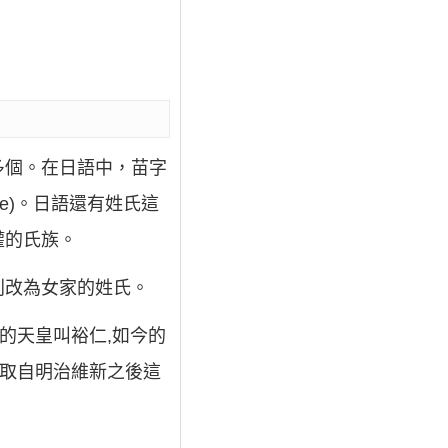
多個。在日語中，苗字
ae)。日語還有姓氏這
權的氏族。
則改為女家的姓氏。
的天皇叫裕仁,如今的
%取自明治維新之後這