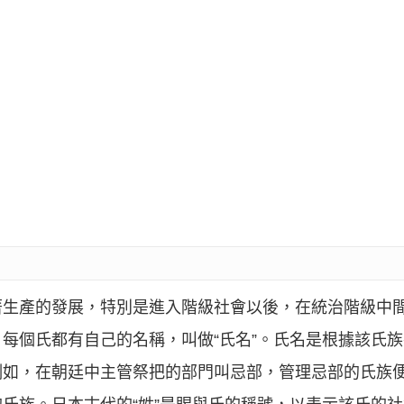
著生產的發展，特別是進入階級社會以後，在統治階級中
每個氏都有自己的名稱，叫做“氏名”。氏名是根據該氏
例如，在朝廷中主管祭把的部門叫忌部，管理忌部的氏族