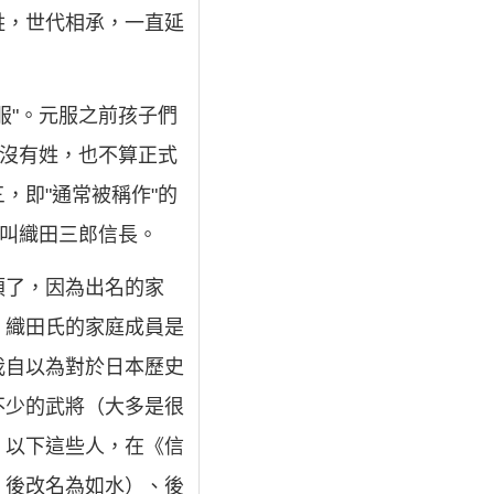
姓，世代相承，一直延
服"。元服之前孩子們
既沒有姓，也不算正式
，即"通常被稱作"的
後叫織田三郎信長。
煩了，因為出名的家
，織田氏的家庭成員是
我自以為對於日本歷史
不少的武將（大多是很
。以下這些人，在《信
，後改名為如水）、後