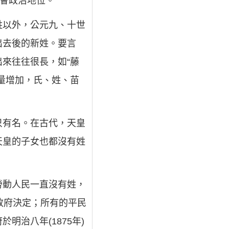
社會政治地位。
姓以外，公元九、十世
出去後的新姓。要言
來往往很長，如“藤
量增加，氏、姓、苗
只有名。在古代，天皇
天皇的子女也都沒有姓
勞動人民一直沒有姓，
本政府決定；所有的平民
治八年(1875年)