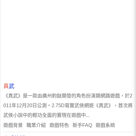
真
武
《真武》是一款由廣州鈞鈦開發的角色扮演類網路遊戲，於2
011年12月20日公測。2.75D寫實武俠網遊《真武》，首次將
武俠小說中的輕功全面的實現在遊戲中...
遊戲背景 職業介紹 遊戲特色 新手FAQ 遊戲系統