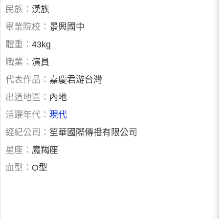
民族：
漢族
畢業院校：
景興國中
體重：
43kg
職業：
演員
代表作品：
嘉慶君游台灣
出道地區：
內地
活躍年代：
現代
經紀公司：
笙華國際傳播有限公司
星座：
魔羯座
血型：
O型