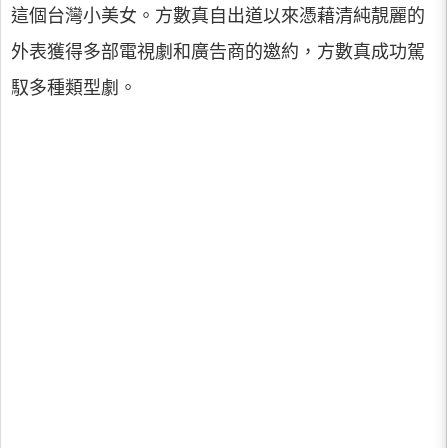
這個台灣小美女。方數真自出道以來憑藉清純靚麗的
外表獲得多部電視劇和廣告商的邀約，方數真成功駕
馭多種類型劇。