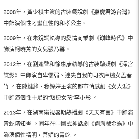
2008年，黃少祺主演的古裝戲說劇《嘉慶君游台灣》
中飾演個性刁蠻任性的和孝公主。
2009年，在朱銳斌執導的愛情商業劇《巔峰時代》中
飾演柯曉菁的女兒張乃馨。
2012年，在劉逢聲和徐惠康執導的古裝懸疑劇《深宮
諜影》中飾演自卑懦弱、迷失自我的司衣庫繡女孟春
竹 。在陳鍵鋒、穆婷婷主演的都市情感劇《女人淚》
中飾演個性十足的“叛逆女孩”李小彤 。
2013年，在湖南衛視暑期熱播劇《天天有喜》中飾演
青蛇精知畫 。同年在中國式神話劇《劉海戲金蟾》中
飾演個性精明，善妒的青蛇 。