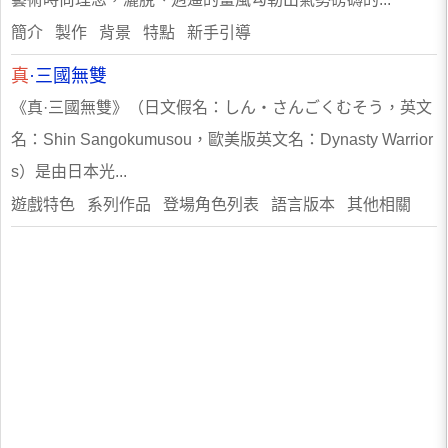
簡介 製作 背景 特點 新手引導
真
·三國無雙
《真·三國無雙》（日文假名：しん・さんごくむそう，英文
名：Shin Sangokumusou，歐美版英文名：Dynasty Warrior
s）是由日本光...
遊戲特色 系列作品 登場角色列表 語言版本 其他相關