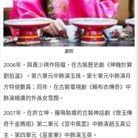
劇照
2006年，與黃少祺作搭檔，在古裝歷史劇《神機妙算
劉伯溫》，第六單元中飾演玉珠，第七單元中飾演月
方特使數真；同年，在古裝電視劇《賴布衣傳奇》中
飾演楊庸的外孫女雪顏。
2007年，在許立坤、羅鳴執導的古裝神話劇《懷玉傳
奇千金媽祖》第二單元《宮中風雲》中飾演趙玉真公
主、第四單元《苗家寨》中飾演玉英。