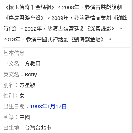
《懷玉傳奇千金媽祖》。2008年，參演古裝戲說劇
《嘉慶君游台灣》。2009年，參演愛情商業劇《巔峰
時代》。2012年，參演古裝宮廷劇《深宮諜影》 。
2013年，參演中國式神話劇《劉海戲金蟾》 。
基本信息
中文名：
方數真
英文名：
Betty
別名：
方星穎
性別：
女
出生日期：
1993年1月17日
國籍：
中國
出生地：
台灣台北市