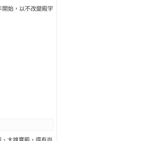
91年開始，以不改變殿宇
殿、大雄寶殿，還有尚