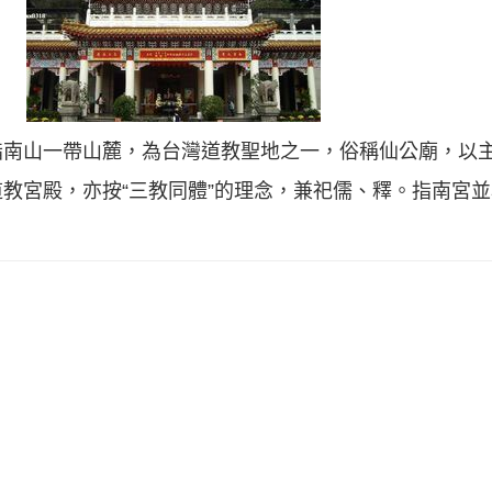
南山一帶山麓，為台灣道教聖地之一，俗稱仙公廟，以主
教宮殿，亦按“三教同體”的理念，兼祀儒、釋。指南宮