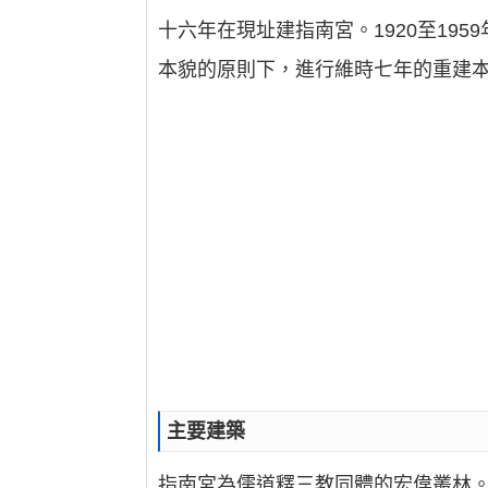
十六年在現址建指南宮。1920至195
本貌的原則下，進行維時七年的重建
主要建築
指南宮為儒道釋三教同體的宏偉叢林