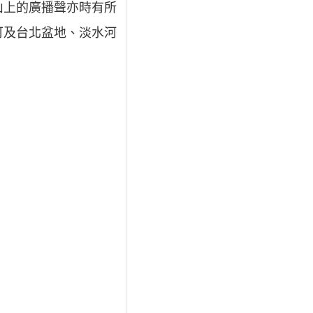
山上的廣播聲亦時有所
可及台北盆地、淡水河