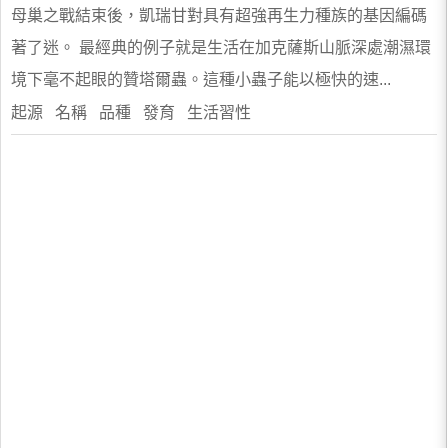
母巢之戰結束後，凱瑞甘對具有超強再生力種族的基因編碼
著了迷。 最經典的例子就是生活在加克薩斯山脈深處潮濕環
境下毫不起眼的贊塔爾蟲。這種小蟲子能以極快的速...
起源 名稱 品種 發育 生活習性