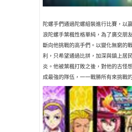
陀螺手們通過陀螺組裝進行比賽，以
浪陀螺手葉楓性格單純，為了廣交朋
斷向他挑戰的高手們。以變化無窮的戰
利，只希望通過比拼，加深與鎮上居
炎。他被葉楓打敗之後，對他的古怪
成最強的隊伍，一一戰勝所有來挑戰