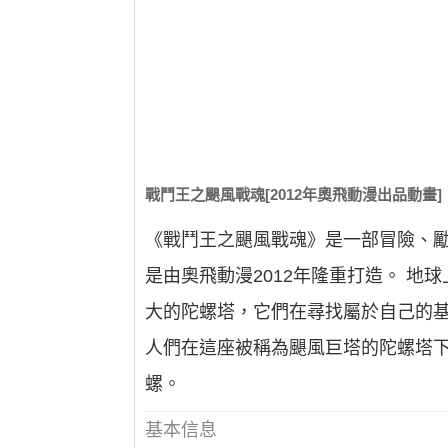
戰鬥王之颶風戰魂[2012年奧飛動漫出品動畫]
《戰鬥王之颶風戰魂》是一部冒險、
是由奧飛動漫2012年隆重打造。 
大的陀螺塔，它們在尋找屬於自己的基
人們在這座被稱為颶風巨塔的陀螺塔
螺。
基本信息