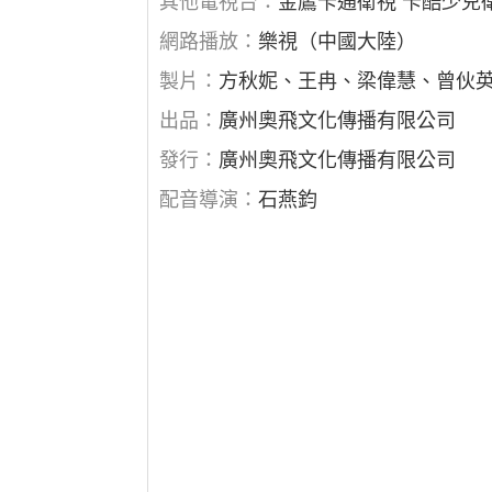
其他電視台：
金鷹卡通衛視 卡酷少兒
網路播放：
樂視（中國大陸）
製片：
方秋妮、王冉、梁偉慧、曾伙
出品：
廣州奧飛文化傳播有限公司
發行：
廣州奧飛文化傳播有限公司
配音導演：
石燕鈞