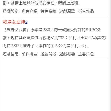
部，劇情上是以外傳形式存在，時間上是和...
遊戲設定 角色介紹 特色系統 遊戲原聲 衍生作品
戰場女武神
2
《戰場女武神》原本是PS3上的一款備受好評的SRPG遊
戲，現在其正統續作《戰場女武神2：加利亞王立士官學校》
將在PSP上登場了。本作的主人公們是加利亞公...
遊戲信息 前作概要 遊戲背景 遊戲概要 主要角色