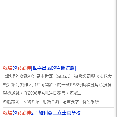
戰場
的
女武神
[世嘉出品的單機遊戲]
《戰場的女武神》是由世嘉（SEGA） 遊戲公司與《櫻花大
戰》系列製作人員共同開發，的一款PS3行動模擬角色扮演
單機遊戲。在2008年4月24日發售。遊戲...
遊戲設定 人物介紹 用語介紹 配置要求 特色系統
戰場
的
女武神
2：加利亞王立士官學校