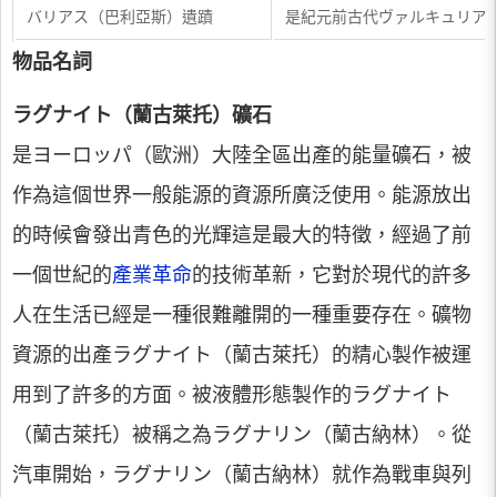
​バリアス（巴利亞斯）遺蹟
​是紀元前古代ヴァルキュリア
物品名詞
ラグナイト（蘭古萊托）礦石
是ヨーロッパ（歐洲）大陸全區出產的能量礦石，被
作為這個世界一般能源的資源所廣泛使用。能源放出
的時候會發出青色的光輝這是最大的特徵，經過了前
一個世紀的
產業革命
的技術革新，它對於現代的許多
人在生活已經是一種很難離開的一種重要存在。礦物
資源的出產ラグナイト（蘭古萊托）的精心製作被運
用到了許多的方面。被液體形態製作的ラグナイト
（蘭古萊托）被稱之為ラグナリン（蘭古納林）。從
汽車開始，ラグナリン（蘭古納林）就作為戰車與列