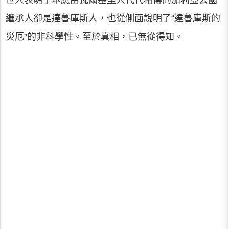
世人表明了本應由瓦爾基里人代代相傳的加利亞公國
繼承人卻是達魯庫斯人，也從側面說明了“達魯庫斯的
災厄”的非科學性。至於真相，已無從得知。