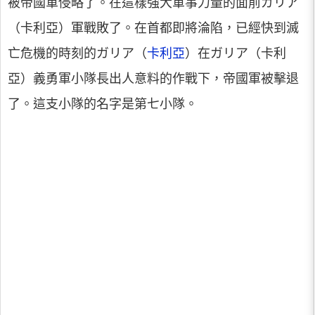
被帝國軍侵略了。在這樣強大軍事力量的面前ガリア
（卡利亞）軍戰敗了。在首都即將淪陷，已經快到滅
亡危機的時刻的ガリア（
卡利亞
）在ガリア（卡利
亞）義勇軍小隊長出人意料的作戰下，帝國軍被擊退
了。這支小隊的名字是第七小隊。