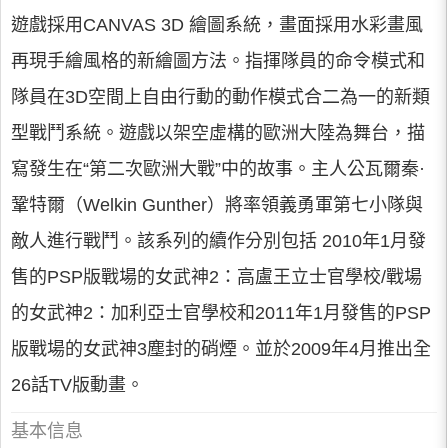
遊戲採用CANVAS 3D 繪圖系統，畫面採用水彩畫風
再現手繪風格的新繪圖方法。指揮隊員的命令模式和
隊員在3D空間上自由行動的動作模式合二為一的新類
型戰鬥系統。遊戲以架空虛構的歐洲大陸為舞台，描
寫發生在“第二次歐洲大戰”中的故事。主人公瓦爾秦·
鞏特爾（Welkin Gunther）將率領義勇軍第七小隊與
敵人進行戰鬥。該系列的續作分別包括 2010年1月發
售的PSP版戰場的女武神2：高盧王立士官學校/戰場
的女武神2：加利亞士官學校和2011年1月發售的PSP
版戰場的女武神3塵封的硝煙。並於2009年4月推出全
26話TV版動畫。
基本信息