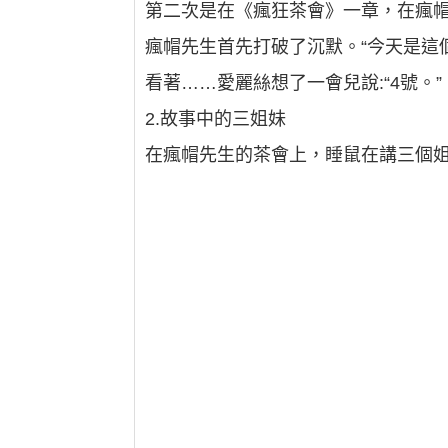
第二次是在《瘋狂茶會》一章，在瘋帽
瘋帽先生首先打破了沉默。“今天是這
看著……愛麗絲想了一會兒說:“4號。”
2.故事中的三姐妹
在瘋帽先生的茶會上，睡鼠在講三個姐