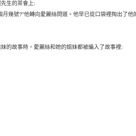
先生的茶會上:
個月幾號?”他轉向愛麗絲問道。他早已從口袋裡掏出了他
妹的故事時，愛麗絲和她的姐妹都被編入了故事裡: