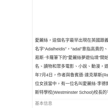
愛麗絲，這個名字最早出現在英國跟義大利文
名字“Adalheidis”，“adal
易斯·卡羅筆下的"愛麗絲夢遊仙境"
名、讀物和眾多電影、小說、動漫，遊
年7月4日，作者與魯賓遜·達克華斯(Revere
位女孩當中，有一位名叫愛麗絲·李德爾(A
斯特學校(Westminster School)校長的亨
基本信息