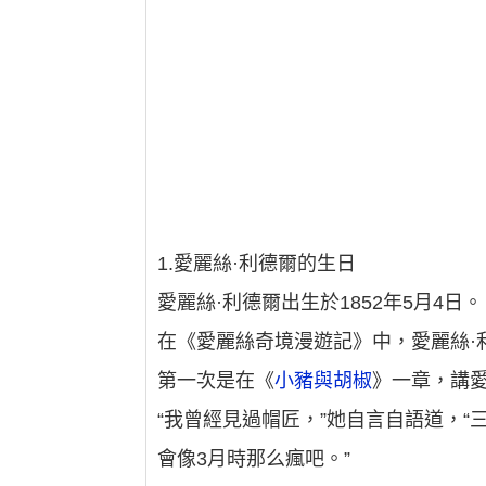
1.愛麗絲·利德爾的生日
愛麗絲·利德爾出生於1852年5月4日。
在《愛麗絲奇境漫遊記》中，愛麗絲·
第一次是在《
小豬與胡椒
》一章，講愛
“我曾經見過帽匠，”她自言自語道，
會像3月時那么瘋吧。”