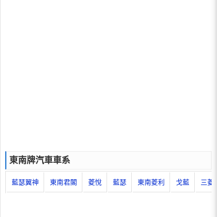
東南牌汽車車系
藍瑟翼神
東南君閣
菱悅
藍瑟
東南菱利
戈藍
三菱