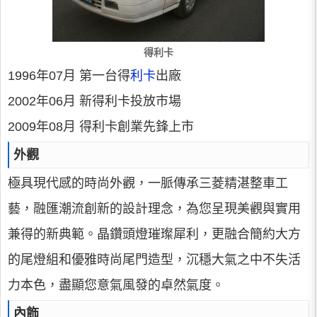
得利卡
1996年07月 第一台得
利卡
出廠
2002年06月 新得利卡投放市場
2009年08月 得利卡創業先鋒上市
外觀
極具現代感的時尚外觀，一脈傳承三菱精湛整車工
藝，融匯潮流創新的設計理念，為您呈現美觀與實用
兼得的新典範。晶鑽頭燈璀璨犀利，更融合簡約大方
的尾燈組和優雅時尚尾門造型，沉穩大氣之中不失活
力本色，盡顯您意氣風發的卓然氣度。
內飾