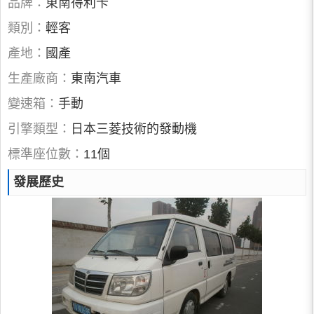
品牌：
東南得利卡
類別：
輕客
產地：
國產
生產廠商：
東南汽車
變速箱：
手動
引擎類型：
日本三菱技術的發動機
標準座位數：
11個
發展歷史