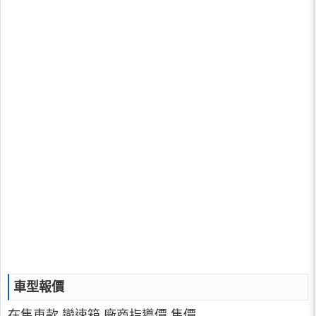
車型報價
在售車款 變速箱 廠商指導價 售價