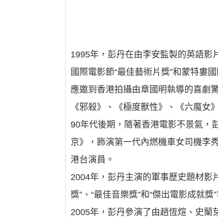
1995年，彭丹在由李安監製的英語
國際電影節“最佳藝術片獎”和蒙特婁
應邀到香港拍攝由章國明執導的喜劇
《邪殺》、《極度獸性》、《六魔女
90年代後期，隨著香港電影不景氣，
京》，飾演第一代內燃機車女司機李秀
港台演員。
2004年，彭丹主演的軍事歷史題材影
獎”、“最佳音樂獎”和“傑出電影成就獎
2005年，彭丹參演了由趙恆煊、史