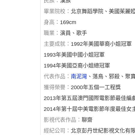
民族：
漢族
畢業院校：
北京舞蹈學院、美國茱麗
身高：
169cm
職業：
演員、歌手
主要成就：
1992年美國華裔小姐冠軍
1993年美國中國小姐冠軍
1994年美國亞裔小姐總冠軍
代表作品：
南泥灣
、落鳥、邪殺、聚
獲得榮譽：
2000年五個一工程獎
2013年第五屆澳門國際電影節最佳編
2014年第十屆中美電影節年度最佳女
影視代表作品：
聊齋
經紀公司：
北京彭丹世紀影視文化有