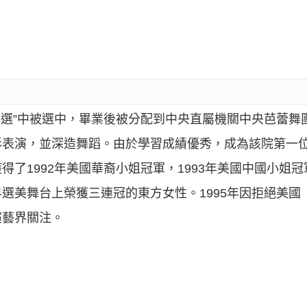
海選”中被選中，畢業後被分配到中央直屬機關中央芭蕾舞
影表演，並深造舞蹈。由於學習成績優秀，成為該院第一
了1992年美國華裔小姐冠軍，1993年美國中國小姐冠軍
選美舞台上榮獲三連冠的東方女性。1995年因拒絕美國
演藝界關注。