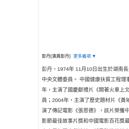
彭丹[演員彭丹]
更多義項 ▼
彭丹，1974年 11月10日出生於
中央文體委員。 中國健康扶貧工程理事
年，主演了國慶獻禮片《開著火車上
員；2004年，主演了歷史題材片《
演了傳記電影《張思德》，該片榮獲
影節最佳故事片獎和中國電影百花獎最