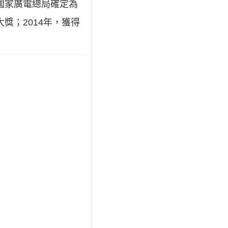
國家廣電總局確定為
獎；2014年，獲得