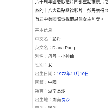
六十周年國慶獻禮片四部重點推薦片之
黨的十八大重點獻禮影片，彭丹獲得2
首屆中美國際電視節最佳女主角獎。
基本信息
中文名：
彭丹
英文名：
Diana Pang
別名：
丹丹、小神仙
性別：
女
出生日期：
1972年11月10日
國籍：
中國
籍貫：
湖南長沙
出生地：
湖南
長沙