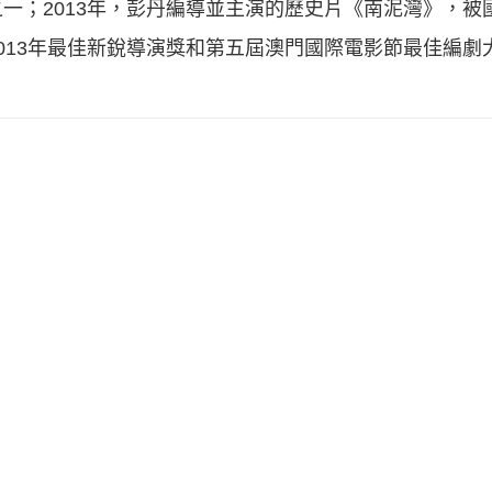
一；2013年，彭丹編導並主演的歷史片《南泥灣》，被
013年最佳新銳導演獎和第五屆澳門國際電影節最佳編劇大