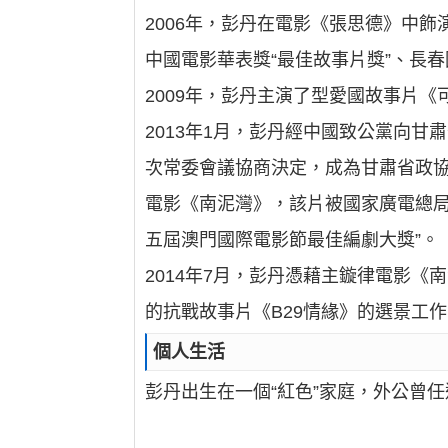
2006年，彭丹在電影《張思德》中
中國電影華表獎“最佳故事片獎”、長春
2009年，彭丹主演了型愛國故事片
2013年1月，彭丹經中國致公黨向
次常委會議協商決定，成為甘肅省政協
電影《南泥灣》，該片被國家廣電總局確
五屆澳門國際電影節最佳編劇大獎”。
2014年7月，彭丹憑藉主鏇律電影
的抗戰故事片《B29情緣》的選景工
個人生活
彭丹出生在一個“紅色”家庭，外公曾