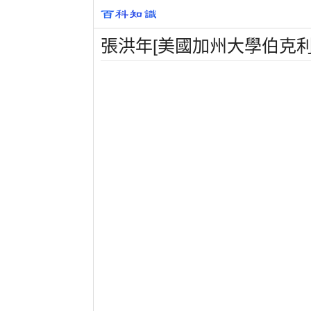
張洪年[美國加州大學伯克利