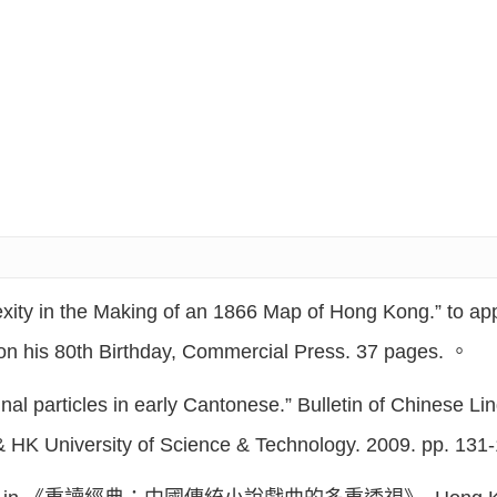
ity in the Making of an 1866 Map of Hong Kong.” to app
 on his 80th Birthday, Commercial Press. 37 pages. 。
l particles in early Cantonese.” Bulletin of Chinese Ling
 & HK University of Science & Technology. 2009. pp. 131