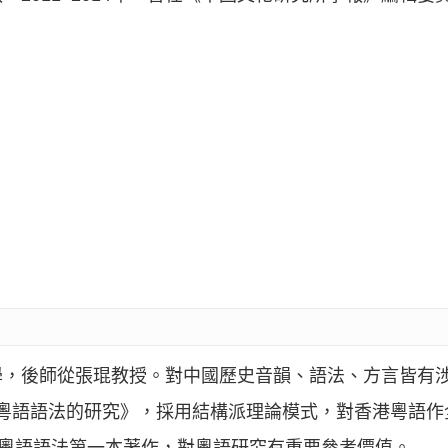
學，後師從張琨教授。對中國歷史音韻、語法、方言皆有
香港粵語語法的研究》，採用結構派理論模式，對香港粵語作