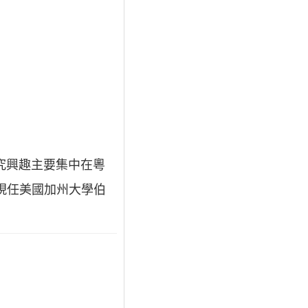
究興趣主要集中在粵
現任美國加州大學伯