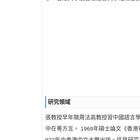
研究領域
張教授早年隨周法高教授習中國語言
中在粵方言。 1969年碩士論文《