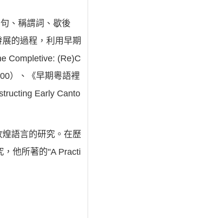
字句、稱謂詞、歇後
發展的過程，利用早期
letive: (Re)C
》，2000）、《早期粵語裡
ting Early Canto
敦煌語言的研究。在歷
著的"A Practi