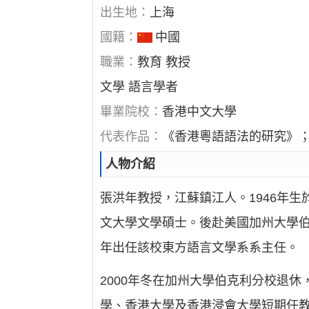
出生地：
上海
國籍：
中國
職業：
教育 教授
文學 語言學者
畢業院校：
香港中文大學
代表作品：
《香港粵語語法的研究》
人物介紹
張洪年教授，江蘇鎮江人。1946年生於
文大學文學碩士。後赴美國加州大學伯克
年出任該校東方語言文學系系主任。
2000年冬在加州大學伯克利分校退
學、香港大學及香港浸會大學短期任教。