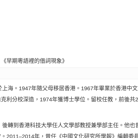
；《早期粵語裡的借詞現象》
上海。1947年隨父母移居香港。1967年畢業於香港中文
利分校深造，1974年獲博士學位。留校任教，前後共26年
休，後轉到香港科技大學任人文學部教授兼學部主任。他也
2011–2014年，曾任《中國文化研究所學報》編輯委