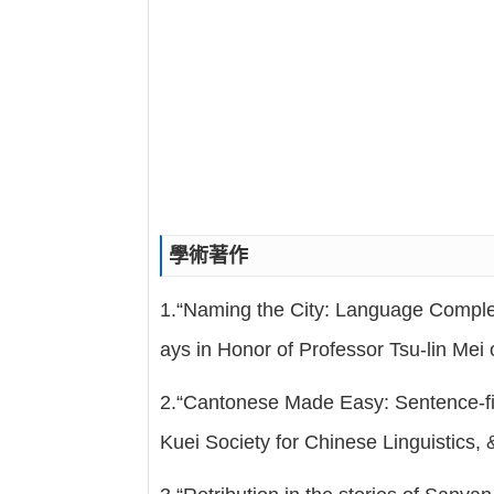
學術著作
1.“Naming the City: Language Complex
ays in Honor of Professor Tsu-lin Mei
2.“Cantonese Made Easy: Sentence-fina
Kuei Society for Chinese Linguistics,