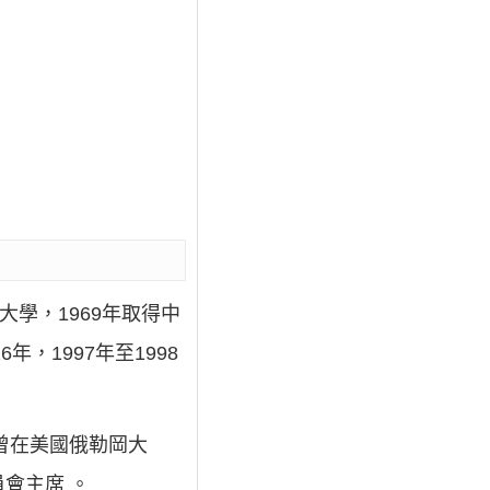
大學，1969年取得中
，1997年至1998
曾在美國俄勒岡大
員會主席 。