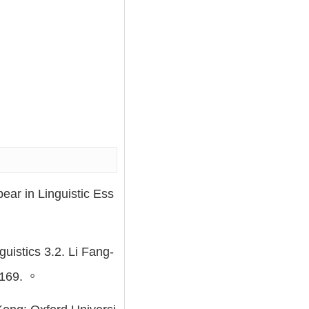
ear in Linguistic Ess
uistics 3.2. Li Fang-
-169. 。