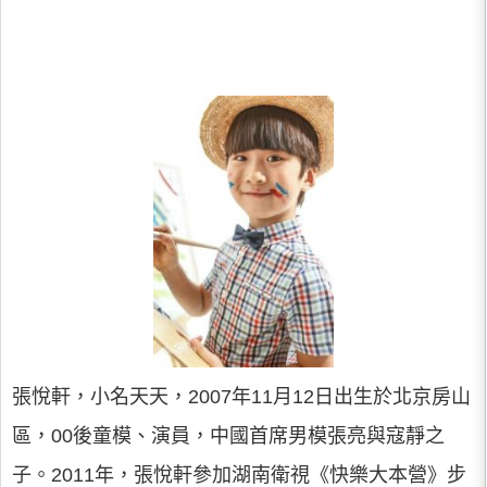
張悅軒，小名天天，2007年11月12日出生於北京房山
區，00後童模、演員，中國首席男模張亮與寇靜之
子。2011年，張悅軒參加湖南衛視《快樂大本營》步