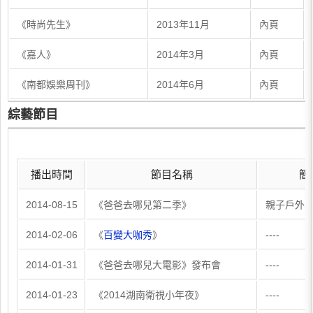
​《時尚先生》
​2013年11月
​內頁
​《嘉人》
​2014年3月
​內頁
​《南都娛樂周刊》
​2014年6月
內頁​
綜藝節目
播出時間
節目名稱
簡
2014-08-15
《爸爸去哪兒第二季》
親子戶外
2014-02-06
《
百變大咖秀
》
----
2014-01-31
《爸爸去哪兒大電影》發布會
----
2014-01-23
《2014湖南衛視小年夜》
----