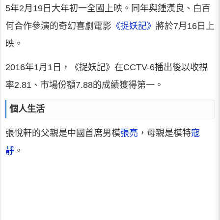
5年2月19日大年初一全國上映。同年與鍾漢良、白百
何合作參演的奇幻喜劇電影
《捉妖記》
將於7月16日上
映。
2016年1月1日，《捉妖記》在CCTV-6播出後以收視
率2.81、市場份額7.88的成績獲得第一。
個人生活
張悅軒的父親是中國首席男模
張亮
，母親是模特
寇
靜
。