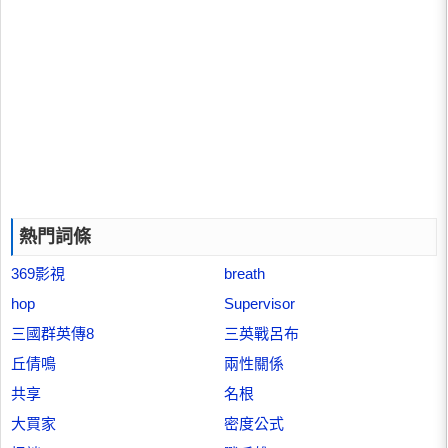
熱門詞條
369影視
breath
hop
Supervisor
三國群英傳8
三英戰呂布
丘倩鳴
兩性關係
共享
名根
大買家
密度公式