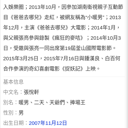
入娛樂圈；2013年10月，因參加湖南衛視親子互動節
目《爸爸去哪兒》走紅，被網友稱為“小暖男”；2013
年12月，主演《爸爸去哪兒》大電影；2014年1月，
與父親張亮參與錄製《瘋狂的麥咭》；2014年10月3
日，受邀與張亮一同出席第19屆釜山國際電影節。
2015年3月25日，2015年7月16日與鍾漢良、白百何
合作參演的奇幻喜劇電影《捉妖記》上映。
基本信息
中文名：
張悅軒
別名：
暖男、二天、天爺們、捧場王
性別：
男
出生日期：
2007年11月12日