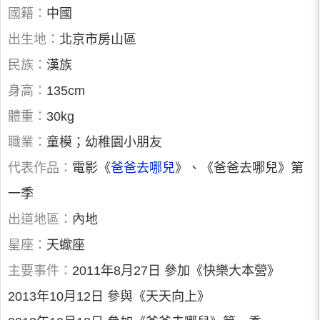
國籍：
中國
出生地：
北京市房山區
民族：
漢族
身高：
135cm
體重：
30kg
職業：
童模；幼稚園小朋友
代表作品：
電影《
爸爸去哪兒
》、《爸爸去哪兒》第
一季
出道地區：
內地
星座：
天蠍座
主要事件：
2011年8月27日 參加《快樂大本營》
2013年10月12日 參與《天天向上》