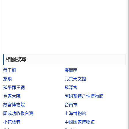
相關搜尋
恭王府
裘開明
施琅
北京天文館
延平郡王祠
羅浮宮
喬家大院
阿姆斯特丹性博物館
故宮博物院
台南市
鄭成功收復台灣
上海博物館
小花枝巷
中國國家博物館