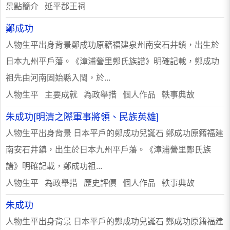
景點簡介 延平郡王祠
鄭成功
人物生平出身背景鄭成功原籍福建泉州南安石井鎮，出生於
日本九州平戶藩。《漳浦營里鄭氏族譜》明確記載，鄭成功
祖先由河南固始縣入閩，於...
人物生平 主要成就 為政舉措 個人作品 軼事典故
朱成功[明清之際軍事將領、民族英雄]
人物生平出身背景 日本平戶的鄭成功兒誕石 鄭成功原籍福建
南安石井鎮，出生於日本九州平戶藩。《漳浦營里鄭氏族
譜》明確記載，鄭成功祖...
人物生平 為政舉措 歷史評價 個人作品 軼事典故
朱成功
人物生平出身背景 日本平戶的鄭成功兒誕石 鄭成功原籍福建