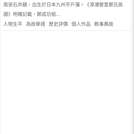
南安石井鎮，出生於日本九州平戶藩。《漳浦營里鄭氏族
譜》明確記載，鄭成功祖...
人物生平 為政舉措 歷史評價 個人作品 軼事典故