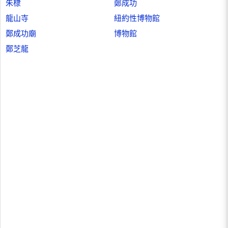
朱棣
鄭成功
龍山寺
紐約性博物館
鄭成功廟
博物館
鄭芝龍