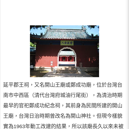
延平郡王祠，又名開山王廟或鄭成功廟，位於台灣台
南市中西區（清代台灣府城油行尾街），為清治時期
最早的官祀鄭成功紀念祠，其前身為民間所建的開山
王廟，台灣日治時期曾改名為開山神社。但現今樣貌
實為1963年動工改建的結果，所以該廟長久以來未被