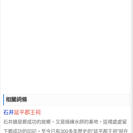
相關詞條
石井
延平郡王祠
石井鎮是鄭成功的故鄉，又是操練水師的基地，這裡處處留
下鄭成功的印記。至今已有300多年歷史的“延平郡王祠”就在