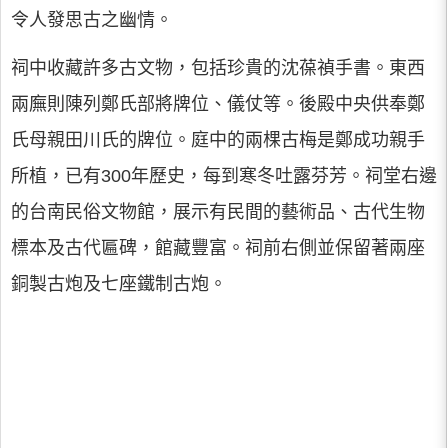
令人發思古之幽情。
祠中收藏許多古文物，包括珍貴的沈葆禎手書。東西
兩廡則陳列鄭氏部將牌位、儀仗等。後殿中央供奉鄭
氏母親田川氏的牌位。庭中的兩棵古梅是鄭成功親手
所植，已有300年歷史，每到寒冬吐露芬芳。祠堂右邊
的台南民俗文物館，展示有民間的藝術品、古代生物
標本及古代匾碑，館藏豐富。祠前右側並保留著兩座
銅製古炮及七座鐵制古炮。