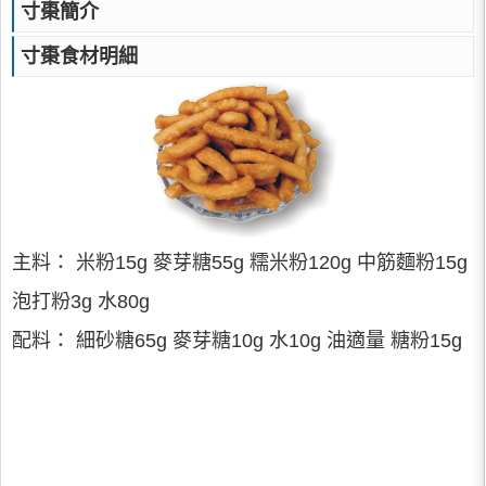
寸棗簡介
寸棗食材明細
主料： 米粉15g 麥芽糖55g 糯米粉120g 中筋麵粉15g
泡打粉3g 水80g
配料： 細砂糖65g 麥芽糖10g 水10g 油適量 糖粉15g