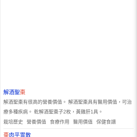
解酒聖
棗
解酒聖棗有很高的營養價值。 解酒聖棗具有醫用價值，可治
療多種疾病。 乾解酒聖棗子2枚，黃雞肝1具。
栽培歷史 營養價值 食療作用 醫用價值 保健食譜
棗
肉平胃散