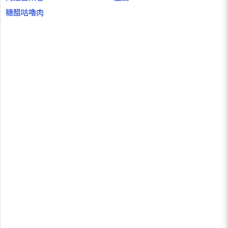
糖醋咕嚕肉