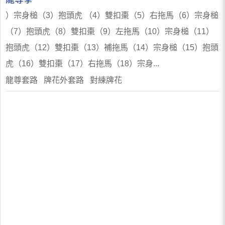
）宗身槌（3）抱頭虎 （4）雙扣棗（5）右拖馬（6）宗身槌
（7）抱頭虎（8）雙扣棗（9）左拖馬（10）宗身槌（11）
抱頭虎（12）雙扣棗（13）補拖馬（14）宗身槌（15）抱頭
虎（16）雙扣棗（17）右拖馬（18）宗身...
龍尊套路 牌花外套路 對練牌花