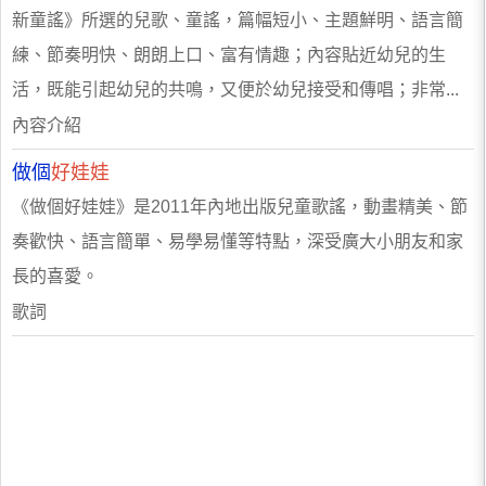
新童謠》所選的兒歌、童謠，篇幅短小、主題鮮明、語言簡
練、節奏明快、朗朗上口、富有情趣；內容貼近幼兒的生
活，既能引起幼兒的共鳴，又便於幼兒接受和傳唱；非常...
內容介紹
做個
好娃娃
《做個好娃娃》是2011年內地出版兒童歌謠，動畫精美、節
奏歡快、語言簡單、易學易懂等特點，深受廣大小朋友和家
長的喜愛。
歌詞