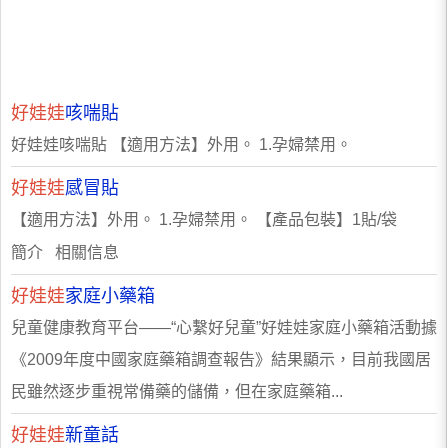
好娃娃
咳喘貼
好娃娃咳喘貼 【適用方法】外用。 1.孕婦禁用。
好娃娃
感冒貼
【適用方法】外用。 1.孕婦禁用。 【產品包裝】1貼/袋
簡介 相關信息
好娃娃
家庭小藥箱
兒童健康教育平台——“心繫好兒童”好娃娃家庭小藥箱活動據
《2009年度中國家庭藥箱調查報告》結果顯示，目前我國居
民雖然逐步重視常備藥的儲備，但在家庭藥箱...
好娃娃
新童話