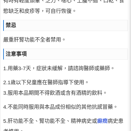
有時有輕度頭暈、乏力、噁心、上腹不適、口乾、食
慾缺乏和皮疹等，可自行恢復。
禁忌
嚴重肝腎功能不全者禁用。
注意事項
1.用藥3-7天，症狀未緩解，請諮詢醫師或藥師。
2.1歲以下兒童應在醫師指導下使用。
3.服用本品期間不得飲酒或含有酒精的飲料。
4.不能同時服用與本品成份相似的其他抗感冒藥。
5.肝功能不全、腎功能不全、精神病史或
癲癇
病史患