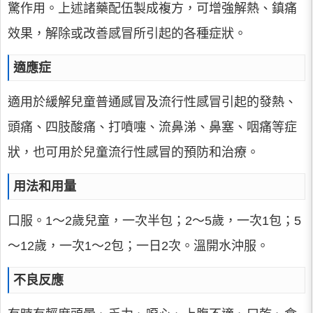
驚作用。上述諸藥配伍製成複方，可增強解熱、鎮痛
效果，解除或改善感冒所引起的各種症狀。
適應症
適用於緩解兒童普通感冒及流行性感冒引起的發熱、
頭痛、四肢酸痛、打噴嚏、流鼻涕、鼻塞、咽痛等症
狀，也可用於兒童流行性感冒的預防和治療。
用法和用量
口服。1～2歲兒童，一次半包；2～5歲，一次1包；5
～12歲，一次1～2包；一日2次。溫開水沖服。
不良反應