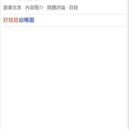
圖書信息 內容簡介 媒體評論 目錄
好娃娃
幼稚園