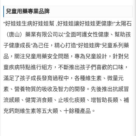
兒童用藥專業品牌
“好娃娃生病好娃娃幫 ,好娃娃讓好娃娃更健康!”太陽石
（唐山）藥業有限公司以“全面呵護女性健康、幫助孩
子健康成長”為己任，精心打造“好娃娃牌”兒童系列藥
品，關注兒童用藥安全問題，專為兒童設計，針對兒
童疾病特點進行組方，不斷推出孩子們喜歡的口味，
滿足了孩子成長發育過程中，各種維生素、微量元
素、營養物質的吸收及智力的開發。先後推出抗感冒
流感類、健胃消食類、止咳化痰類、增智助長類、補
充鈣劑維生素等五大類、十餘種產品。