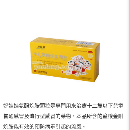
好娃娃氨酚烷胺顆粒是專門用來治療十二歲以下兒童
普通感冒及流行型感冒的藥物，本品所含的鹽酸金剛
烷胺能有效的預防病毒引起的流感。