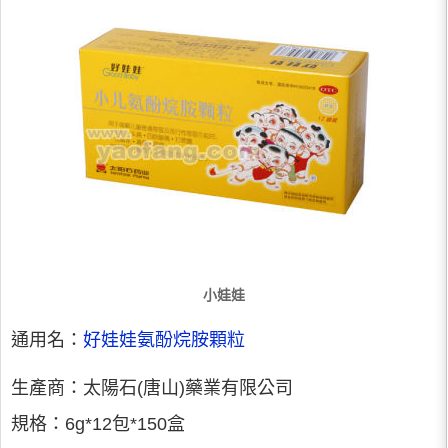
小娃娃
通用名：
好娃娃氨酚烷胺顆粒
生產商：太陽石(唐山)藥業有限公司
規格：6g*12包*150盒