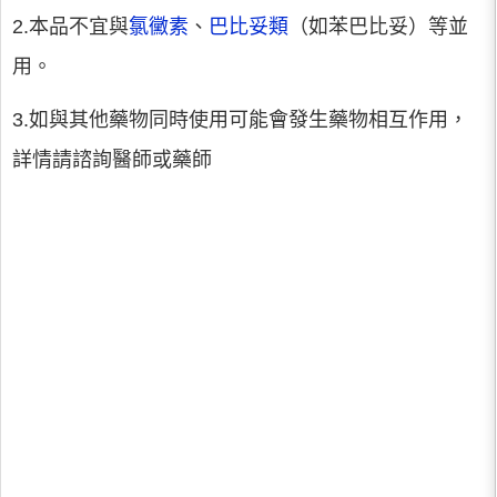
2.本品不宜與
氯黴素
、
巴比妥類
（如苯巴比妥）等並
用。
3.如與其他藥物同時使用可能會發生藥物相互作用，
詳情請諮詢醫師或藥師