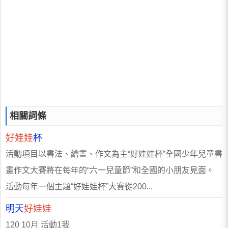
相關詞條
好娃娃
杯
活動項目以書法、繪畫、作文為主“好娃娃杯”全國少年兒童書
畫作文大賽將在每年的“六一兒童節”和全國的小朋友見面。
活動每年一個主題“好娃娃杯”大賽從200...
明天
好娃娃
120 10月 活動1我