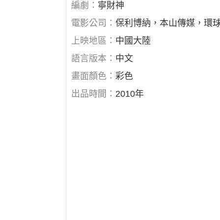
編劇：
寧財神
電影公司：
保利博納，本山傳媒，環
上映地區：
中國大陸
語言版本：
中文
畫面顏色：
彩色
出品時間：
2010年