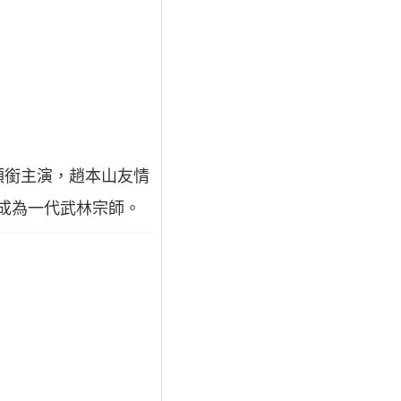
領銜主演，趙本山友情
終成為一代武林宗師。