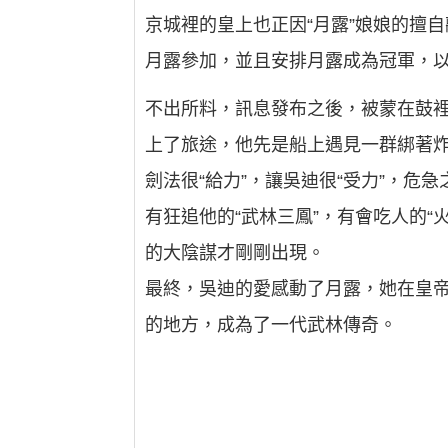
京城裡的皇上也正因“月露”娘娘的擅
月露參加，並且安排月露成為冠軍，
不出所料，訊息發布之後，被蒙在鼓
上了旅途，他先是船上遇見一群綁著
劍法很“給力”，讓吳迪很“受力”，
有狂追他的“武林三鳳”，有會吃人的“
的大陰謀才剛剛出現。
最終，吳迪的愛感動了月露，她在皇帝
的地方，成為了一代武林傳奇。