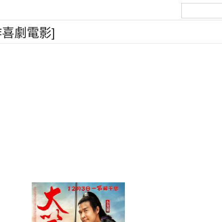
喜劇電影]