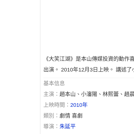
《大笑江湖》是本山傳媒投資的動作
出演。 2010年12月3日上映。 
基本信息
主演：
趙本山、小瀋陽、林熙蕾、趙晨
上映時間：
2010年
類別：
劇情 喜劇
導演：
朱延平