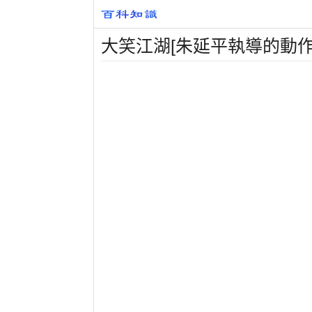
大笑江湖[朱延平執導的動作