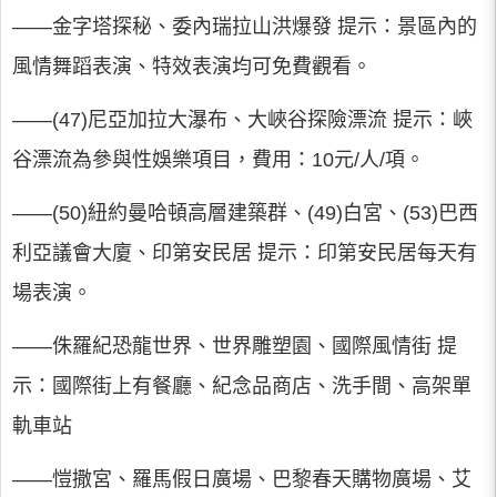
――金字塔探秘、委內瑞拉山洪爆發 提示：景區內的
風情舞蹈表演、特效表演均可免費觀看。
――(47)尼亞加拉大瀑布、大峽谷探險漂流 提示：峽
谷漂流為參與性娛樂項目，費用：10元/人/項。
――(50)紐約曼哈頓高層建築群、(49)白宮、(53)巴西
利亞議會大廈、印第安民居 提示：印第安民居每天有
場表演。
――侏羅紀恐龍世界、世界雕塑園、國際風情街 提
示：國際街上有餐廳、紀念品商店、洗手間、高架單
軌車站
――愷撒宮、羅馬假日廣場、巴黎春天購物廣場、艾