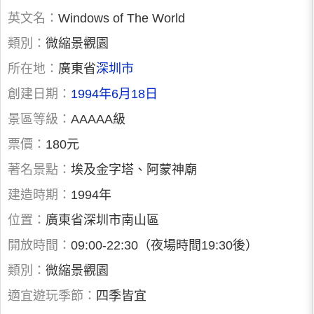
英文名：
Windows of The World
類別：
微縮景觀園
所在地：
廣東省
深圳市
創建日期：
1994年6月18日
景區等級：
AAAAA級
票價：
180元
著名景點：
埃及金字塔、阿蒙神廟
建造時期：
1994年
位置：
廣東省深圳市南山區
開放時間：
09:00-22:30（夜場時間19:30後）
類別：
微縮景觀園
適宜遊玩季節：
四季皆宜