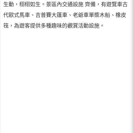
生動，栩栩如生。景區內交通設施 齊備，有遊覽車古
代歐式馬車、吉普賽大篷車、老爺車單槳木船、橡皮
筏，為遊客提供多種趣味的觀賞活動設施。