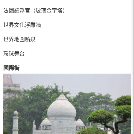
法國羅浮宮（玻璃金字塔）
世界文化浮雕牆
世界地圖噴泉
環球舞台
國際街