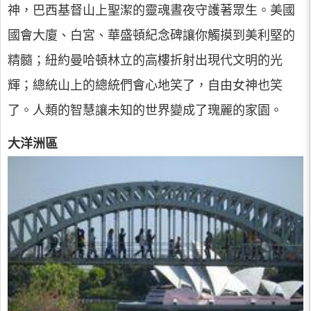
神，巴西基督山上聖潔的靈魂晝夜守護著眾生。美國
國會大廈、白宮、華盛頓紀念碑讓你觸摸到美利堅的
精髓；紐約曼哈頓林立的高樓折射出現代文明的光
輝；總統山上的總統們會心地笑了，自由女神也笑
了。人類的智慧讓未知的世界變成了瑰麗的家園。
大洋洲區