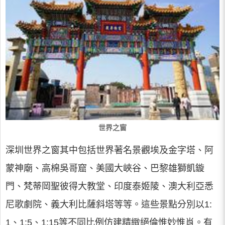
世界之窗
深圳世界之窗其中包括世界著名景觀埃及金字塔、阿
蒙神廟、高棉吳哥窟、美國大峽谷、巴黎雄獅凱鏇
門、梵蒂岡聖彼得大教堂、印度泰姬陵、澳大利亞悉
尼歌劇院、義大利比薩斜塔等等。這些景點分別以1:
1、1:5、1:15等不同比例仿建精緻絕倫惟妙惟肖。有