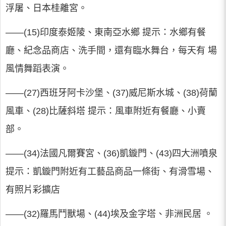
浮屠、日本桂離宮。
――(15)印度泰姬陵、東南亞水鄉 提示：水鄉有餐
廳、紀念品商店、洗手間，還有臨水舞台，每天有 場
風情舞蹈表演。
――(27)西班牙阿卡沙堡、(37)威尼斯水城、(38)荷蘭
風車、(28)比薩斜塔 提示：風車附近有餐廳、小賣
部。
――(34)法國凡爾賽宮、(36)凱鏇門、(43)四大洲噴泉
提示：凱鏇門附近有工藝品商品一條街、有滑雪場、
有照片彩擴店
――(32)羅馬鬥獸場、(44)埃及金字塔、非洲民居 。