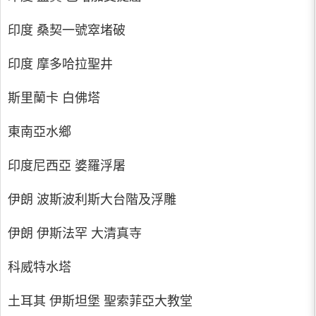
印度 桑契一號窣堵破
印度 摩多哈拉聖井
斯里蘭卡 白佛塔
東南亞水鄉
印度尼西亞 婆羅浮屠
伊朗 波斯波利斯大台階及浮雕
伊朗 伊斯法罕 大清真寺
科威特水塔
土耳其 伊斯坦堡 聖索菲亞大教堂