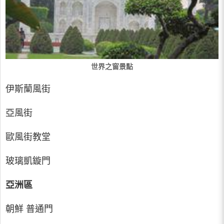
世界之窗景點
伊斯蘭風街
亞風街
歐風街教堂
玻璃凱鏇門
亞洲區
朝鮮 普通門