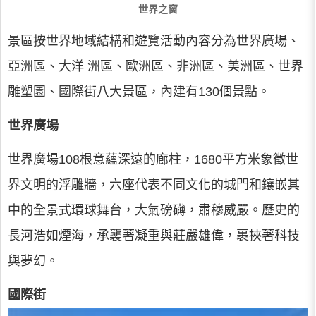
世界之窗
景區按世界地域結構和遊覽活動內容分為世界廣場、
亞洲區、大洋 洲區、歐洲區、非洲區、美洲區、世界
雕塑園、國際街八大景區，內建有130個景點。
世界廣場
世界廣場108根意蘊深遠的廊柱，1680平方米象徵世
界文明的浮雕牆，六座代表不同文化的城門和鑲嵌其
中的全景式環球舞台，大氣磅礴，肅穆威嚴。歷史的
長河浩如煙海，承襲著凝重與莊嚴雄偉，裹挾著科技
與夢幻。
國際街