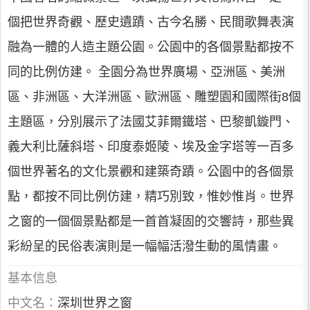
個把世界奇觀、歷史遺蹟、古今名勝、民間歌舞表演
融為一體的人造主題公園。公園中的各個景點都按不
同的比例仿建。 全園分為世界廣場、亞洲區、美洲
區、非洲區、大洋洲區、歐洲區、雕塑園和國際街8個
主題區，分別展示了法國艾菲爾鐵塔、巴黎凱鏇門、
義大利比薩斜塔、印度泰姬陵、埃及金字塔等一百多
個世界著名的文化景觀和建築奇蹟。公園中的各個景
點，都按不同比例仿建，精巧別致，惟妙惟肖。世界
之窗的一個個景點都是一首首凝固的交響詩，那些異
彩紛呈的民俗表演則是一幅幅活潑生動的風情畫。
基本信息
中文名：
深圳世界之窗