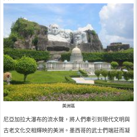
美洲區
尼亞加拉大瀑布的流水聲，將人們牽引到現代文明與
古老文化交相輝映的美洲。墨西哥的武士們端莊而凝