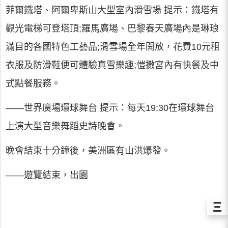
菲爾鐵塔、阿爾卑斯山大型室內滑雪場 提示：鐵塔有
觀光電梯可登塔頂;羅馬廣場、巴黎春天廣場內是琳琅
滿目的各國特色工藝品;滑雪場全年開放，花費10元租
衣服及防滑鞋便可體驗真雪樂趣;愷撒宮內有快餐及中
式點餐服務。
――世界廣場環球舞台 提示：每天19:30在環球舞台
上演大型音樂舞蹈史詩晚會。
晚會結束十分鐘後，美洲區有山洪爆發。
――遊覽結束，出園
Ξ