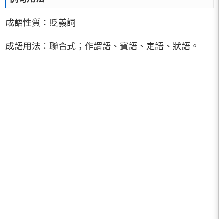
成語性質：貶義詞
成語用法：聯合式；作謂語、賓語、定語、狀語。