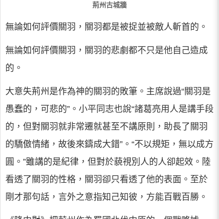
荊州古城牆
無論如何評價關羽，關羽都是被捉並被敵人斬首的。
無論如何評價關羽，關羽的悲劇都不只是他自己造成
的。
大意失荊州是作為神的關羽的敗筆。主席說過“關羽是
愚蠢的，可悲的”。小平同志也說“諸葛亮用人是講手段
的，但對關羽就非常遷就甚至不講原則，助長了關羽
的驕傲情緒，故後來鑄成大錯”。“不以規矩，無以成方
圓。”雖講的是紀律，但對於藐視別人的人卻起效。陸
看透了關羽的性格，關羽卻只看透了他的表面。至於
剛才那句話，言外之意指知己知彼，方能百戰百勝。