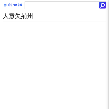
大意失荊州