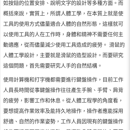
如按鈕的位置安排、說明文字的設計等多種方面。而
概括來說，實質上，所謂人體工學，在本質上就是使
工具的使用方式儘量適合人體的自然形態，這樣就可
以使用工具的人在工作時，身體和精神不需要任何主
動適應，從而儘量減少使用工具造成的疲勞。 滑鼠的
人體工學設計，主要就是滑鼠的造型設計。而要研究
這個問題，首先需要研究人手的自然結構。
使用計算機和打字機都需要進行鍵盤操作，目前工作
人員長時間從事鍵盤操作往往產生手腕、手臂、肩背
的疲勞，影響工作和休息。從人體工程學的角度看，
要想提高作業效率及能持久地操作，操作者應能採用
舒適、自然的作業姿勢，工作人員因現有的鍵盤操作