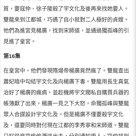
質，要寇仲、徐子陵殺了宇文化及後再來找她要人。
雙龍來到江都城，巧遇了自小就對二人極好的貞嫂。
他們為進宮見楊廣，找到宋師道，並通過獨孤峰的引
見進了皇宮。
第16集
在皇宮中，他們發現隋煬帝楊廣竟然瘋了。雙龍查出
蕭妃暗中勾結宇文化及向楊廣下毒。雙龍用長生真氣
治好了楊廣的瘋病，並趁機將宇文閥私自購買兵器的
帳簿獻了出來，楊廣一見之下大怒，命獨孤峰與雙龍
眾人合謀設計宇文化及。但是楊廣不僅要殺宇文化
及，還要同時對付現在江都的李秀寧和宋師道。雙龍