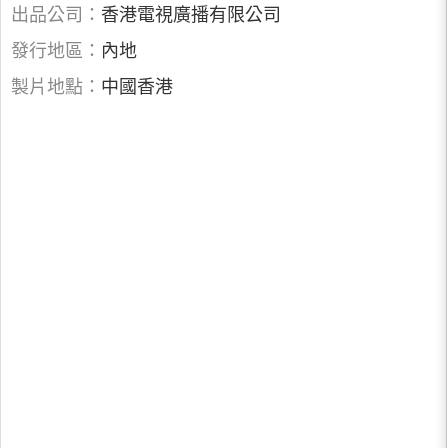
出品公司：
香港電視廣播有限公司
發行地區：
內地
製片地點：
中國香港