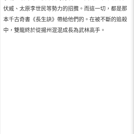
伏威、太原李世民等勢力的招攬。而這一切，都是那
本千古奇書《長生訣》帶給他們的。在被不斷的追殺
中，雙龍終於從揚州混混成長為武林高手。