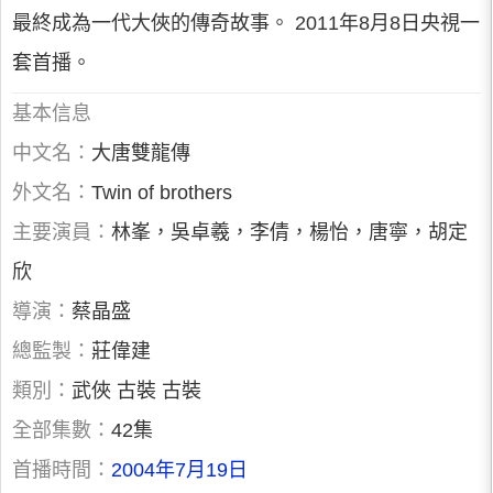
最終成為一代大俠的傳奇故事。 2011年8月8日央視一
套首播。
基本信息
中文名：
大唐雙龍傳
外文名：
Twin of brothers
主要演員：
林峯，吳卓羲，李倩，楊怡，唐寧，胡定
欣
導演：
蔡晶盛
總監製：
莊偉建
類別：
武俠 古裝 古裝
全部集數：
42集
首播時間：
2004年7月19日