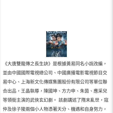
《大唐雙龍傳之長生訣》是根據黃易同名小說改編，
並由中國國際電視總公司、中國廣播電影電視節目交
易中心、上海新文化傳媒集團股份有限公司等單位聯
合出品，王晶執導，陳國坤、方力申、朱茵、應采兒
等領銜主演的武俠玄幻劇。 該劇講述了隋末亂世，寇
仲及徐子陵兩個小人物憑著天分、機遇和自身努力，