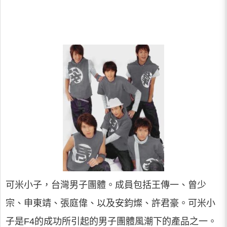
可米小子，台灣男子團體。成員包括王傳一、曾少
宗、申東靖、張庭偉、以及安鈞燦、許君豪。可米小
子是F4的成功所引起的男子團體風潮下的產品之一。