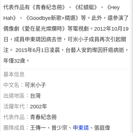
代表作品有《青春紀念冊》、《紅蜻蜓》、《Hey
Hah》、《Goodbye新歌+精選》等。此外，還參演了
偶像劇《愛在星光燦爛時》等電視劇。2012年10月19
日，成員申東靖因病去世，可米小子成員再次引起關
注。 2015年6月1日凌晨，台藝人安鈞璨因肝癌病逝，
年僅32歲。
基本信息
中文名：
可米小子
出道地區：
台灣
活躍年代：
2002年
代表作品：
青春紀念冊
團隊成員：
王傳一、曾少宗、
申東靖
、張庭偉