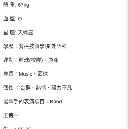
體 重: 67kg
血 型: O
星 座: 天蠍座
學歷：育達技術學院 外語科
運動：籃球(校隊)、游泳
專長：Music、籃球
個性 ：合群、熱情、毅力不凡
最拿手的表演項目：Band
王傳一