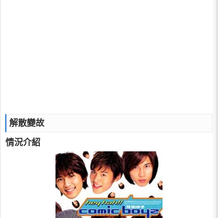
解散變故
情況介紹