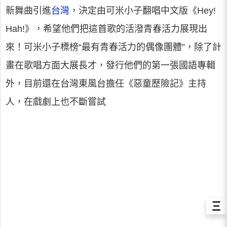
新舞曲引進
台灣
，決定由可米小子翻唱中文版《Hey!
Hah!》，希望他們把這首歌的活潑青春活力展現出
來！可米小子標榜“最有青春活力的偶像團體”，除了計
畫在歌唱方面大展長才，發行他們的第一張國語專輯
外，目前還在台灣東風台擔任《惡童歷險記》主持
人，在戲劇上也不斷嘗試
Ξ