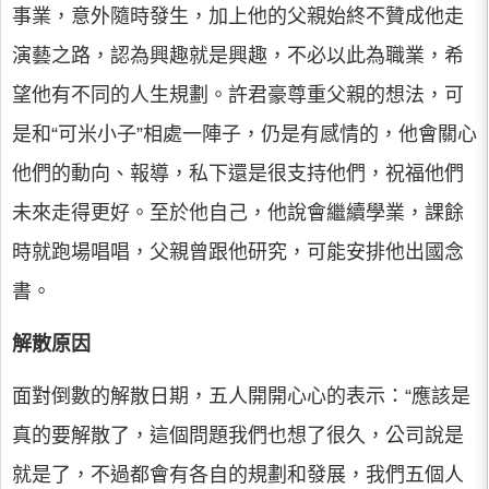
事業，意外隨時發生，加上他的父親始終不贊成他走
演藝之路，認為興趣就是興趣，不必以此為職業，希
望他有不同的人生規劃。許君豪尊重父親的想法，可
是和“可米小子”相處一陣子，仍是有感情的，他會關心
他們的動向、報導，私下還是很支持他們，祝福他們
未來走得更好。至於他自己，他說會繼續學業，課餘
時就跑場唱唱，父親曾跟他研究，可能安排他出國念
書。
解散原因
面對倒數的解散日期，五人開開心心的表示：“應該是
真的要解散了，這個問題我們也想了很久，公司說是
就是了，不過都會有各自的規劃和發展，我們五個人