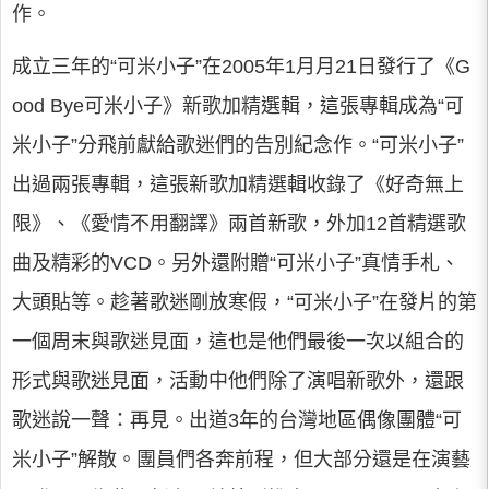
作。
成立三年的“可米小子”在2005年1月月21日發行了《G
ood Bye可米小子》新歌加精選輯，這張專輯成為“可
米小子”分飛前獻給歌迷們的告別紀念作。“可米小子”
出過兩張專輯，這張新歌加精選輯收錄了《好奇無上
限》、《愛情不用翻譯》兩首新歌，外加12首精選歌
曲及精彩的VCD。另外還附贈“可米小子”真情手札、
大頭貼等。趁著歌迷剛放寒假，“可米小子”在發片的第
一個周末與歌迷見面，這也是他們最後一次以組合的
形式與歌迷見面，活動中他們除了演唱新歌外，還跟
歌迷說一聲：再見。出道3年的台灣地區偶像團體“可
米小子”解散。團員們各奔前程，但大部分還是在演藝