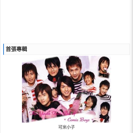
首張專輯
可米小子