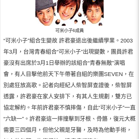
可米小子6成員
“可米小子”組合生變故 許君豪退出後繼續學業。2003
年3月，台灣青春組合“可米小子”出現變數，團員許君
豪沒有出席於3月1日舉辦的該組合“青春無敵”演唱
會，有人目擊他前天下午帶著自組的樂團SEVEN，在
別處狂放高歌。記者向經紀人柴智屏查證後，柴智屏
透露，許君豪在家人安排下，有其人生規劃，雙方已
協定解約。年前許君豪不慎摔傷，自此“可米小子”一直
“六缺一”。許君豪這一摔撞擊到牙根、骨骼，復元大概
需要三四個月，但他父親是牙醫，及時為他動手術，