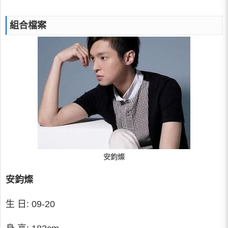
組合檔案
安鈞燦
安鈞燦
生 日: 09-20