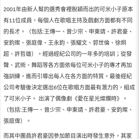
2001年由新人幫的選秀會裡脫穎而出的可米小子原本
有11位成員，每個人在歌唱主持及戲劇方面都有不同
的長才。（包括:王傳一、曾少宗、申東靖、許君豪、
安鈞璨、張庭偉、王永鈞、張耀文、郭世倫、徐炯
超、許哲雄）。經過經紀公司的一年多的培訓；從發
聲、武術、舞蹈等各方面依每位可米小子的專才再加
強訓練，進而引導出每人在各方面的特質。最後經紀
公司考驗後決定選出6位在歌唱方面最有潛力的，組成
了可米小子。 出演了偶像劇《愛在星光燦爛時》。
（包括:王傳一、曾少宗、申東靖、許君豪、安鈞璨、
張庭偉）。
而其中團員許君豪因參加節目演出時發生意外，其家