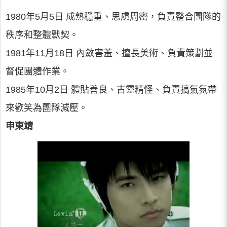
1980年5月5日 成熟穩重、思慮周密，負責整合團隊的
秩序和整體默契。
1981年11月18日 內斂害羞、擅長美術、負責策劃並
督促團體作業。
1985年10月2日 體貼善良、古靈精怪、負責搞氣氛帶
來歡笑為團隊減壓。
申東靖