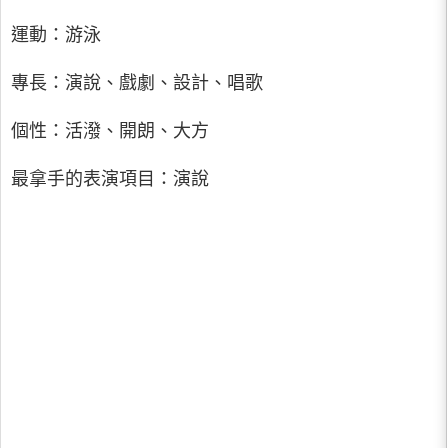
運動：游泳
專長：演說、戲劇、設計、唱歌
個性：活潑、開朗、大方
最拿手的表演項目：演說