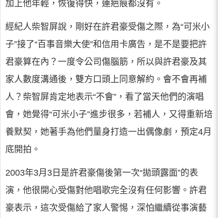
加上他年輕，恢復得快，連疤痕都沒有。
經紀人柴智屏說，剛好在許君豪受傷之際，為“可米小
子”接了“百事音樂大使”和信用卡廣告，是不是要把許
君豪算在內？一度令公司傷腦筋，所以與許君豪及其
家人數度溝通後，雙方口頭上同意解約。會不會再補
人？柴智屏肯定地表示“不會”，看了當天他們的演唱
會，她覺得“可米小子”進步很多，若補人，又得重新培
養默契，她著手為他們量身打造一出偶像劇，預定4月
底開拍。
2003年3月3日是許君豪傷後第一次“拋頭露面”的表
演，他很開心受傷對他唱歌完全沒有任何影響。許君
豪表示，這次受傷給了家人警惕，深怕繼續從事演藝