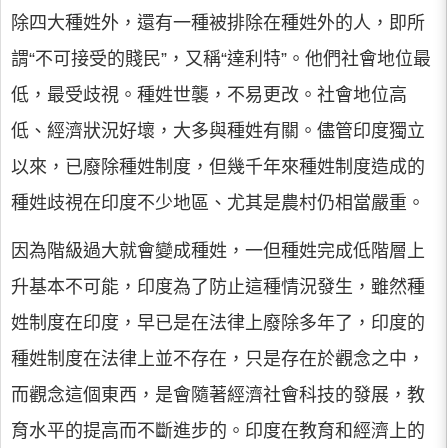
除四大種姓外，還有一種被排除在種姓外的人，即所
謂“不可接受的賤民”，又稱“達利特”。他們社會地位最
低，最受歧視。種姓世襲，不易更改。社會地位高
低、經濟狀況好壞，大多與種姓有關。儘管印度獨立
以來，已廢除種姓制度，但幾千年來種姓制度造成的
種姓歧視在印度不少地區、尤其是農村仍相當嚴重。
因為階級過大就會變成種姓，一但種姓完成低階層上
升基本不可能，印度為了防止這種情況發生，雖然種
姓制度在印度，早已是在法律上廢除多年了，印度的
種姓制度在法律上並不存在，只是存在於觀念之中，
而觀念這個東西，是會隨著經濟社會科技的發展，教
育水平的提高而不斷進步的。印度在教育和經濟上的