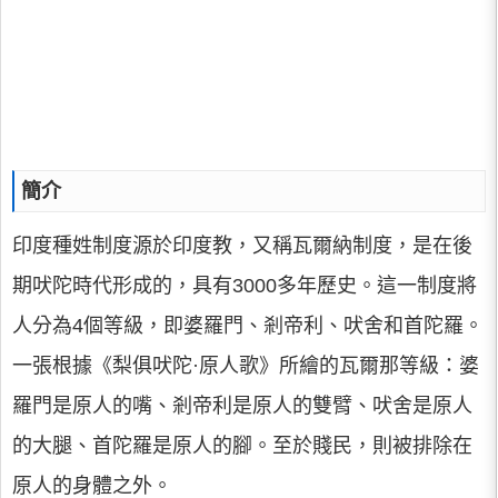
簡介
印度種姓制度源於印度教，又稱瓦爾納制度，是在後
期吠陀時代形成的，具有3000多年歷史。這一制度將
人分為4個等級，即婆羅門、剎帝利、吠舍和首陀羅。
一張根據《梨俱吠陀·原人歌》所繪的瓦爾那等級：婆
羅門是原人的嘴、剎帝利是原人的雙臂、吠舍是原人
的大腿、首陀羅是原人的腳。至於賤民，則被排除在
原人的身體之外。