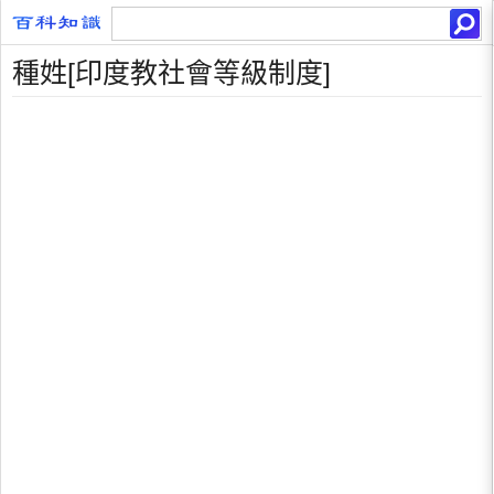
種姓[印度教社會等級制度]