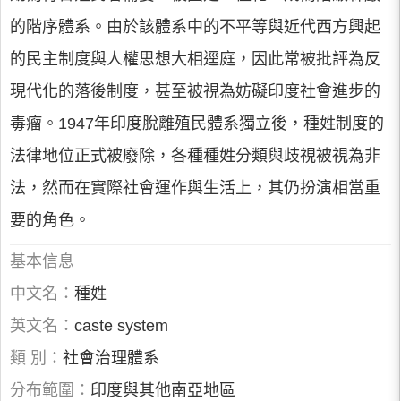
的階序體系。由於該體系中的不平等與近代西方興起
的民主制度與人權思想大相逕庭，因此常被批評為反
現代化的落後制度，甚至被視為妨礙印度社會進步的
毒瘤。1947年印度脫離殖民體系獨立後，種姓制度的
法律地位正式被廢除，各種種姓分類與歧視被視為非
法，然而在實際社會運作與生活上，其仍扮演相當重
要的角色。
基本信息
中文名：
種姓
英文名：
caste system
類 別：
社會治理體系
分布範圍：
印度與其他南亞地區