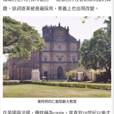
趣，該詞逐漸被普遍採用，意義上也出現改變。
果阿邦的仁慈耶穌大教堂
在英國與法國，種姓稱為caste，其直到18世紀以後才