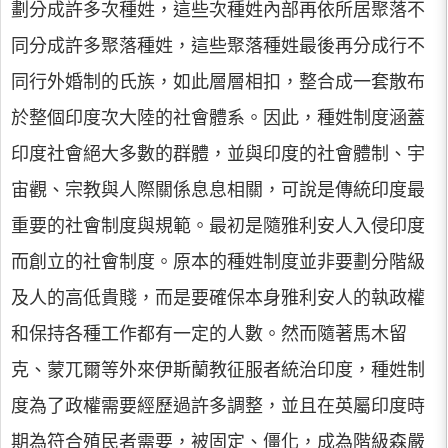
劃分成許多次種姓，這些次種姓內部再依所居聚落不
同分成許多聚落種姓，這些聚落種姓最後再分成行不
同行外婚制的氏族，如此層層相扣，整合成一套散布
於整個印度次大陸的社會體系。因此，種姓制度涵蓋
印度社會絕大多數的群體，並與印度的社會體制、宇
宙觀、宗教與人際關係息息相關，可說是傳統印度最
重要的社會制度與規範。最初是隨雅利安人入侵印度
而創立的社會制度。原本的種姓制度並非要劃分階級
及人的高低貴賤，而是要確保本身雅利安人的執政權
和保持各種工作都有一定的人數。然而隨著馬木留
克、蒙兀爾等外來伊斯蘭教征服者統治印度，種姓制
度為了政權需要經歷過許多調整，並且在英屬印度時
期為符合殖民者需要，被固定、僵化，成為階級森嚴