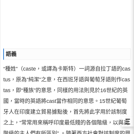
語義
“種姓”（caste，或譯為卡斯特）一詞源自拉丁語的cas
tus，原為“純潔”之意，在西班牙語與葡萄牙語則作cas
tas，即“種族”的意思，同樣的用法則見於16世紀的英
國，當時的英語將cast當作相同的意思。15世紀葡萄
牙人在印度建立貿易據點後，首先將此字用於該制度
Ξ
之上，“常常用來稱呼印度最低賤的各個階級，以與高
階級的主人們有所區別” 。隨著西方社會對該制度的興