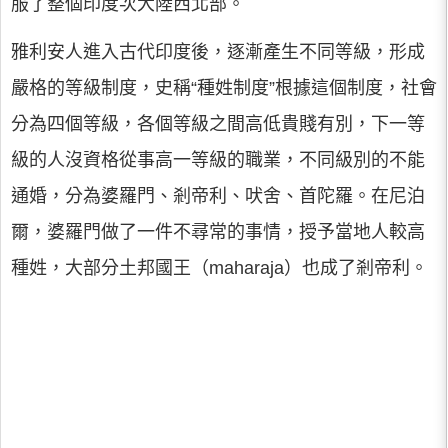
服了整個印度次大陸西北部。
雅利安人進入古代印度後，逐漸產生不同等級，形成
嚴格的等級制度，史稱“種姓制度”根據這個制度，社會
分為四個等級，各個等級之間高低貴賤有別，下一等
級的人沒資格從事高一等級的職業，不同級別的不能
通婚，分為婆羅門、剎帝利、吠舍、首陀羅。在尼泊
爾，婆羅門做了一件不尋常的事情，授予當地人較高
種姓，大部分土邦國王（maharaja）也成了剎帝利。