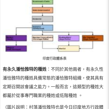
印度行政體系表
有永久潘恰雅特的種姓
：不同於其他兩者，有永久性
潘恰雅特的種姓具備常態的潘恰雅特組織，使其具有
定期召開該會議之能力。一般而言，這類型的種姓大
都屬於從事專門職業的種姓或低階種姓 。
（圖片說明：村落潘恰雅特也是今日印度地方行政體