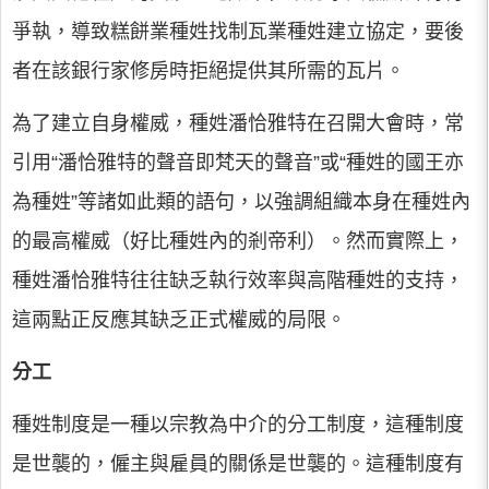
爭執，導致糕餅業種姓找制瓦業種姓建立協定，要後
者在該銀行家修房時拒絕提供其所需的瓦片。
為了建立自身權威，種姓潘恰雅特在召開大會時，常
引用“潘恰雅特的聲音即梵天的聲音”或“種姓的國王亦
為種姓”等諸如此類的語句，以強調組織本身在種姓內
的最高權威（好比種姓內的剎帝利）。然而實際上，
種姓潘恰雅特往往缺乏執行效率與高階種姓的支持，
這兩點正反應其缺乏正式權威的局限。
分工
種姓制度是一種以宗教為中介的分工制度，這種制度
是世襲的，僱主與雇員的關係是世襲的。這種制度有