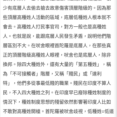
少有底層人去偷去搶去故意傷害頂層階級的。因為那
些頂層高種姓人活動的區域，底層低種姓人根本就不
會去。高種姓人打民事官司，對方一般也是高種姓
人。也就是說，能跟底層人民發生矛盾，說明他們階
層區別不大。在吠舍眼裡首陀羅是底層人，在那些真
正的頂層階級高種姓人眼裡，吠舍也是底層人，除非
換邦。除四大種姓外，還有大量的「第五種姓」，稱
為「不可接觸者」階層，又稱「賤民」或「達利
特」，他們多從事最低賤的職業。賤民在印度不算人
民，不入四大種姓之列。在印度早已廢除種姓制度的
情況下，種姓制度思想的殘留依然影響著印度人比如
不敢對高種姓開槍。首陀羅被吠舍歧視，低種姓=低道