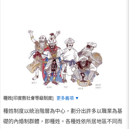
種姓[印度教社會等級制度]
更多義項 ▼
種姓制度以統治階層為中心，劃分出許多以職業為基
礎的內婚制群體，即種姓。各種姓依所居地區不同而