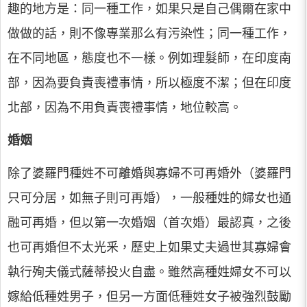
趣的地方是：同一種工作，如果只是自己偶爾在家中
做做的話，則不像專業那么有污染性；同一種工作，
在不同地區，態度也不一樣。例如理髮師，在印度南
部，因為要負責喪禮事情，所以極度不潔；但在印度
北部，因為不用負責喪禮事情，地位較高。
婚姻
除了婆羅門種姓不可離婚與寡婦不可再婚外（婆羅門
只可分居，如無子則可再婚），一般種姓的婦女也通
融可再婚，但以第一次婚姻（首次婚）最認真，之後
也可再婚但不太光釆，歷史上如果丈夫過世其寡婦會
執行殉夫儀式薩蒂投火自盡。雖然高種姓婦女不可以
嫁給低種姓男子，但另一方面低種姓女子被強烈鼓勵