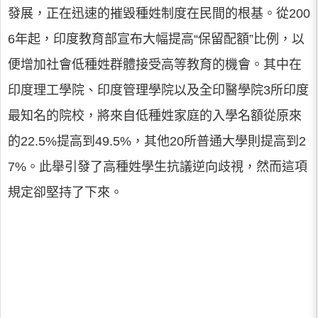
發展，正在迅速的摧毀種姓制度在民間的根基。從200
6年起，印度教育部宣布大幅提高“保留配額”比例，以
便增加社會低種姓群體接受高等教育的機會。其中在
印度理工學院、印度管理學院以及全印醫學院3所印度
最知名的院校，將來自低種姓家庭的入學名額從原來
的22.5%提高到49.5%，其他20所普通大學則提高到2
7%。此舉引發了高種姓學生抗議逆向歧視，然而這項
規定卻堅持了下來。