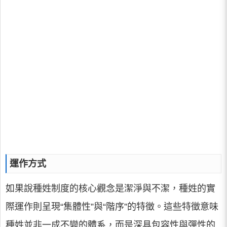
運作方式
如果說種姓制度的核心觀念是潔淨與不潔，種姓的實
際運作則呈現“集體性”與“階序”的特徵。這些特徵意味
種姓並非一成不變的體系，而是深具包容性與彈性的