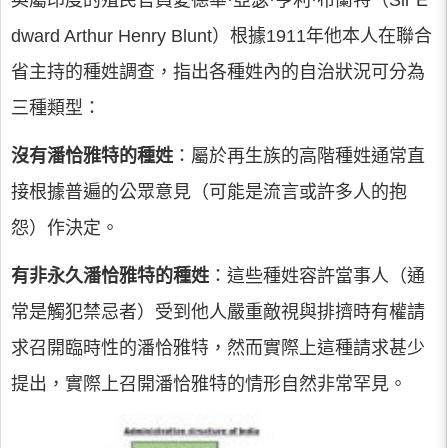
dward Arthur Henry Blunt）根據1911年他本人在聯合
省主持的種姓調查，指出各種姓內的自治狀況可分為
三種類型：
沒有潘恰雅特的種姓
：屬於再生族的高階種姓通常直
接根據普遍的公眾意見（可能是流言或許多人的抱
怨）作決定。
有非永久潘恰雅特的種姓
：這些種姓容許當事人（通
常是觸犯禁忌者）受到他人嚴重敵視與排擠時有權請
求召開臨時性的潘恰雅特，然而實際上這種請求甚少
提出，實際上召開潘恰雅特的情形自然非常罕見。