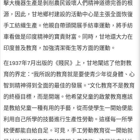
擊大機器生產是剝削農民毀壞人們精神道德完善的根
源，因此，甘地鄉村建設的活動中心是主張全面恢復
手工紡織生產。他親自帶頭開展手紡車運動，將手紡
車看做是印度精神的寶貴財富。同時，甘地還大力在
印度普及教育，加強清潔衛生等方面的運動。
在1937年7月出版的《賤民》上，甘地闡述了他對教
育的界定：“我所說的教育就是要使青少年從身體、心
智到精神得到全面的最佳的發展。”文化教育不是教育
的終極目標，而是開端。他希望兒童的啟蒙教育應該
是教給兒童一種有用的手藝，從而使學生一開始便能
利用自己所學的技藝進行生產性勞動。這樣每一所學
校便都能自給自足。可見，手工勞動教育從一開始就