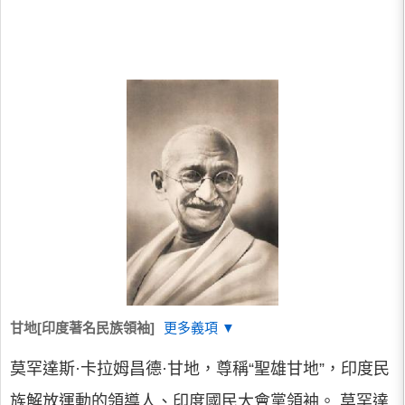
甘地[印度著名民族領袖]
更多義項 ▼
莫罕達斯·卡拉姆昌德·甘地，尊稱“聖雄甘地”，印度民
族解放運動的領導人、印度國民大會黨領袖。 莫罕達