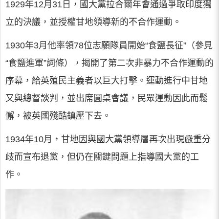
1929年12月31日，國大黨拉合爾年會通過爭取印度獨
立的決議，並授權甘地領導新的不合作運動。
1930年3月他率領78位志願隊員開始“食鹽長征”（參見
“食鹽進軍”詞條），揭開了第二次非暴力不合作運動的
序幕，給英殖民主義者以巨大打擊。運動進行中甘地
又與總督談判，並出席圓桌會議，民眾運動因此而鬆
懈，被英國殘酷鎮壓下去。
1934年10月，甘地因與國大黨領導層再次出現嚴重分
歧而宣布退黨，但仍在關鍵問題上指導國大黨的工
作。