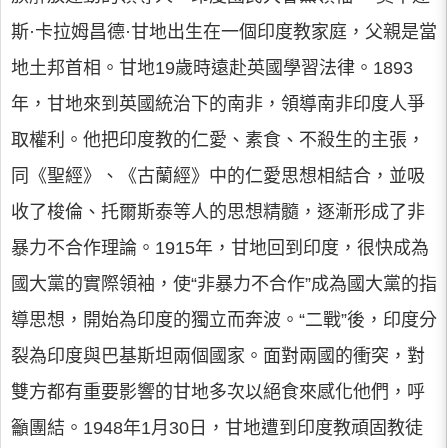
斯·卡拉姆昌德·甘地出生在一個印度教家庭，父親是當
地土邦首相。甘地19歲時遠赴英國學習法律。1893
年，甘地來到英國統治下的南非，領導南非印度人爭
取權利。他把印度教的仁愛、素食、不殺生的主張，
同《聖經》、《古蘭經》中的仁愛思想相結合，並吸
收了梭倫、托爾斯泰等人的思想精髓，逐漸形成了非
暴力不合作理論。1915年，甘地回到印度，很快成為
國大黨的實際領袖，使“非暴力不合作”成為國大黨的指
導思想，開始為印度的獨立而奔波。“二戰”後，印度分
裂為印度與巴基斯坦兩個國家。面對兩國的衝突，對
雙方都有重要影響的甘地多次以絕食來感化他們，呼
籲團結。1948年1月30日，甘地遭到印度教頑固教徒