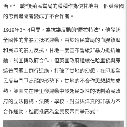
治。“一戰”後殖民當局的種種作為使甘地由一個英帝國
的忠實追隨者變成了不合作者。
1919年3～4月間，為抗議反動的“羅拉特法”，他發起
全國性的非暴力抵抗運動，由於殖民當局的血腥鎮壓
和民眾的暴力反抗，甘地一度宣布暫緩非暴力抵抗運
動，試圖與政府合作，但英國政府繼續在哈里發與旁
遮普問題上倒行逆施，打破了甘地的幻想。在印度全
民反英鬥爭高漲的形勢下，甘地的不合作思想趨於成
熟，並率先在哈里發運動中發起民眾性的抵制殖民政
府的立法機構、法院、學校、封號與洋貨的非暴力不
合作運動，進而推廣為全民反帝鬥爭形式。