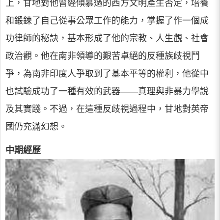
上，甘地對他曾經傾慕過的西方文明產生否定，培養
和鍛鍊了自己從事公眾工作的能力，掌握了作一個成
功律師的秘訣，基本形成了他的宗教、人生觀、社會
政治觀。他在南非領導的艱苦卓絕的反種族歧視鬥
爭，為南非印度人爭取到了基本平等的權利，他從中
也試驗成功了一種有效的武器——真理與非暴力學說
及其實踐。不過，在這種反歧視過程中，甘地對英帝
國仍充滿幻想。
中期經歷