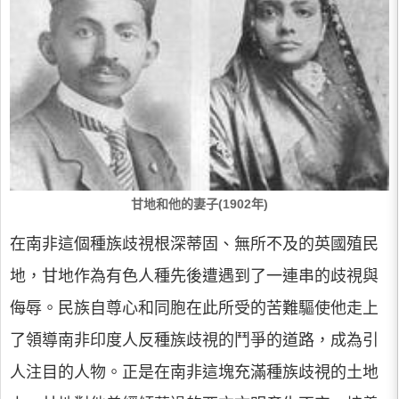
甘地和他的妻子(1902年)
在南非這個種族歧視根深蒂固、無所不及的英國殖民
地，甘地作為有色人種先後遭遇到了一連串的歧視與
侮辱。民族自尊心和同胞在此所受的苦難驅使他走上
了領導南非印度人反種族歧視的鬥爭的道路，成為引
人注目的人物。正是在南非這塊充滿種族歧視的土地