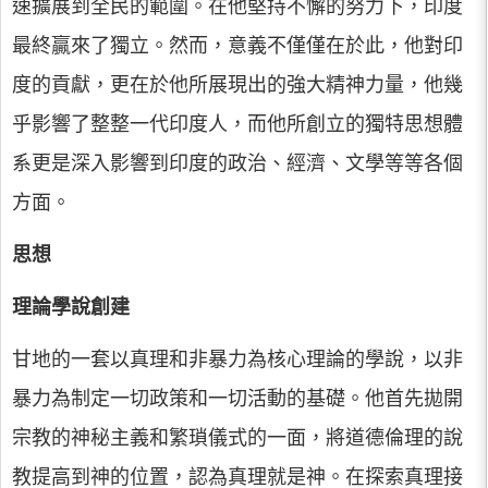
速擴展到全民的範圍。在他堅持不懈的努力下，印度
最終贏來了獨立。然而，意義不僅僅在於此，他對印
度的貢獻，更在於他所展現出的強大精神力量，他幾
乎影響了整整一代印度人，而他所創立的獨特思想體
系更是深入影響到印度的政治、經濟、文學等等各個
方面。
思想
理論學說創建
甘地的一套以真理和非暴力為核心理論的學說，以非
暴力為制定一切政策和一切活動的基礎。他首先拋開
宗教的神秘主義和繁瑣儀式的一面，將道德倫理的說
教提高到神的位置，認為真理就是神。在探索真理接