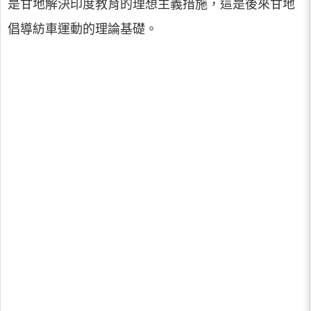
是甘地解決印度教育的理想主義措施，這是後來甘地
倡導紡車運動的理論基礎。