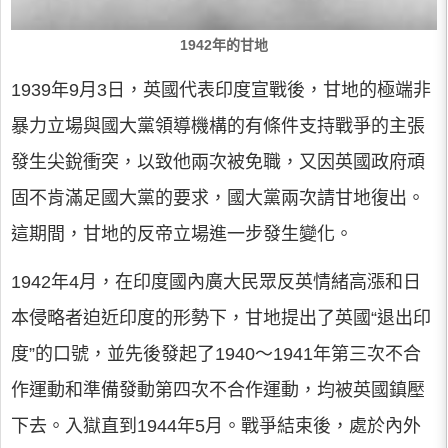
1942年的甘地
1939年9月3日，英國代表印度宣戰後，甘地的極端非
暴力立場與國大黨領導機構的有條件支持戰爭的主張
發生尖銳衝突，以致他兩次被免職，又因英國政府頑
固不肯滿足國大黨的要求，國大黨兩次請甘地復出。
這期間，甘地的反帝立場進一步發生變化。
1942年4月，在印度國內廣大民眾反英情緒高漲和日
本侵略者迫近印度的形勢下，甘地提出了英國“退出印
度”的口號，並先後發起了1940～1941年第三次不合
作運動和準備發動第四次不合作運動，均被英國鎮壓
下去。入獄直到1944年5月。戰爭結束後，處於內外