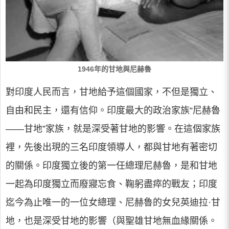
1946年的甘地與尼赫魯
對印度人民而言，甘地給予這個國家，不但是獨立、
自由和民主，還有信仰。印度最大的政治家族“尼赫魯
——甘地”家族，就是深受著甘地的影響。在這個家族
裡，先後出現的三名印度領導人，都與甘地有著密切
的關係。印度獨立後的第一任總理尼赫魯，是和甘地
一起為印度獨立而廢寢忘食、鞠躬盡瘁的戰友；印度
迄今為止唯一的一位女總理、尼赫魯的女兒英迪拉·甘
地，也是深受甘地的影響（與聖雄甘地無血緣關係。