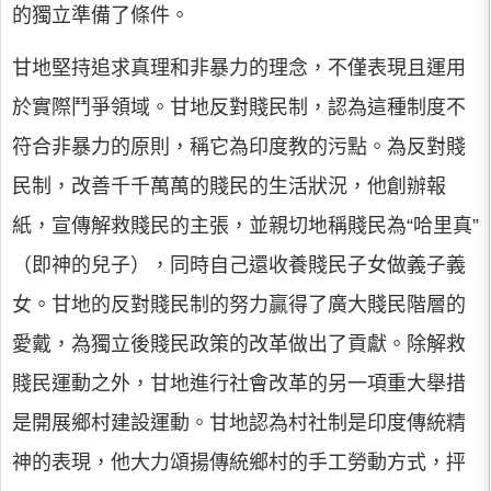
的獨立準備了條件。
甘地堅持追求真理和非暴力的理念，不僅表現且運用
於實際鬥爭領域。甘地反對賤民制，認為這種制度不
符合非暴力的原則，稱它為印度教的污點。為反對賤
民制，改善千千萬萬的賤民的生活狀況，他創辦報
紙，宣傳解救賤民的主張，並親切地稱賤民為“哈里真”
（即神的兒子），同時自己還收養賤民子女做義子義
女。甘地的反對賤民制的努力贏得了廣大賤民階層的
愛戴，為獨立後賤民政策的改革做出了貢獻。除解救
賤民運動之外，甘地進行社會改革的另一項重大舉措
是開展鄉村建設運動。甘地認為村社制是印度傳統精
神的表現，他大力頌揚傳統鄉村的手工勞動方式，抨