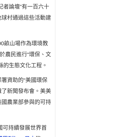
記者論壇”有一百六十
地球村通過這些活動建
00畝山場作為環境教
於農民進行“環保、文
縣的生態文化工程。
保署資助的“美國環保
織了新聞發布會。美美
美國農業部參與的可持
國可持續發展世界首