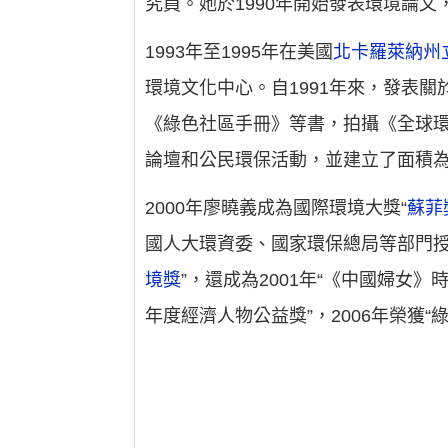
究員。她於1990年開始發表環境論
1993年至1995年在美國
北卡羅萊納州
環境文化中心。自1991年來，發表關
《綠色社區手冊》等書，拍攝《全球環
論壇和公民環保活動，並建立了面積為
2000年廖曉義成為國際環境大獎“
蘇菲
國人大環資委、國家環保總局等部門授予
境獎
”，還成為2001年“《中國婦女》
年度經濟人物公益獎”，2006年榮獲“