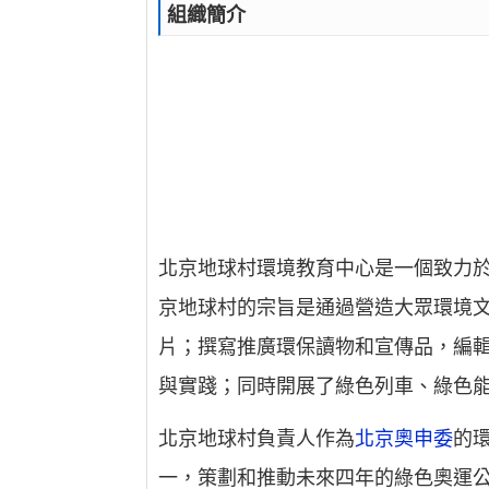
組織簡介
北京地球村環境教育中心是一個致力
京地球村的宗旨是通過營造大眾環境
片；撰寫推廣環保讀物和宣傳品，編
與實踐；同時開展了綠色列車、綠色
北京地球村負責人作為
北京奧申委
的
一，策劃和推動未來四年的綠色奧運公民