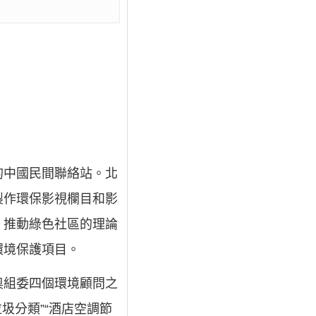
的中國民間聯絡站。北
製作環保影視欄目和影
；推動綠色社區的理論
環境保護項目。
奧組委四個環境顧問之
圾分類”“酒店空調節