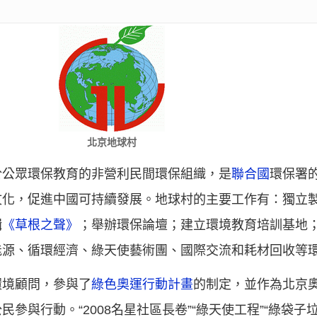
北京地球村
於公眾環保教育的非營利民間環保組織，是
聯合國
環保署
文化，促進中國可持續發展。地球村的主要工作有：獨立
輯
《草根之聲》
；舉辦環保論壇；建立環境教育培訓基地
能源、循環經濟、綠天使藝術團、國際交流和耗材回收等
環境顧問，參與了
綠色奧運行動計畫
的制定，並作為北京
參與行動。“2008名星社區長卷”“綠天使工程”“綠袋子垃