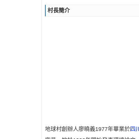
村長簡介
地球村創辦人廖曉義1977年畢業於
四