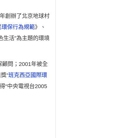
6年創辦了北京地球村
民環保行為規範
》、
色生活”為主題的環境
顧問；2001年被全
獎“
班克西亞國際環
得“中央電視台2005