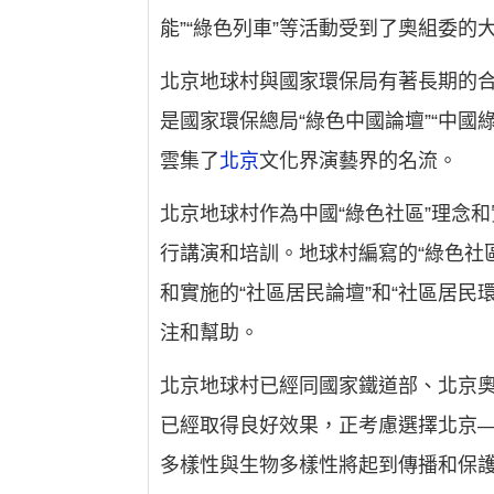
能”“綠色列車”等活動受到了奧組委的
北京地球村與國家環保局有著長期的合
是國家環保總局“綠色中國論壇”“中
雲集了
北京
文化界演藝界的名流。
北京地球村作為中國“綠色社區”理念
行講演和培訓。地球村編寫的“綠色社
和實施的“社區居民論壇”和“社區居民
注和幫助。
北京地球村已經同國家鐵道部、北京奧
已經取得良好效果，正考慮選擇北京
多樣性與生物多樣性將起到傳播和保