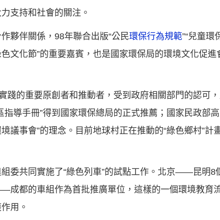
大力支持和社會的關注。
作夥伴關係，98年聯合出版“公民
環保行為規範
”“兒童
國綠色文化節”的重要嘉賓，也是國家環保局的環境文化促
和實踐的重要原創者和推動者，受到政府相關部門的認可，
區指導手冊”得到國家環保總局的正式推薦；國家民政部
環境議事會”的理念。目前地球村正在推動的“綠色鄉村”
組委共同實施了“綠色列車”的試點工作。北京——昆明8
——成都的車組作為首批推廣單位，這樣的一個環境教育
護作用。