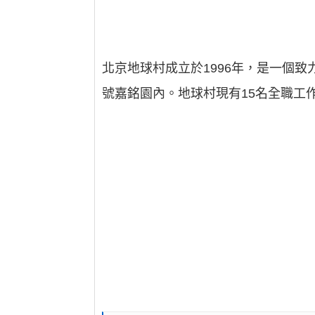
北京地球村成立於1996年，是一個
號嘉銘園內。地球村現有15名全職工