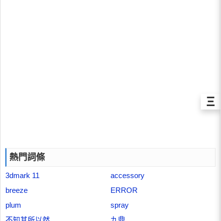
Ξ
熱門詞條
3dmark 11
accessory
breeze
ERROR
plum
spray
不知其所以然
九鼎