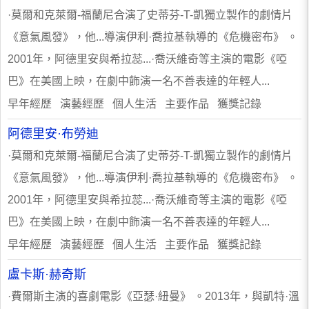
·莫爾和克萊爾-福蘭尼合演了史蒂芬-T-凱獨立製作的劇情片
《意氣風發》，他...導演伊利·喬拉基執導的《危機密布》 。
2001年，阿德里安與希拉蕊...·喬沃維奇等主演的電影《啞
巴》在美國上映，在劇中飾演一名不善表達的年輕人...
早年經歷 演藝經歷 個人生活 主要作品 獲獎記錄
阿德里安·布勞迪
·莫爾和克萊爾-福蘭尼合演了史蒂芬-T-凱獨立製作的劇情片
《意氣風發》，他...導演伊利·喬拉基執導的《危機密布》 。
2001年，阿德里安與希拉蕊...·喬沃維奇等主演的電影《啞
巴》在美國上映，在劇中飾演一名不善表達的年輕人...
早年經歷 演藝經歷 個人生活 主要作品 獲獎記錄
盧卡斯·赫奇斯
·費爾斯主演的喜劇電影《亞瑟·紐曼》 。2013年，與凱特·溫