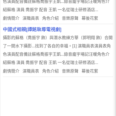
色演員配音備註蘇格喬振宇王凱...錄音龐宇場記汪暖角色介
紹蘇格 演員 喬振宇 配音 王凱 一名從瑞士研修酒店...
劇情簡介 演職員表 角色介紹 音樂原聲 幕後花絮
中國式相親[譚銘執導電視劇]
攝影的蘇格（喬振宇 飾）與潛水教練方華（郭明翔 飾）合開
了一間水下攝影...找到了各自的幸福。[1] 演職員表演員表角
色演員配音備註蘇格喬振宇王凱...錄音龐宇場記汪暖角色介
紹蘇格 演員 喬振宇 配音 王凱 一名從瑞士研修酒店...
劇情簡介 演職員表 角色介紹 音樂原聲 幕後花絮