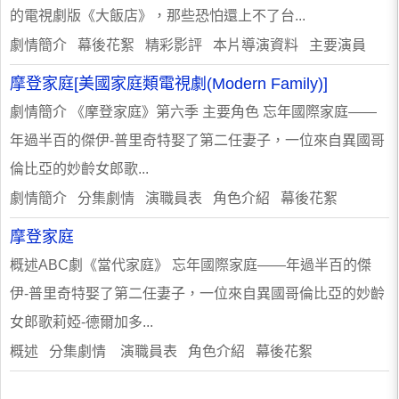
的電視劇版《大飯店》，那些恐怕還上不了台...
劇情簡介 幕後花絮 精彩影評 本片導演資料 主要演員
摩登家庭[美國家庭類電視劇(Modern Family)]
劇情簡介 《摩登家庭》第六季 主要角色 忘年國際家庭——
年過半百的傑伊-普里奇特娶了第二任妻子，一位來自異國哥
倫比亞的妙齡女郎歌...
劇情簡介 分集劇情 演職員表 角色介紹 幕後花絮
摩登家庭
概述ABC劇《當代家庭》 忘年國際家庭——年過半百的傑
伊-普里奇特娶了第二任妻子，一位來自異國哥倫比亞的妙齡
女郎歌莉婭-德爾加多...
概述 分集劇情 演職員表 角色介紹 幕後花絮