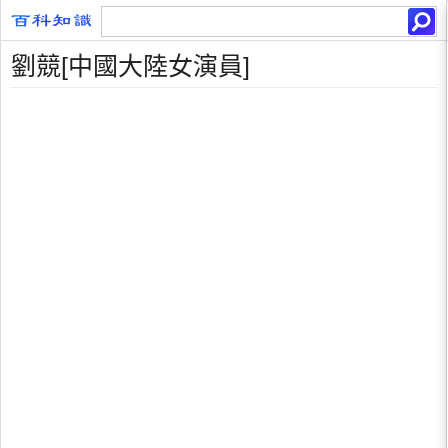
劉競[中國大陸女演員]