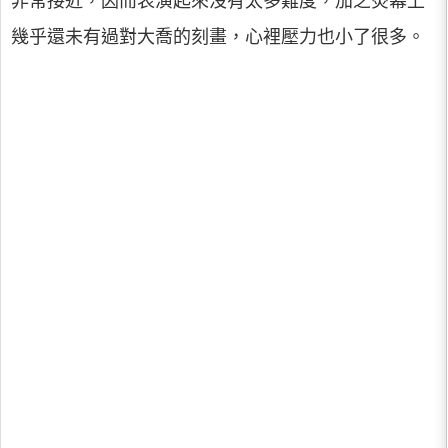
非常接近，因而表演起來沒有太多難度，加之熒幕上
幾乎還未有過對大喬的刻畫，心裡壓力也小了很多。