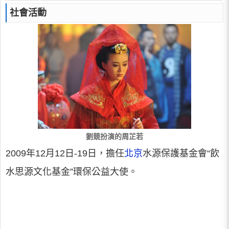
社會活動
劉競扮演的周芷若
2009年12月12日-19日，擔任
北京
水源保護基金會“飲
水思源文化基金”環保公益大使。