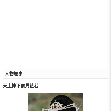
人物逸事
天上掉下個周芷若