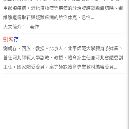
甲狀腺疾病，消化道腫瘤等疾病的診治腹腔鏡膽囊切除、纖
維膽道鏡取石與疑難疾病的診治休克、急性...
大夫簡介： 著作
劉競
存
劉競存，回族，教授。北京人。北平師範大學體育系肄業。
曾任河北師範大學副教、教授、體育系主任兼河北省體委副
主任，國家體委委員，高等師範體育專業教材編審委員...