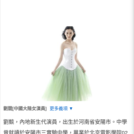
劉競[中國大陸女演員]
更多義項 ▼
劉競，內地新生代演員，出生於河南省安陽市。中學
曾就讀於安陽市三實驗中學，畢業於北京電影學院02