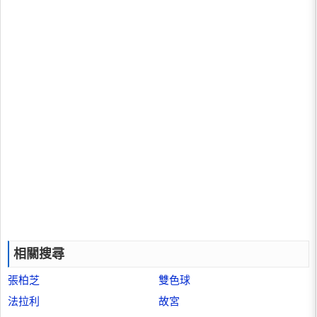
相關搜尋
張柏芝
雙色球
法拉利
故宮