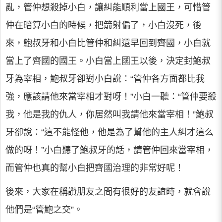
亂，管仲想殺掉小白，讓糾能順利當上國王，可惜管
仲在暗算小白的時候，把箭射偏了，小白沒死，後
來，鮑叔牙和小白比管仲和糾還早回到齊國，小白就
當上了齊國的國王。小白當上國王以後，決定封鮑叔
牙為宰相，鮑叔牙卻對小白說：“管仲各方面都比我
強，應該請他來當宰相才對呀！”小白一聽：“管仲要殺
我，他是我的仇人，你居然叫我請他來當宰相！”鮑叔
牙卻說：“這不能怪他，他是為了幫他的主人糾才這么
做的呀！”小白聽了鮑叔牙的話，請管仲回來當宰相，
而管仲也真的幫小白把齊國治理的非常好呢！
後來，大家在稱讚朋友之間有很好的友誼時，就會說
他們是“管鮑之交”。