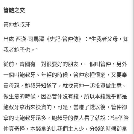
管鮑之交
管仲鮑叔牙
出處 西漢·司馬遷《史記·管仲傳》：“生我者父母，知
我者鮑子也。”
從前，齊國有一對很要好的朋友，一個叫管仲，另外
一個叫鮑叔牙。年輕的時候，管仲家裡很窮，又要奉
養母親，鮑叔牙知道了，就找管仲一起投資做生意。
做生意的時候，因為管仲沒有錢，所以本錢幾乎都是
鮑叔牙拿出來投資的，可是，當賺了錢以後，管仲卻
拿的比鮑叔牙還多，鮑叔牙的僕人看了就說：“這個管
仲真奇怪，本錢拿的比我們主人少，分錢的時候卻拿