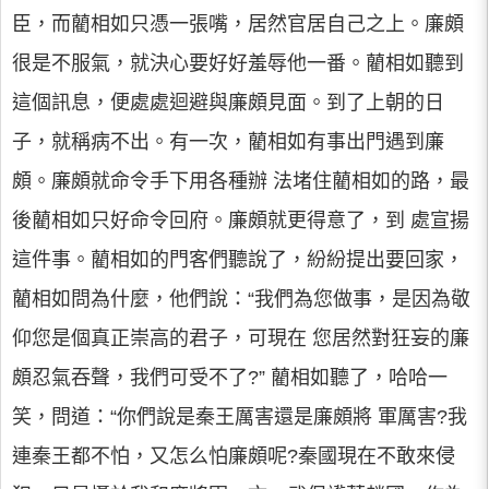
臣，而藺相如只憑一張嘴，居然官居自己之上。廉頗
很是不服氣，就決心要好好羞辱他一番。藺相如聽到
這個訊息，便處處迴避與廉頗見面。到了上朝的日
子，就稱病不出。有一次，藺相如有事出門遇到廉
頗。廉頗就命令手下用各種辦 法堵住藺相如的路，最
後藺相如只好命令回府。廉頗就更得意了，到 處宣揚
這件事。藺相如的門客們聽說了，紛紛提出要回家，
藺相如問為什麼，他們說：“我們為您做事，是因為敬
仰您是個真正崇高的君子，可現在 您居然對狂妄的廉
頗忍氣吞聲，我們可受不了?” 藺相如聽了，哈哈一
笑，問道：“你們說是秦王厲害還是廉頗將 軍厲害?我
連秦王都不怕，又怎么怕廉頗呢?秦國現在不敢來侵