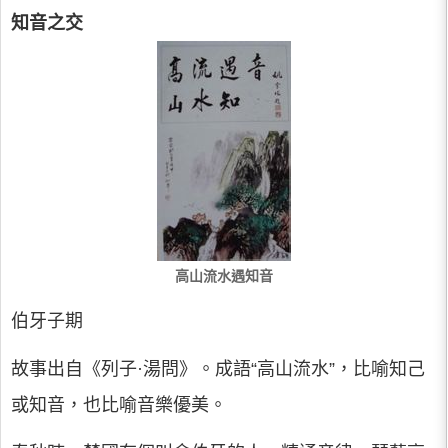
知音之交
高山流水遇知音
伯牙子期
故事出自《列子·湯問》。成語“高山流水”，比喻知己
或知音，也比喻音樂優美。