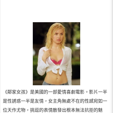
《鄰家女孩》是美國的一部愛情喜劇電影。影片一半
是性誘惑一半是友情，女主角無處不在的性感宛如一
位天作尤物，挑逗的表情散發出根本無法抗拒的魅