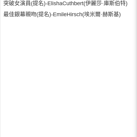
突破女演員(提名)-ElishaCuthbert(伊麗莎·庫斯伯特)
最佳銀幕親吻(提名)-EmileHirsch(埃米爾·赫斯基)