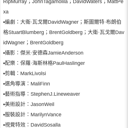
RipMurray；JohnTagamolila；DavidWaters；MattPe
xa
▪編劇：大衛·瓦戈爾DavidWagner；斯圖爾特·布朗伯
格StuartBlumberg；BrentGoldberg；大衛·瓦戈爾Dav
idWagner；BrentGoldberg
▪攝影：傑米·安德森JamieAnderson
▪配樂：保羅·海斯林格PaulHaslinger
▪剪輯：MarkLivolsi
▪選角導演：MaliFinn
▪藝術指導：StephenJ.Lineweaver
▪美術設計：JasonWeil
▪服裝設計：MarilynVance
▪視覺特效：DavidSosalla