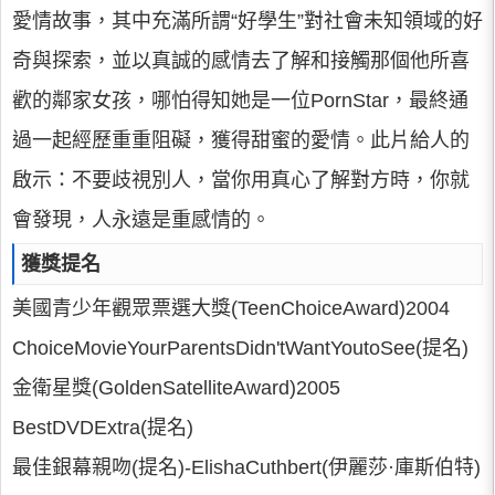
愛情故事，其中充滿所謂“好學生”對社會未知領域的好
奇與探索，並以真誠的感情去了解和接觸那個他所喜
歡的鄰家女孩，哪怕得知她是一位PornStar，最終通
過一起經歷重重阻礙，獲得甜蜜的愛情。此片給人的
啟示：不要歧視別人，當你用真心了解對方時，你就
會發現，人永遠是重感情的。
獲獎提名
美國青少年觀眾票選大獎(TeenChoiceAward)2004
ChoiceMovieYourParentsDidn'tWantYoutoSee(提名)
金衛星獎(GoldenSatelliteAward)2005
BestDVDExtra(提名)
最佳銀幕親吻(提名)-ElishaCuthbert(伊麗莎·庫斯伯特)