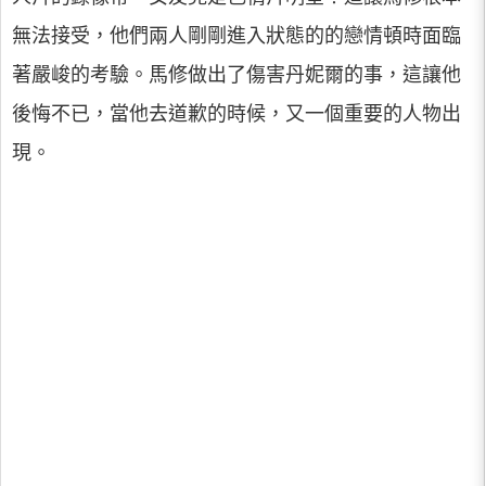
無法接受，他們兩人剛剛進入狀態的的戀情頓時面臨
著嚴峻的考驗。馬修做出了傷害丹妮爾的事，這讓他
後悔不已，當他去道歉的時候，又一個重要的人物出
現。