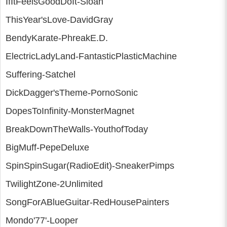
IfItFeelsGoodDoIt-Sloan
ThisYear'sLove-DavidGray
BendyKarate-PhreakE.D.
ElectricLadyLand-FantasticPlasticMachine
Suffering-Satchel
DickDagger'sTheme-PornoSonic
DopesToInfinity-MonsterMagnet
BreakDownTheWalls-YouthofToday
BigMuff-PepeDeluxe
SpinSpinSugar(RadioEdit)-SneakerPimps
TwilightZone-2Unlimited
SongForABlueGuitar-RedHousePainters
Mondo'77'-Looper