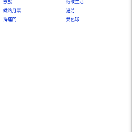
獸獸
低碳生活
鐵路月票
湯芳
海運門
雙色球