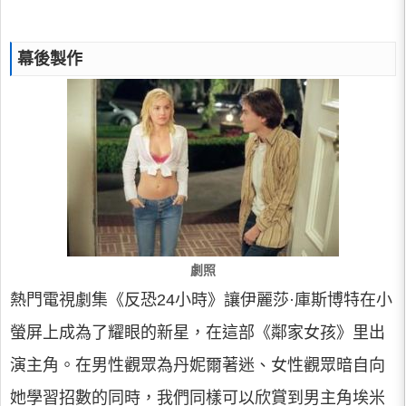
幕後製作
劇照
熱門電視劇集《反恐24小時》讓伊麗莎·庫斯博特在小
螢屏上成為了耀眼的新星，在這部《鄰家女孩》里出
演主角。在男性觀眾為丹妮爾著迷、女性觀眾暗自向
她學習招數的同時，我們同樣可以欣賞到男主角埃米