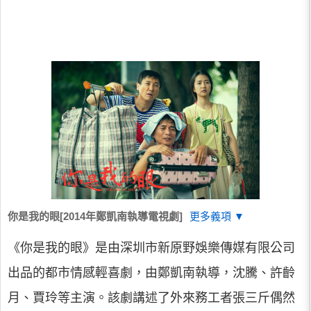
你是我的眼[2014年鄭凱南執導電視劇]
更多義項 ▼
《你是我的眼》是由深圳市新原野娛樂傳媒有限公司
出品的都市情感輕喜劇，由鄭凱南執導，沈騰、許齡
月、賈玲等主演。該劇講述了外來務工者張三斤偶然